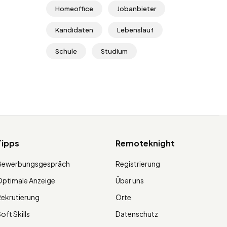
Homeoffice
Jobanbieter
Kandidaten
Lebenslauf
Schule
Studium
Tipps
Remoteknight
Bewerbungsgespräch
Registrierung
ptimale Anzeige
Über uns
ekrutierung
Orte
oft Skills
Datenschutz