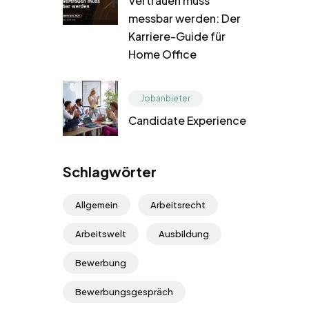
Vertrauen muss
messbar werden: Der
Karriere-Guide für
Home Office
Jobanbieter
Candidate Experience
Schlagwörter
Allgemein
Arbeitsrecht
Arbeitswelt
Ausbildung
Bewerbung
Bewerbungsgespräch