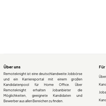
Über uns
Für
Remoteknight ist eine deutschlandweite Jobbörse
Über
und ein Karriereportal mit einem großen
Kan
Kandidatenpool für Home Office. Über
Remoteknight erhalten Jobanbieter die
Job
Möglichkeiten, geeignete Kandidaten und
Kan
Bewerber aus allen Bereichen zu finden.