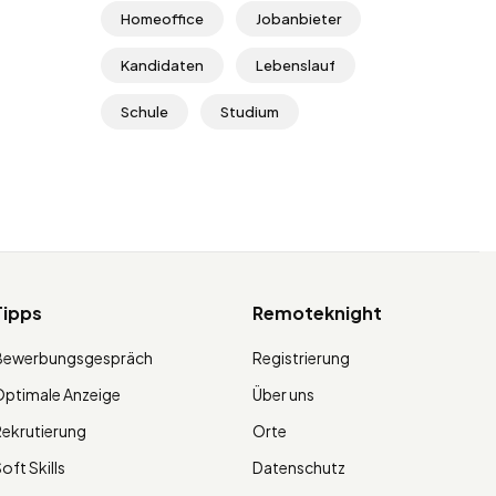
Homeoffice
Jobanbieter
Kandidaten
Lebenslauf
Schule
Studium
Tipps
Remoteknight
Bewerbungsgespräch
Registrierung
ptimale Anzeige
Über uns
ekrutierung
Orte
oft Skills
Datenschutz