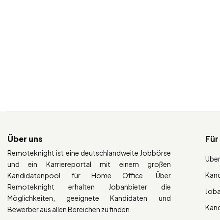
Über uns
Für
Remoteknight ist eine deutschlandweite Jobbörse
Über
und ein Karriereportal mit einem großen
Kan
Kandidatenpool für Home Office. Über
Remoteknight erhalten Jobanbieter die
Job
Möglichkeiten, geeignete Kandidaten und
Kan
Bewerber aus allen Bereichen zu finden.