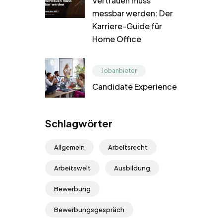
Vertrauen muss
messbar werden: Der
Karriere-Guide für
Home Office
Jobanbieter
Candidate Experience
Schlagwörter
Allgemein
Arbeitsrecht
Arbeitswelt
Ausbildung
Bewerbung
Bewerbungsgespräch