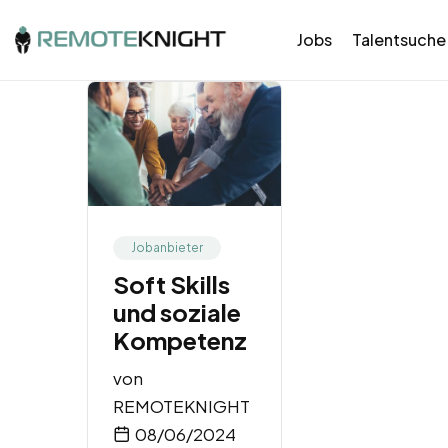
Jobs
Talentsuche
Jobanbieter
Soft Skills
und soziale
Kompetenz
von
REMOTEKNIGHT
08/06/2024