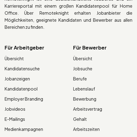
Karriereportal mit einem großen Kandidatenpool für Home
Office. Über Remoteknight erhalten Jobanbieter die
Möglichkeiten, geeignete Kandidaten und Bewerber aus allen
Bereichen zu finden.
Für Arbeitgeber
Für Bewerber
Übersicht
Übersicht
Kandidatensuche
Jobsuche
Jobanzeigen
Berufe
Kandidatenpool
Lebenslauf
Employer Branding
Bewerbung
Jobvideos
Arbeitsvertrag
E-Mailings
Gehalt
Medienkampagnen
Arbeitszeiten