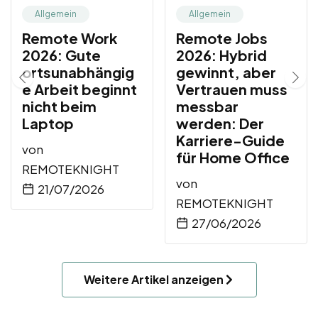
Allgemein
Allgemein
Remote Work
Remote Jobs
2026: Gute
2026: Hybrid
ortsunabhängig
gewinnt, aber
e Arbeit beginnt
Vertrauen muss
nicht beim
messbar
Laptop
werden: Der
Karriere-Guide
von
für Home Office
REMOTEKNIGHT
von
21/07/2026
REMOTEKNIGHT
27/06/2026
Weitere Artikel anzeigen