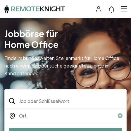
Jobbörse für
Home Office
Finde im bundesweiten Stellenmarkt für Home Office
nach einem Job oder suche geeignete Talente im
Kandidatenpool.