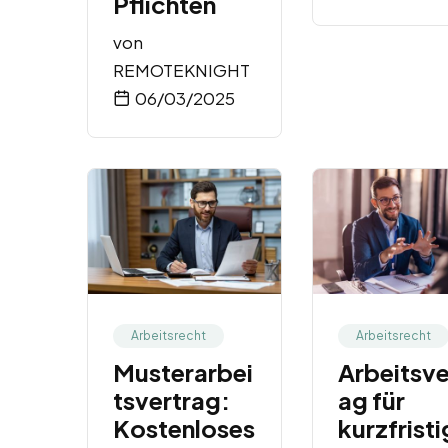
Pflichten
von
REMOTEKNIGHT
06/03/2025
Arbeitsrecht
Arbeitsrecht
Musterarbei
Arbeitsve
tsvertrag:
ag für
Kostenloses
kurzfrist