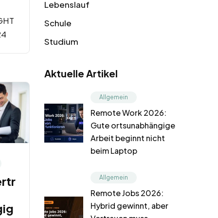
Lebenslauf
GHT
Schule
24
Studium
Aktuelle Artikel
Allgemein
Remote Work 2026:
Gute ortsunabhängige
Arbeit beginnt nicht
beim Laptop
rtr
Allgemein
Remote Jobs 2026:
Hybrid gewinnt, aber
gig