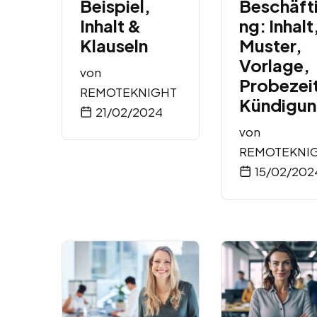
Beispiel,
Beschäft
Inhalt &
ng: Inhalt
Klauseln
Muster,
Vorlage,
von
Probezei
REMOTEKNIGHT
Kündigu
21/02/2024
von
REMOTEKNI
15/02/202