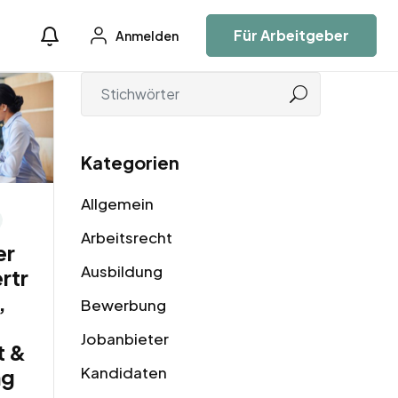
Für Arbeitgeber
Anmelden
Kategorien
Allgemein
Arbeitsrecht
er
Ausbildung
rtr
,
Bewerbung
Jobanbieter
t &
Kandidaten
ng