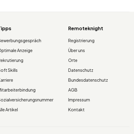
Tipps
Remoteknight
Bewerbungsgespräch
Registrierung
ptimale Anzeige
Über uns
ekrutierung
Orte
oft Skills
Datenschutz
arriere
Bundesdatenschutz
itarbeiterbindung
AGB
Sozialversicherungsnummer
Impressum
lle Artikel
Kontakt