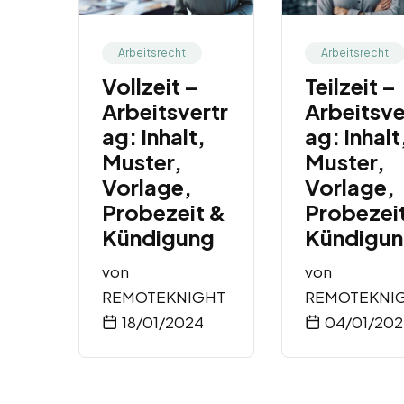
Arbeitsrecht
Arbeitsrecht
Vollzeit –
Teilzeit –
Arbeitsvertr
Arbeitsve
ag: Inhalt,
ag: Inhalt
Muster,
Muster,
Vorlage,
Vorlage,
Probezeit &
Probezei
Kündigung
Kündigu
von
von
REMOTEKNIGHT
REMOTEKNI
18/01/2024
04/01/20