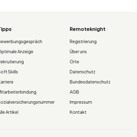
Tipps
Remoteknight
Bewerbungsgespräch
Registrierung
ptimale Anzeige
Über uns
ekrutierung
Orte
oft Skills
Datenschutz
arriere
Bundesdatenschutz
itarbeiterbindung
AGB
Sozialversicherungsnummer
Impressum
lle Artikel
Kontakt