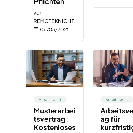
Pflichten
von
REMOTEKNIGHT
06/03/2025
Arbeitsrecht
Arbeitsrecht
Musterarbei
Arbeitsve
tsvertrag:
ag für
Kostenloses
kurzfrist