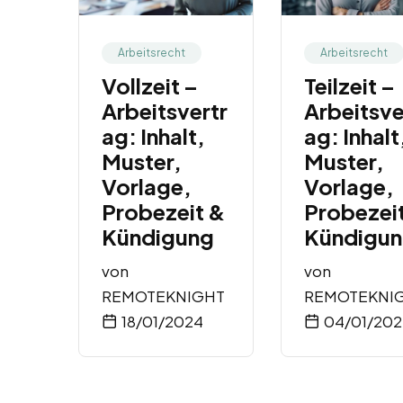
Arbeitsrecht
Arbeitsrecht
Vollzeit –
Teilzeit –
Arbeitsvertr
Arbeitsve
ag: Inhalt,
ag: Inhalt
Muster,
Muster,
Vorlage,
Vorlage,
Probezeit &
Probezei
Kündigung
Kündigu
von
von
REMOTEKNIGHT
REMOTEKNI
18/01/2024
04/01/20