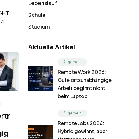
Lebenslauf
GHT
Schule
24
Studium
Aktuelle Artikel
Allgemein
Remote Work 2026:
Gute ortsunabhängige
Arbeit beginnt nicht
beim Laptop
rtr
Allgemein
Remote Jobs 2026:
Hybrid gewinnt, aber
gig