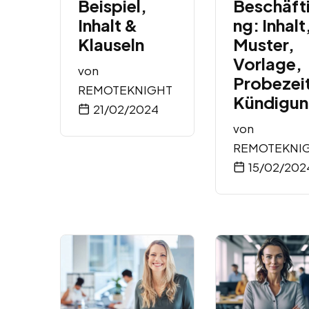
Beispiel,
Beschäft
Inhalt &
ng: Inhalt
Klauseln
Muster,
Vorlage,
von
Probezei
REMOTEKNIGHT
Kündigu
21/02/2024
von
REMOTEKNI
15/02/202