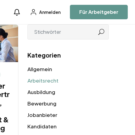
Für Arbeitgeber
Anmelden
Kategorien
Allgemein
Arbeitsrecht
er
Ausbildung
rtr
,
Bewerbung
Jobanbieter
t &
Kandidaten
ng