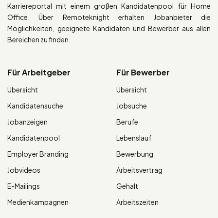
Karriereportal mit einem großen Kandidatenpool für Home
Office. Über Remoteknight erhalten Jobanbieter die
Möglichkeiten, geeignete Kandidaten und Bewerber aus allen
Bereichen zu finden.
Für Arbeitgeber
Für Bewerber
Übersicht
Übersicht
Kandidatensuche
Jobsuche
Jobanzeigen
Berufe
Kandidatenpool
Lebenslauf
Employer Branding
Bewerbung
Jobvideos
Arbeitsvertrag
E-Mailings
Gehalt
Medienkampagnen
Arbeitszeiten