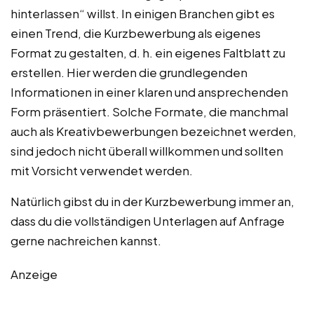
hinterlassen“ willst. In einigen Branchen gibt es
einen Trend, die Kurzbewerbung als eigenes
Format zu gestalten, d. h. ein eigenes Faltblatt zu
erstellen. Hier werden die grundlegenden
Informationen in einer klaren und ansprechenden
Form präsentiert. Solche Formate, die manchmal
auch als Kreativbewerbungen bezeichnet werden,
sind jedoch nicht überall willkommen und sollten
mit Vorsicht verwendet werden.
Natürlich gibst du in der Kurzbewerbung immer an,
dass du die vollständigen Unterlagen auf Anfrage
gerne nachreichen kannst.
Anzeige