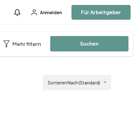
Für Arbeitgeber
Anmelden
Mehr filtern
Suchen
Sortieren Nach (Standard)