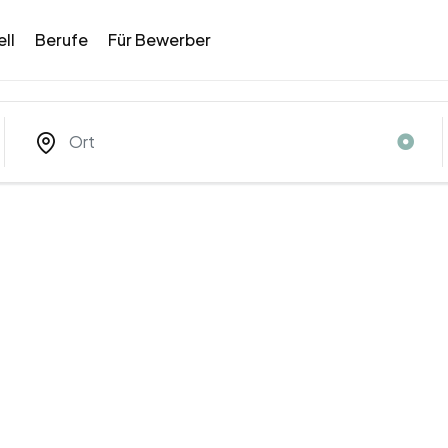
ll
Berufe
Für Bewerber