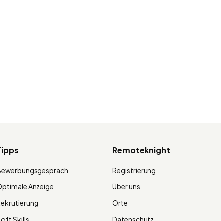
Tipps
Remoteknight
Bewerbungsgespräch
Registrierung
ptimale Anzeige
Über uns
ekrutierung
Orte
oft Skills
Datenschutz