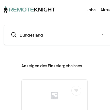
Jobs
Aktue
Bundesland
Anzeigen des Einzelergebnisses