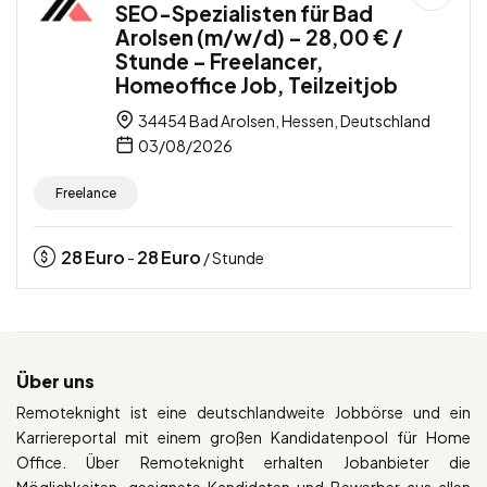
SEO-Spezialisten für Bad
Arolsen (m/w/d) – 28,00 € /
Stunde – Freelancer,
Homeoffice Job, Teilzeitjob
34454 Bad Arolsen, Hessen, Deutschland
03/08/2026
Freelance
28
Euro
28
Euro
-
/ Stunde
Über uns
Remoteknight ist eine deutschlandweite Jobbörse und ein
Karriereportal mit einem großen Kandidatenpool für Home
Office. Über Remoteknight erhalten Jobanbieter die
Möglichkeiten, geeignete Kandidaten und Bewerber aus allen