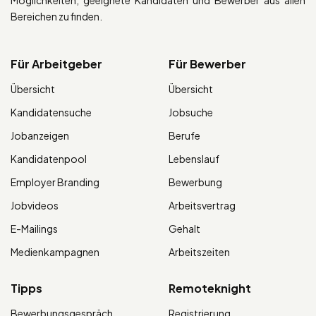
Bereichen zu finden.
Für Arbeitgeber
Für Bewerber
Übersicht
Übersicht
Kandidatensuche
Jobsuche
Jobanzeigen
Berufe
Kandidatenpool
Lebenslauf
Employer Branding
Bewerbung
Jobvideos
Arbeitsvertrag
E-Mailings
Gehalt
Medienkampagnen
Arbeitszeiten
Tipps
Remoteknight
Bewerbungsgespräch
Registrierung