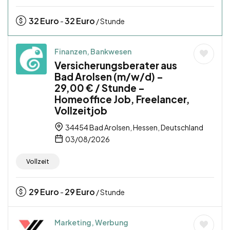
32
Euro
32
Euro
-
/ Stunde
Finanzen, Bankwesen
Versicherungsberater aus
Bad Arolsen (m/w/d) –
29,00 € / Stunde –
Homeoffice Job, Freelancer,
Vollzeitjob
34454 Bad Arolsen, Hessen, Deutschland
03/08/2026
Vollzeit
29
Euro
29
Euro
-
/ Stunde
Marketing, Werbung