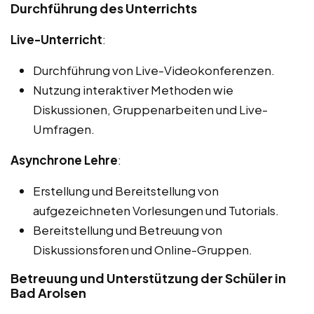
Durchführung des Unterrichts
Live-Unterricht
:
Durchführung von Live-Videokonferenzen.
Nutzung interaktiver Methoden wie
Diskussionen, Gruppenarbeiten und Live-
Umfragen.
Asynchrone Lehre
:
Erstellung und Bereitstellung von
aufgezeichneten Vorlesungen und Tutorials.
Bereitstellung und Betreuung von
Diskussionsforen und Online-Gruppen.
Betreuung und Unterstützung der Schüler in
Bad Arolsen