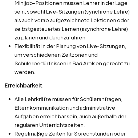
Minijob-Positionen müssen Lehrer in der Lage
sein, sowohl Live-Sitzungen (synchrone Lehre)
als auch vorab aufgezeichnete Lektionen oder
selbstgesteuertes Lernen (asynchrone Lehre)
zu planen und durchzuführen.
Flexibilität in der Planung von Live-Sitzungen,
um verschiedenen Zeitzonen und
Schülerbedürfnissen in Bad Arolsen gerecht zu
werden.
Erreichbarkeit
:
Alle Lehrkräfte müssen für Schüleranfragen,
Elternkommunikation und administrative
Aufgaben erreichbar sein, auch außerhalb der
regulären Unterrichtszeiten.
Regelmäßige Zeiten für Sprechstunden oder