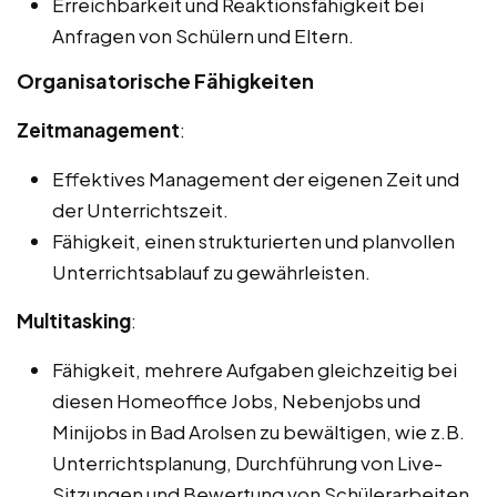
Erreichbarkeit und Reaktionsfähigkeit bei
Anfragen von Schülern und Eltern.
Organisatorische Fähigkeiten
Zeitmanagement
:
Effektives Management der eigenen Zeit und
der Unterrichtszeit.
Fähigkeit, einen strukturierten und planvollen
Unterrichtsablauf zu gewährleisten.
Multitasking
:
Fähigkeit, mehrere Aufgaben gleichzeitig bei
diesen Homeoffice Jobs, Nebenjobs und
Minijobs in Bad Arolsen zu bewältigen, wie z.B.
Unterrichtsplanung, Durchführung von Live-
Sitzungen und Bewertung von Schülerarbeiten.