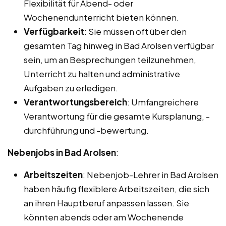
Flexibilität für Abend- oder
Wochenendunterricht bieten können.
Verfügbarkeit
: Sie müssen oft über den
gesamten Tag hinweg in Bad Arolsen verfügbar
sein, um an Besprechungen teilzunehmen,
Unterricht zu halten und administrative
Aufgaben zu erledigen.
Verantwortungsbereich
: Umfangreichere
Verantwortung für die gesamte Kursplanung, -
durchführung und -bewertung.
Nebenjobs in Bad Arolsen
:
Arbeitszeiten
: Nebenjob-Lehrer in Bad Arolsen
haben häufig flexiblere Arbeitszeiten, die sich
an ihren Hauptberuf anpassen lassen. Sie
könnten abends oder am Wochenende