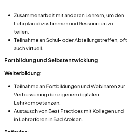
Zusammenarbeit mit anderen Lehrern, um den
Lehrplan abzustimmen und Ressourcen zu
teilen.
Teilnahme an Schul- oder Abteilungstreffen, oft
auch virtuell.
Fortbildung und Selbstentwicklung
Weiterbildung
:
Teilnahme an Fortbildungen und Webinaren zur
Verbesserung der eigenen digitalen
Lehrkompetenzen.
Austausch von Best Practices mit Kollegen und
in Lehrerforen in Bad Arolsen.
Reflexion
: