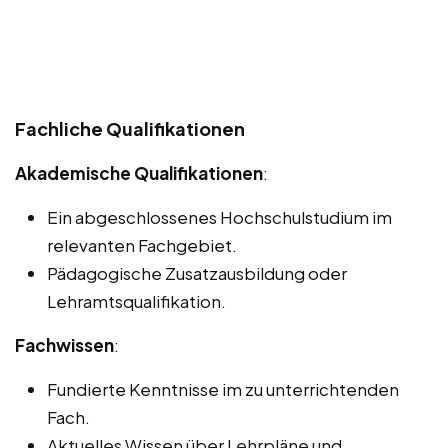
Fachliche Qualifikationen
Akademische Qualifikationen
:
Ein abgeschlossenes Hochschulstudium im
relevanten Fachgebiet.
Pädagogische Zusatzausbildung oder
Lehramtsqualifikation.
Fachwissen
:
Fundierte Kenntnisse im zu unterrichtenden
Fach.
Aktuelles Wissen über Lehrpläne und