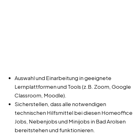
Auswahl und Einarbeitung in geeignete
Lernplattformen und Tools (z.B. Zoom, Google
Classroom, Moodle).
Sicherstellen, dass alle notwendigen
technischen Hilfsmittel bei diesen Homeoffice
Jobs, Nebenjobs und Minijobs in Bad Arolsen
bereitstehen und funktionieren.