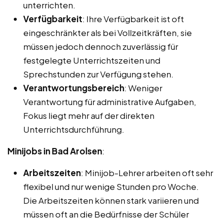
unterrichten.
Verfügbarkeit
: Ihre Verfügbarkeit ist oft
eingeschränkter als bei Vollzeitkräften, sie
müssen jedoch dennoch zuverlässig für
festgelegte Unterrichtszeiten und
Sprechstunden zur Verfügung stehen.
Verantwortungsbereich
: Weniger
Verantwortung für administrative Aufgaben,
Fokus liegt mehr auf der direkten
Unterrichtsdurchführung.
Minijobs in Bad Arolsen
:
Arbeitszeiten
: Minijob-Lehrer arbeiten oft sehr
flexibel und nur wenige Stunden pro Woche.
Die Arbeitszeiten können stark variieren und
müssen oft an die Bedürfnisse der Schüler