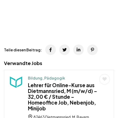
Teile diesen Beitrag:
Verwandte Jobs
Bildung, Pädagogik
Lehrer für Online-Kurse aus
Dietmannsried, M (m/w/d) –
32,00 € / Stunde –
Homeoffice Job, Nebenjob,
Minijob
87463 Dietmannsried, M, Bayern,