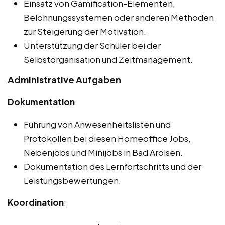
Einsatz von Gamification-Elementen,
Belohnungssystemen oder anderen Methoden
zur Steigerung der Motivation.
Unterstützung der Schüler bei der
Selbstorganisation und Zeitmanagement.
Administrative Aufgaben
Dokumentation
:
Führung von Anwesenheitslisten und
Protokollen bei diesen Homeoffice Jobs,
Nebenjobs und Minijobs in Bad Arolsen.
Dokumentation des Lernfortschritts und der
Leistungsbewertungen.
Koordination
: