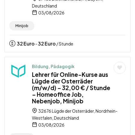
Deutschland
03/08/2026
Minijob
32
Euro
32
Euro
-
/ Stunde
Bildung, Pädagogik
Lehrer für Online-Kurse aus
Lügde der Osterräder
(m/w/d) – 32,00 € / Stunde
– Homeoffice Job,
Nebenjob, Minijob
32676 Lügde der Osterräder, Nordrhein-
Westfalen, Deutschland
03/08/2026