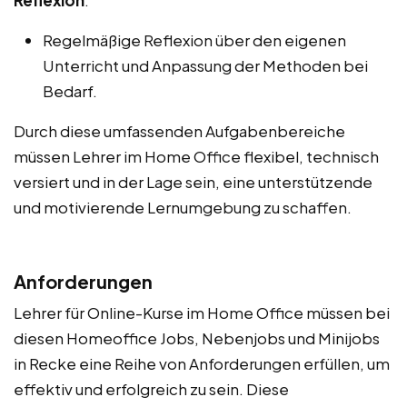
Regelmäßige Reflexion über den eigenen
Unterricht und Anpassung der Methoden bei
Bedarf.
Durch diese umfassenden Aufgabenbereiche
müssen Lehrer im Home Office flexibel, technisch
versiert und in der Lage sein, eine unterstützende
und motivierende Lernumgebung zu schaffen.
Anforderungen
Lehrer für Online-Kurse im Home Office müssen bei
diesen Homeoffice Jobs, Nebenjobs und Minijobs
in Recke eine Reihe von Anforderungen erfüllen, um
effektiv und erfolgreich zu sein. Diese