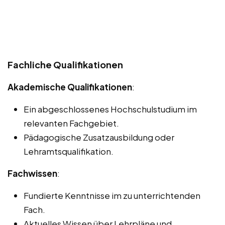
Fachliche Qualifikationen
Akademische Qualifikationen
:
Ein abgeschlossenes Hochschulstudium im
relevanten Fachgebiet.
Pädagogische Zusatzausbildung oder
Lehramtsqualifikation.
Fachwissen
:
Fundierte Kenntnisse im zu unterrichtenden
Fach.
Aktuelles Wissen über Lehrpläne und