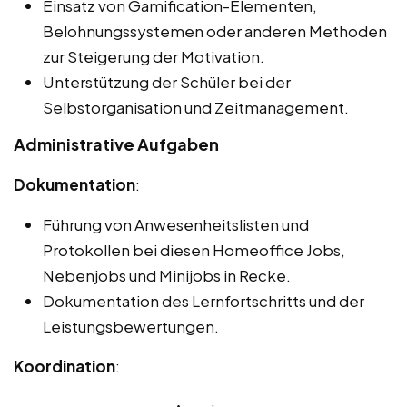
Einsatz von Gamification-Elementen,
Belohnungssystemen oder anderen Methoden
zur Steigerung der Motivation.
Unterstützung der Schüler bei der
Selbstorganisation und Zeitmanagement.
Administrative Aufgaben
Dokumentation
:
Führung von Anwesenheitslisten und
Protokollen bei diesen Homeoffice Jobs,
Nebenjobs und Minijobs in Recke.
Dokumentation des Lernfortschritts und der
Leistungsbewertungen.
Koordination
: