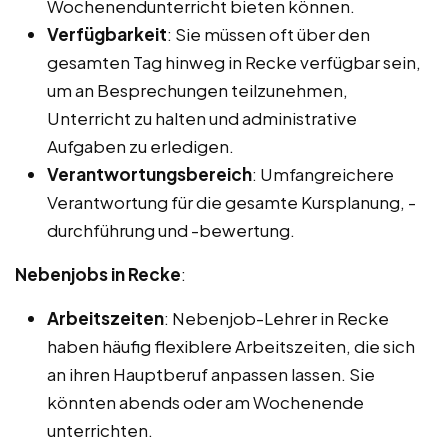
Wochenendunterricht bieten können.
Verfügbarkeit
: Sie müssen oft über den
gesamten Tag hinweg in Recke verfügbar sein,
um an Besprechungen teilzunehmen,
Unterricht zu halten und administrative
Aufgaben zu erledigen.
Verantwortungsbereich
: Umfangreichere
Verantwortung für die gesamte Kursplanung, -
durchführung und -bewertung.
Nebenjobs in Recke
:
Arbeitszeiten
: Nebenjob-Lehrer in Recke
haben häufig flexiblere Arbeitszeiten, die sich
an ihren Hauptberuf anpassen lassen. Sie
könnten abends oder am Wochenende
unterrichten.