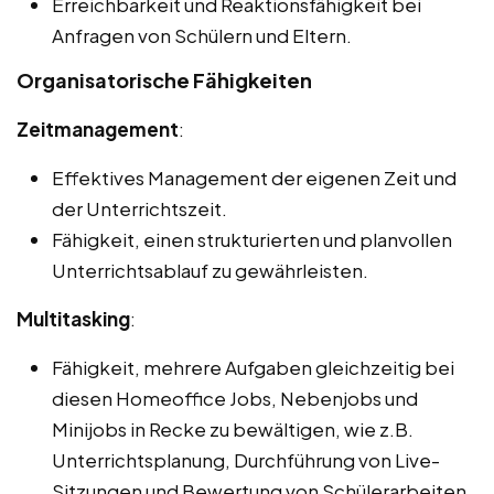
Erreichbarkeit und Reaktionsfähigkeit bei
Anfragen von Schülern und Eltern.
Organisatorische Fähigkeiten
Zeitmanagement
:
Effektives Management der eigenen Zeit und
der Unterrichtszeit.
Fähigkeit, einen strukturierten und planvollen
Unterrichtsablauf zu gewährleisten.
Multitasking
:
Fähigkeit, mehrere Aufgaben gleichzeitig bei
diesen Homeoffice Jobs, Nebenjobs und
Minijobs in Recke zu bewältigen, wie z.B.
Unterrichtsplanung, Durchführung von Live-
Sitzungen und Bewertung von Schülerarbeiten.