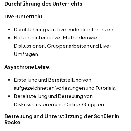
Durchführung des Unterrichts
Live-Unterricht
:
Durchführung von Live-Videokonferenzen.
Nutzung interaktiver Methoden wie
Diskussionen, Gruppenarbeiten und Live-
Umfragen.
Asynchrone Lehre
:
Erstellung und Bereitstellung von
aufgezeichneten Vorlesungen und Tutorials.
Bereitstellung und Betreuung von
Diskussionsforen und Online-Gruppen.
Betreuung und Unterstützung der Schüler in
Recke