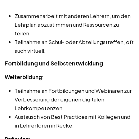
Zusammenarbeit mit anderen Lehrern, um den
Lehrplan abzustimmen und Ressourcen zu
teilen.
Teilnahme an Schul- oder Abteilungstreffen, oft
auch virtuell.
Fortbildung und Selbstentwicklung
Weiterbildung
:
Teilnahme an Fortbildungen und Webinaren zur
Verbesserung der eigenen digitalen
Lehrkompetenzen.
Austausch von Best Practices mit Kollegen und
in Lehrerforen in Recke.
Reflexion
: