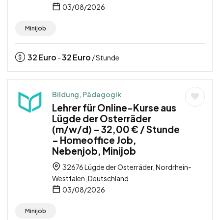
03/08/2026
Minijob
32
Euro
32
Euro
-
/ Stunde
Bildung, Pädagogik
Lehrer für Online-Kurse aus
Lügde der Osterräder
(m/w/d) – 32,00 € / Stunde
– Homeoffice Job,
Nebenjob, Minijob
32676 Lügde der Osterräder, Nordrhein-
Westfalen, Deutschland
03/08/2026
Minijob