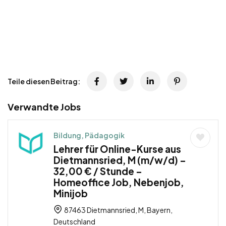
Teile diesen Beitrag:
Verwandte Jobs
Bildung, Pädagogik
Lehrer für Online-Kurse aus
Dietmannsried, M (m/w/d) –
32,00 € / Stunde –
Homeoffice Job, Nebenjob,
Minijob
87463 Dietmannsried, M, Bayern,
Deutschland