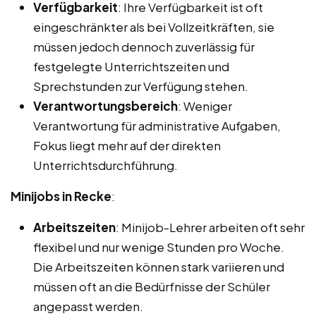
Verfügbarkeit
: Ihre Verfügbarkeit ist oft
eingeschränkter als bei Vollzeitkräften, sie
müssen jedoch dennoch zuverlässig für
festgelegte Unterrichtszeiten und
Sprechstunden zur Verfügung stehen.
Verantwortungsbereich
: Weniger
Verantwortung für administrative Aufgaben,
Fokus liegt mehr auf der direkten
Unterrichtsdurchführung.
Minijobs in Recke
:
Arbeitszeiten
: Minijob-Lehrer arbeiten oft sehr
flexibel und nur wenige Stunden pro Woche.
Die Arbeitszeiten können stark variieren und
müssen oft an die Bedürfnisse der Schüler
angepasst werden.