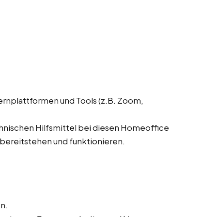
ernplattformen und Tools (z.B. Zoom,
chnischen Hilfsmittel bei diesen Homeoffice
 bereitstehen und funktionieren.
n.