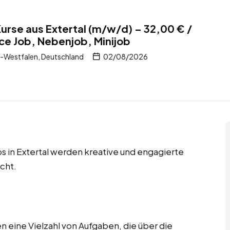
Kurse aus Extertal (m/w/d) – 32,00 € /
e Job, Nebenjob, Minijob
n-Westfalen, Deutschland
02/08/2026
 in Extertal werden kreative und engagierte
cht.
 eine Vielzahl von Aufgaben, die über die