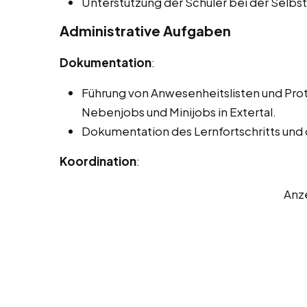
Unterstützung der Schüler bei der Selb
Administrative Aufgaben
Dokumentation
:
Führung von Anwesenheitslisten und Pro
Nebenjobs und Minijobs in Extertal.
Dokumentation des Lernfortschritts und
Koordination
:
Anz