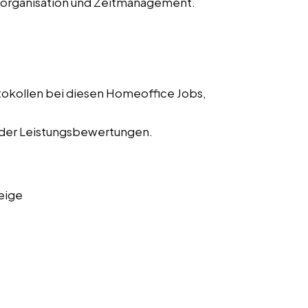
storganisation und Zeitmanagement.
tokollen bei diesen Homeoffice Jobs,
 der Leistungsbewertungen.
eige