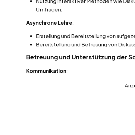
Nutzung interaktiver Methoden wie Disk
Umfragen.
Asynchrone Lehre
:
Erstellung und Bereitstellung von aufgez
Bereitstellung und Betreuung von Disku
Betreuung und Unterstützung der Sch
Kommunikation
:
Anz