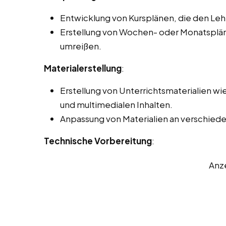
Entwicklung von Kursplänen, die den Le
Erstellung von Wochen- oder Monatsplänen
umreißen.
Materialerstellung
:
Erstellung von Unterrichtsmaterialien wi
und multimedialen Inhalten.
Anpassung von Materialien an verschiedene
Technische Vorbereitung
:
Anz