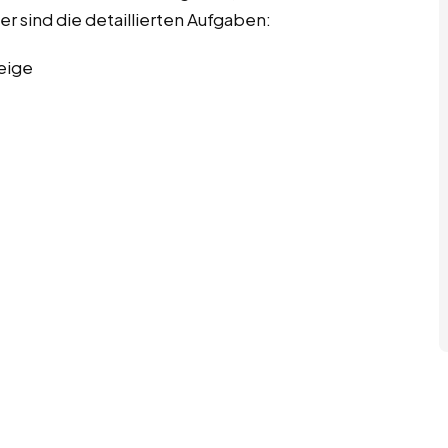
er sind die detaillierten Aufgaben:
eige