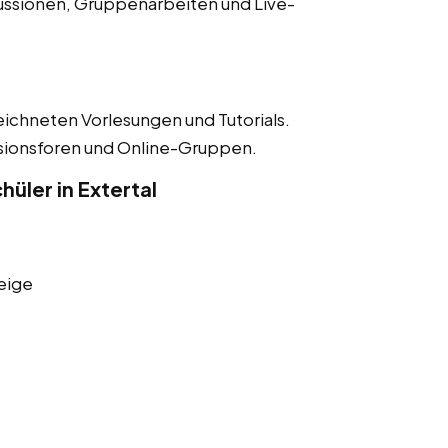
ussionen, Gruppenarbeiten und Live-
eichneten Vorlesungen und Tutorials.
ssionsforen und Online-Gruppen.
üler in Extertal
eige