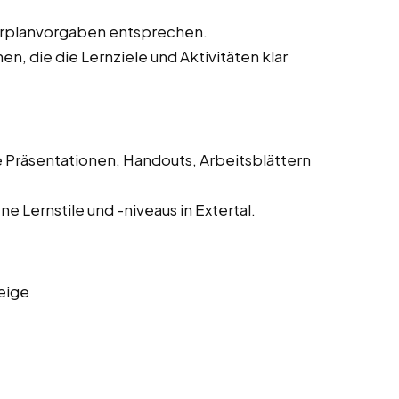
hrplanvorgaben entsprechen.
, die die Lernziele und Aktivitäten klar
e Präsentationen, Handouts, Arbeitsblättern
 Lernstile und -niveaus in Extertal.
eige