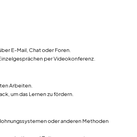
ber E-Mail, Chat oder Foren.
 Einzelgesprächen per Videokonferenz.
ten Arbeiten.
ck, um das Lernen zu fördern.
Belohnungssystemen oder anderen Methoden