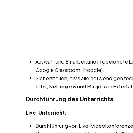
Auswahl und Einarbeitung in geeignete L
Google Classroom, Moodle).
Sicherstellen, dass alle notwendigen te
Jobs, Nebenjobs und Minijobs in Extertal
Durchführung des Unterrichts
Live-Unterricht
:
Durchführung von Live-Videokonferenze