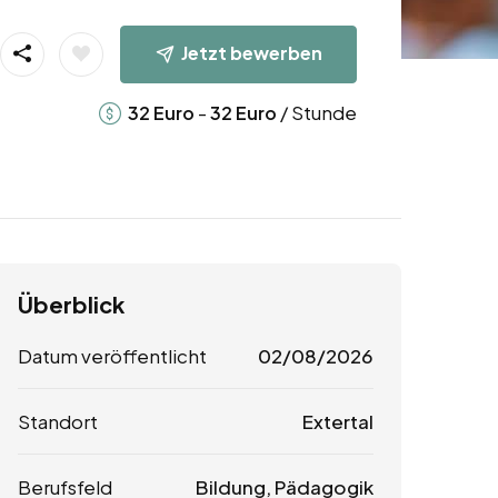
Jetzt bewerben
-
/ Stunde
32
Euro
32
Euro
Überblick
Datum veröffentlicht
02/08/2026
Standort
Extertal
Berufsfeld
Bildung, Pädagogik