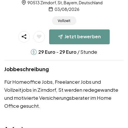
90513 Zirndorf, St, Bayern, Deutschland
03/08/2026
Vollzeit
Jetzt bewerben
-
/ Stunde
29
Euro
29
Euro
Jobbeschreibung
Für Homeoffice Jobs, Freelancer Jobs und
Vollzeitjobs in Zirndorf, St werden redegewandte
und motivierte Versicherungsberater im Home
Office gesucht.