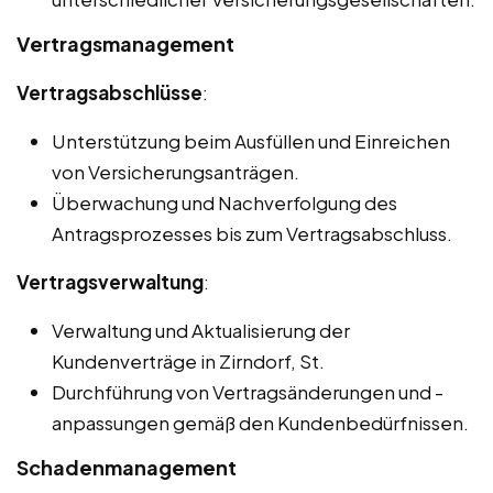
Vertragsmanagement
Vertragsabschlüsse
:
Unterstützung beim Ausfüllen und Einreichen
von Versicherungsanträgen.
Überwachung und Nachverfolgung des
Antragsprozesses bis zum Vertragsabschluss.
Vertragsverwaltung
:
Verwaltung und Aktualisierung der
Kundenverträge in Zirndorf, St.
Durchführung von Vertragsänderungen und -
anpassungen gemäß den Kundenbedürfnissen.
Schadenmanagement