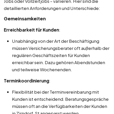
Jobs oder Vollzeitjobs – variieren. Hier sind die
detaillierten Anforderungen und Unterschiede:
Gemeinsamkeiten
Erreichbarkeit für Kunden
:
Unabhängig von der Art der Beschäftigung
müssen Versicherungsberater oft außerhalb der
regulären Geschäftszeiten für Kunden
erreichbar sein. Dazu gehören Abendstunden
und teilweise Wochenenden.
Terminkoordinierung
:
Flexibilität bei der Terminvereinbarung mit
Kunden ist entscheidend. Beratungsgespräche
müssen oft an die Verfügbarkeiten der Kunden
in Zirndorf, St angepasst werden.