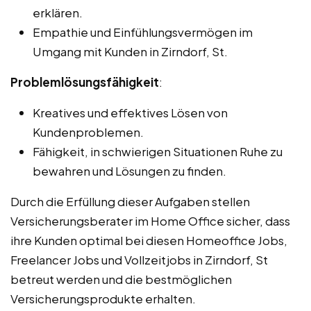
erklären.
Empathie und Einfühlungsvermögen im
Umgang mit Kunden in Zirndorf, St.
Problemlösungsfähigkeit
:
Kreatives und effektives Lösen von
Kundenproblemen.
Fähigkeit, in schwierigen Situationen Ruhe zu
bewahren und Lösungen zu finden.
Durch die Erfüllung dieser Aufgaben stellen
Versicherungsberater im Home Office sicher, dass
ihre Kunden optimal bei diesen Homeoffice Jobs,
Freelancer Jobs und Vollzeitjobs in Zirndorf, St
betreut werden und die bestmöglichen
Versicherungsprodukte erhalten.