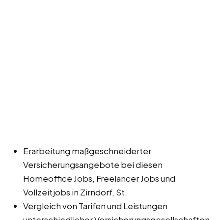
Erarbeitung maßgeschneiderter
Versicherungsangebote bei diesen
Homeoffice Jobs, Freelancer Jobs und
Vollzeitjobs in Zirndorf, St.
Vergleich von Tarifen und Leistungen
unterschiedlicher Versicherungsgesellschaften.