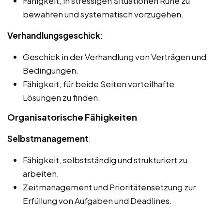
Fähigkeit, in stressigen Situationen Ruhe zu
bewahren und systematisch vorzugehen.
Verhandlungsgeschick
:
Geschick in der Verhandlung von Verträgen und
Bedingungen.
Fähigkeit, für beide Seiten vorteilhafte
Lösungen zu finden.
Organisatorische Fähigkeiten
Selbstmanagement
:
Fähigkeit, selbstständig und strukturiert zu
arbeiten.
Zeitmanagement und Prioritätensetzung zur
Erfüllung von Aufgaben und Deadlines.