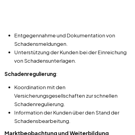
Entgegennahme und Dokumentation von
Schadensmeldungen.
Unterstützung der Kunden bei der Einreichung
von Schadensunterlagen.
Schadenregulierung
:
Koordination mit den
Versicherungsgesellschaften zur schnellen
Schadenregulierung.
Information der Kunden über den Stand der
Schadensbearbeitung.
Marktbeobachtung und Weiterbildung