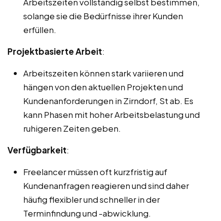
Arbeitszeiten vollständig selbst bestimmen,
solange sie die Bedürfnisse ihrer Kunden
erfüllen.
Projektbasierte Arbeit
:
Arbeitszeiten können stark variieren und
hängen von den aktuellen Projekten und
Kundenanforderungen in Zirndorf, St ab. Es
kann Phasen mit hoher Arbeitsbelastung und
ruhigeren Zeiten geben.
Verfügbarkeit
:
Freelancer müssen oft kurzfristig auf
Kundenanfragen reagieren und sind daher
häufig flexibler und schneller in der
Terminfindung und -abwicklung.