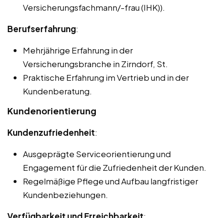
Versicherungsfachmann/-frau (IHK)).
Berufserfahrung
:
Mehrjährige Erfahrung in der
Versicherungsbranche in Zirndorf, St.
Praktische Erfahrung im Vertrieb und in der
Kundenberatung.
Kundenorientierung
Kundenzufriedenheit
:
Ausgeprägte Serviceorientierung und
Engagement für die Zufriedenheit der Kunden.
Regelmäßige Pflege und Aufbau langfristiger
Kundenbeziehungen.
Verfügbarkeit und Erreichbarkeit
: