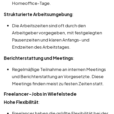
Homeoffice-Tage.
Strukturierte Arbeitsumgebung
:
Die Arbeitszeiten sind oft durch den
Arbeitgeber vorgegeben, mit festgelegten
Pausenzeiten und klaren Anfangs- und
Endzeiten des Arbeitstages.
Berichterstattung und Meetings
:
Regelmäßige Teilnahme an internen Meetings
und Berichterstattung an Vorgesetzte. Diese
Meetings finden meist zu festen Zeiten statt.
Freelancer-Jobs in Wiefelstede
Hohe Flexibilität
:
Freelancer haben die größte Flexibilität bei der