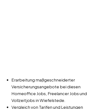
Erarbeitung maßgeschneiderter
Versicherungsangebote bei diesen
Homeoffice Jobs, Freelancer Jobs und
Vollzeitjobs in Wiefelstede.
Vergleich von Tarifen und Leistungen