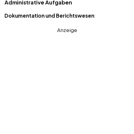
Administrative Aufgaben
Dokumentation und Berichtswesen
:
Anzeige