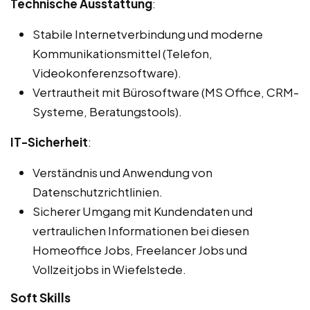
Technische Ausstattung
:
Stabile Internetverbindung und moderne
Kommunikationsmittel (Telefon,
Videokonferenzsoftware).
Vertrautheit mit Bürosoftware (MS Office, CRM-
Systeme, Beratungstools).
IT-Sicherheit
:
Verständnis und Anwendung von
Datenschutzrichtlinien.
Sicherer Umgang mit Kundendaten und
vertraulichen Informationen bei diesen
Homeoffice Jobs, Freelancer Jobs und
Vollzeitjobs in Wiefelstede.
Soft Skills