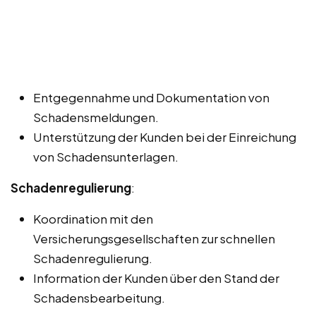
Entgegennahme und Dokumentation von
Schadensmeldungen.
Unterstützung der Kunden bei der Einreichung
von Schadensunterlagen.
Schadenregulierung
:
Koordination mit den
Versicherungsgesellschaften zur schnellen
Schadenregulierung.
Information der Kunden über den Stand der
Schadensbearbeitung.