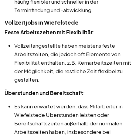
häufig flexibler und schneller in der
Terminfindung und -abwicklung.
Vollzeitjobs in Wiefelstede
Feste Arbeitszeiten mit Flexibilität
:
Vollzeitangestellte haben meistens feste
Arbeitszeiten, die jedoch oft Elemente von
Flexibilität enthalten, z.B. Kernarbeitszeiten mit
der Möglichkeit, die restliche Zeit flexibel zu
gestalten.
Überstunden und Bereitschaft
:
Es kann erwartet werden, dass Mitarbeiter in
Wiefelstede Überstunden leisten oder
Bereitschaftszeiten außerhalb der normalen
Arbeitszeiten haben, insbesondere bei