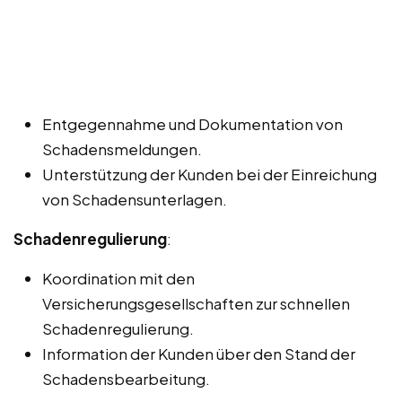
Entgegennahme und Dokumentation von
Schadensmeldungen.
Unterstützung der Kunden bei der Einreichung
von Schadensunterlagen.
Schadenregulierung
:
Koordination mit den
Versicherungsgesellschaften zur schnellen
Schadenregulierung.
Information der Kunden über den Stand der
Schadensbearbeitung.