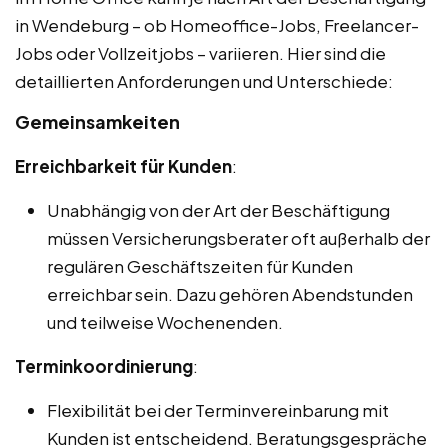
in Wendeburg – ob Homeoffice-Jobs, Freelancer-
Jobs oder Vollzeitjobs – variieren. Hier sind die
detaillierten Anforderungen und Unterschiede:
Gemeinsamkeiten
Erreichbarkeit für Kunden
:
Unabhängig von der Art der Beschäftigung
müssen Versicherungsberater oft außerhalb der
regulären Geschäftszeiten für Kunden
erreichbar sein. Dazu gehören Abendstunden
und teilweise Wochenenden.
Terminkoordinierung
:
Flexibilität bei der Terminvereinbarung mit
Kunden ist entscheidend. Beratungsgespräche