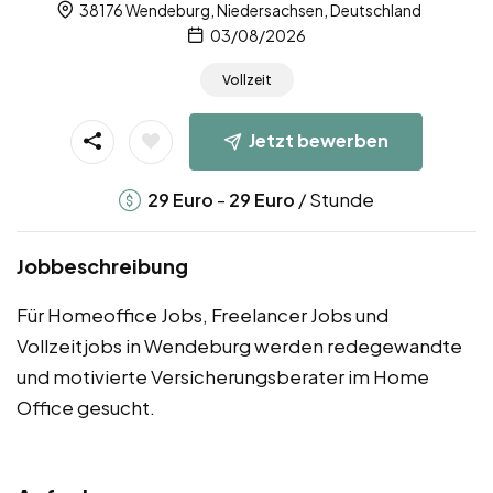
38176 Wendeburg, Niedersachsen, Deutschland
03/08/2026
Vollzeit
Jetzt bewerben
-
/ Stunde
29
Euro
29
Euro
Jobbeschreibung
Für Homeoffice Jobs, Freelancer Jobs und
Vollzeitjobs in Wendeburg werden redegewandte
und motivierte Versicherungsberater im Home
Office gesucht.