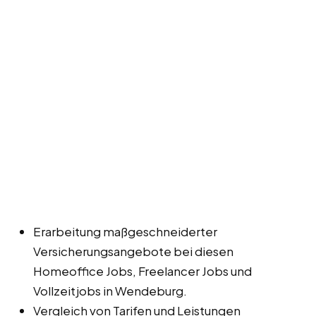
Erarbeitung maßgeschneiderter
Versicherungsangebote bei diesen
Homeoffice Jobs, Freelancer Jobs und
Vollzeitjobs in Wendeburg.
Vergleich von Tarifen und Leistungen