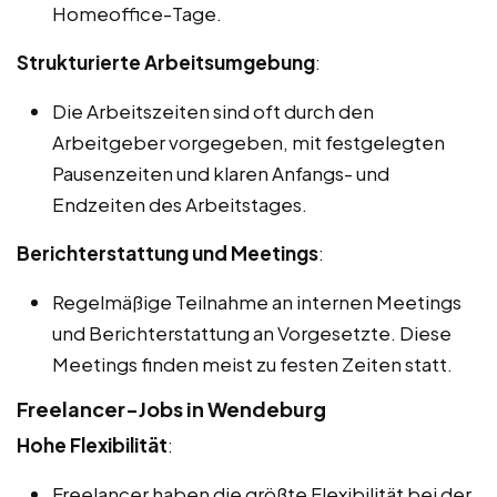
Homeoffice-Tage.
Strukturierte Arbeitsumgebung
:
Die Arbeitszeiten sind oft durch den
Arbeitgeber vorgegeben, mit festgelegten
Pausenzeiten und klaren Anfangs- und
Endzeiten des Arbeitstages.
Berichterstattung und Meetings
:
Regelmäßige Teilnahme an internen Meetings
und Berichterstattung an Vorgesetzte. Diese
Meetings finden meist zu festen Zeiten statt.
Freelancer-Jobs in Wendeburg
Hohe Flexibilität
:
Freelancer haben die größte Flexibilität bei der