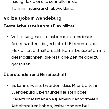
häufig flexibler und schneller in der
Terminfindung und -abwicklung.
Vollzeitjobs in Wendeburg
Feste Arbeitszeiten mit Flexibilität
:
Vollzeitangestellte haben meistens feste
Arbeitszeiten, die jedoch oft Elemente von
Flexibilität enthalten, z.B. Kernarbeitszeiten mit
der Möglichkeit, die restliche Zeit flexibel zu
gestalten.
Überstunden und Bereitschaft
:
Es kann erwartet werden, dass Mitarbeiter in
Wendeburg Überstunden leisten oder
Bereitschaftszeiten außerhalb der normalen
Arbeitszeiten haben, insbesondere bei