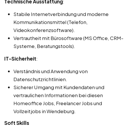
Technische Ausstattung
:
Stabile Internetverbindung und moderne
Kommunikationsmittel (Telefon,
Videokonferenzsoftware).
Vertrautheit mit Bürosoftware (MS Office, CRM-
Systeme, Beratungstools).
IT-Sicherheit
:
Verständnis und Anwendung von
Datenschutzrichtlinien.
Sicherer Umgang mit Kundendaten und
vertraulichen Informationen bei diesen
Homeoffice Jobs, Freelancer Jobs und
Vollzeitjobs in Wendeburg.
Soft Skills