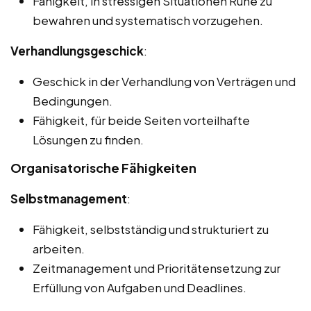
Fähigkeit, in stressigen Situationen Ruhe zu
bewahren und systematisch vorzugehen.
Verhandlungsgeschick
:
Geschick in der Verhandlung von Verträgen und
Bedingungen.
Fähigkeit, für beide Seiten vorteilhafte
Lösungen zu finden.
Organisatorische Fähigkeiten
Selbstmanagement
:
Fähigkeit, selbstständig und strukturiert zu
arbeiten.
Zeitmanagement und Prioritätensetzung zur
Erfüllung von Aufgaben und Deadlines.