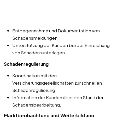
Entgegennahme und Dokumentation von
Schadensmeldungen.
Unterstützung der Kunden bei der Einreichung
von Schadensunterlagen.
Schadenregulierung
:
Koordination mit den
Versicherungsgesellschaften zur schnellen
Schadenregulierung.
Information der Kunden über den Stand der
Schadensbearbeitung.
Marktbeobachtung und Weiterbildung