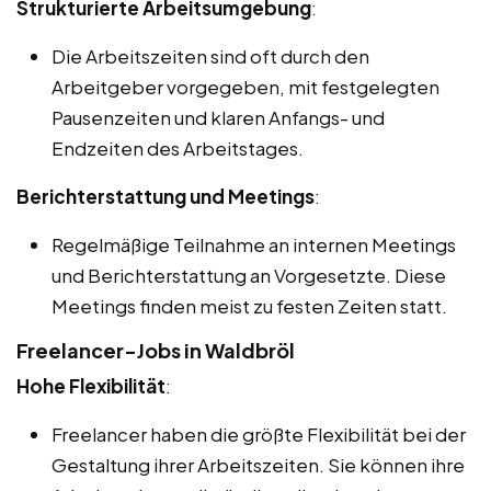
Strukturierte Arbeitsumgebung
:
Die Arbeitszeiten sind oft durch den
Arbeitgeber vorgegeben, mit festgelegten
Pausenzeiten und klaren Anfangs- und
Endzeiten des Arbeitstages.
Berichterstattung und Meetings
:
Regelmäßige Teilnahme an internen Meetings
und Berichterstattung an Vorgesetzte. Diese
Meetings finden meist zu festen Zeiten statt.
Freelancer-Jobs in Waldbröl
Hohe Flexibilität
:
Freelancer haben die größte Flexibilität bei der
Gestaltung ihrer Arbeitszeiten. Sie können ihre