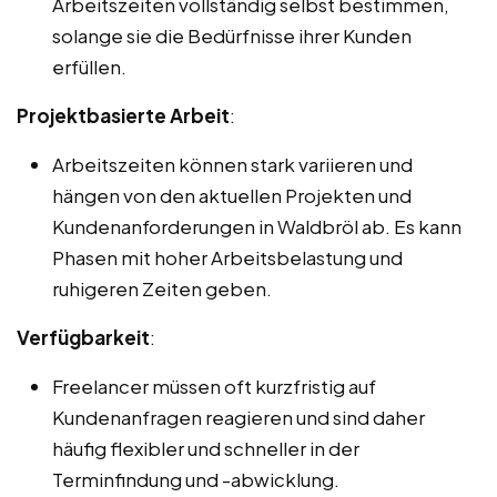
Arbeitszeiten vollständig selbst bestimmen,
solange sie die Bedürfnisse ihrer Kunden
erfüllen.
Projektbasierte Arbeit
:
Arbeitszeiten können stark variieren und
hängen von den aktuellen Projekten und
Kundenanforderungen in Waldbröl ab. Es kann
Phasen mit hoher Arbeitsbelastung und
ruhigeren Zeiten geben.
Verfügbarkeit
:
Freelancer müssen oft kurzfristig auf
Kundenanfragen reagieren und sind daher
häufig flexibler und schneller in der
Terminfindung und -abwicklung.