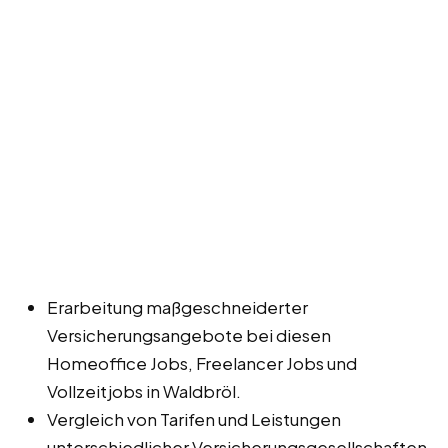
Erarbeitung maßgeschneiderter
Versicherungsangebote bei diesen
Homeoffice Jobs, Freelancer Jobs und
Vollzeitjobs in Waldbröl.
Vergleich von Tarifen und Leistungen
unterschiedlicher Versicherungsgesellschaften.