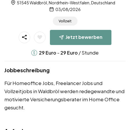
51545 Waldbröl, Nordrhein-Westfalen, Deutschland
03/08/2026
Vollzeit
Jetzt bewerben
-
/ Stunde
29
Euro
29
Euro
Jobbeschreibung
Für Homeoffice Jobs, Freelancer Jobs und
Vollzeitjobs in Waldbröl werden redegewandte und
motivierte Versicherungsberater im Home Office
gesucht.