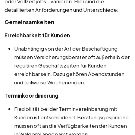
oder Vollzeitjobs – variieren. Hier sind die
detaillierten Anforderungen und Unterschiede:
Gemeinsamkeiten
Erreichbarkeit für Kunden
:
Unabhängig von der Art der Beschäftigung
müssen Versicherungsberater oft außerhalb der
regulären Geschäftszeiten für Kunden
erreichbar sein. Dazu gehören Abendstunden
und teilweise Wochenenden.
Terminkoordinierung
:
Flexibilität bei der Terminvereinbarung mit
Kunden ist entscheidend. Beratungsgespräche
müssen oft an die Verfügbarkeiten der Kunden
in Waldbröl angepasst werden.