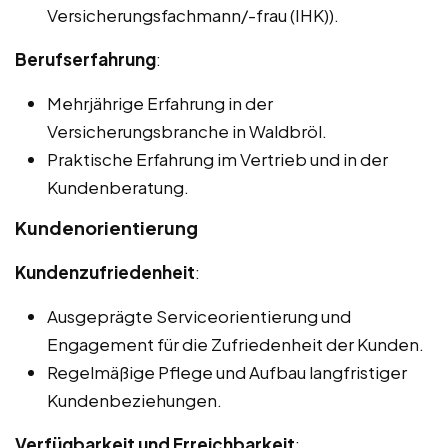
Versicherungsfachmann/-frau (IHK)).
Berufserfahrung
:
Mehrjährige Erfahrung in der
Versicherungsbranche in Waldbröl.
Praktische Erfahrung im Vertrieb und in der
Kundenberatung.
Kundenorientierung
Kundenzufriedenheit
:
Ausgeprägte Serviceorientierung und
Engagement für die Zufriedenheit der Kunden.
Regelmäßige Pflege und Aufbau langfristiger
Kundenbeziehungen.
Verfügbarkeit und Erreichbarkeit
: