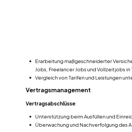
Erarbeitung maßgeschneiderter Versic
Jobs, Freelancer Jobs und Vollzeitjobs in 
Vergleich von Tarifen und Leistungen unt
Vertragsmanagement
Vertragsabschlüsse
:
Unterstützung beim Ausfüllen und Einrei
Überwachung und Nachverfolgung des An