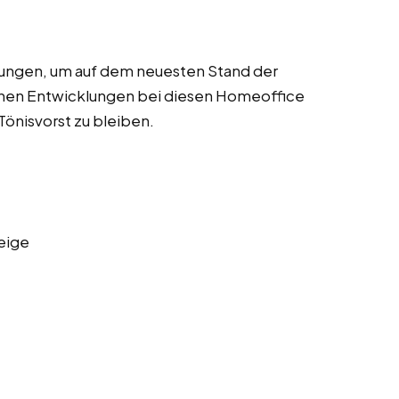
dungen, um auf dem neuesten Stand der
chen Entwicklungen bei diesen Homeoffice
 Tönisvorst zu bleiben.
eige