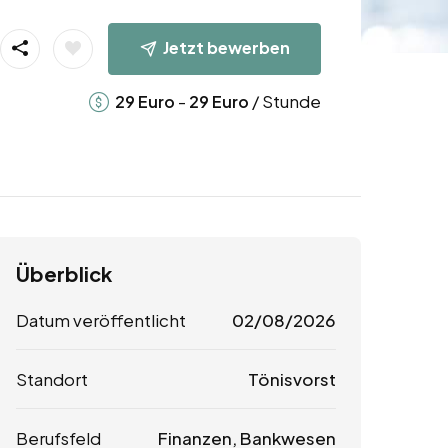
Jetzt bewerben
-
/ Stunde
29
Euro
29
Euro
Überblick
Datum veröffentlicht
02/08/2026
Standort
Tönisvorst
Berufsfeld
Finanzen, Bankwesen