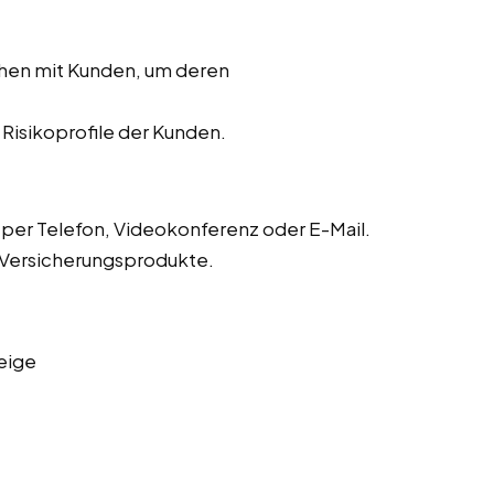
chen mit Kunden, um deren
r Risikoprofile der Kunden.
er Telefon, Videokonferenz oder E-Mail.
 Versicherungsprodukte.
eige