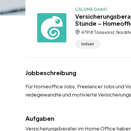
CALUMA GmbH
Versicherungsberat
Stunde – Homeoffic
47918 Tönisvorst, Nordrh
Vollzeit
Jobbeschreibung
Für Homeoffice Jobs, Freelancer Jobs und Vol
redegewandte und motivierte Versicherungs
Aufgaben
Versicherungsberater im Home Office haben e