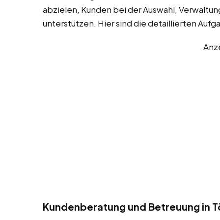
abzielen, Kunden bei der Auswahl, Verwaltun
unterstützen. Hier sind die detaillierten Aufg
Anz
Kundenberatung und Betreuung in T