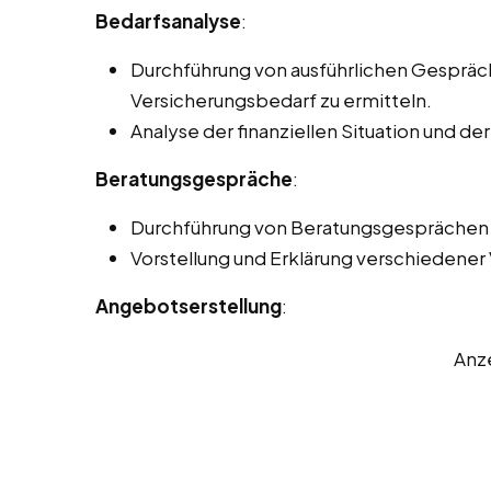
Bedarfsanalyse
:
Durchführung von ausführlichen Gesprä
Versicherungsbedarf zu ermitteln.
Analyse der finanziellen Situation und de
Beratungsgespräche
:
Durchführung von Beratungsgesprächen p
Vorstellung und Erklärung verschiedener
Angebotserstellung
:
Anz