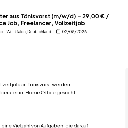
er aus Tönisvorst (m/w/d) – 29,00 € /
e Job, Freelancer, Vollzeitjob
ein-Westfalen, Deutschland
02/08/2026
lzeitjobs in Tönisvorst werden
berater im Home Office gesucht.
ine Vielzahl von Aufgaben, die darauf