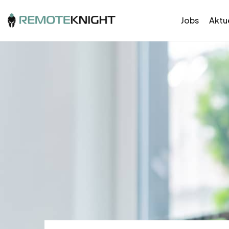
Jobs
Aktue