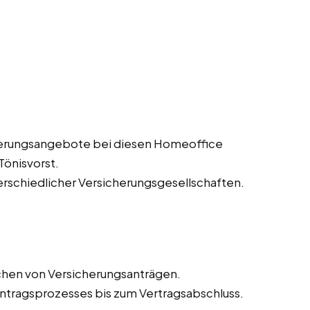
herungsangebote bei diesen Homeoffice
Tönisvorst.
erschiedlicher Versicherungsgesellschaften.
chen von Versicherungsanträgen.
tragsprozesses bis zum Vertragsabschluss.