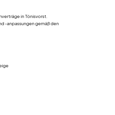
verträge in Tönisvorst.
und -anpassungen gemäß den
eige