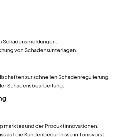
n Schadensmeldungen.
ichung von Schadensunterlagen.
lschaften zur schnellen Schadenregulierung.
 der Schadensbearbeitung.
ng
smarktes und der Produktinnovationen.
ss auf die Kundenbedürfnisse in Tönisvorst.