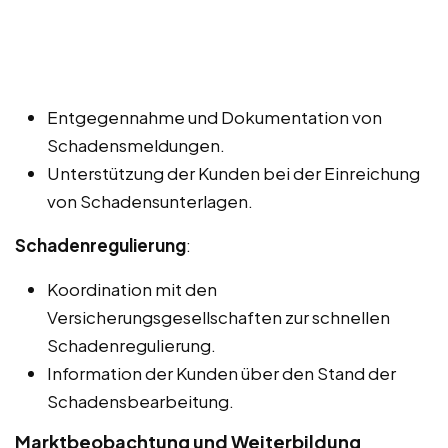
Entgegennahme und Dokumentation von
Schadensmeldungen.
Unterstützung der Kunden bei der Einreichung
von Schadensunterlagen.
Schadenregulierung
:
Koordination mit den
Versicherungsgesellschaften zur schnellen
Schadenregulierung.
Information der Kunden über den Stand der
Schadensbearbeitung.
Marktbeobachtung und Weiterbildung