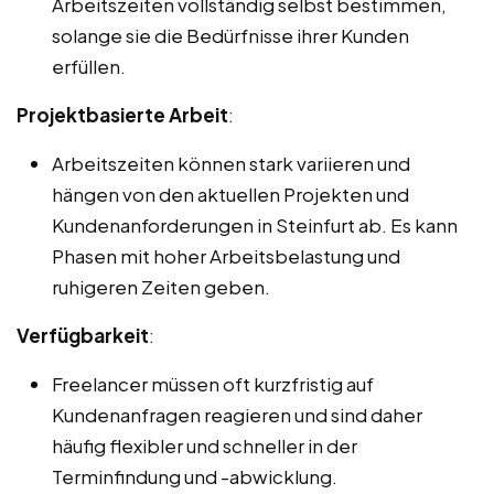
Arbeitszeiten vollständig selbst bestimmen,
solange sie die Bedürfnisse ihrer Kunden
erfüllen.
Projektbasierte Arbeit
:
Arbeitszeiten können stark variieren und
hängen von den aktuellen Projekten und
Kundenanforderungen in Steinfurt ab. Es kann
Phasen mit hoher Arbeitsbelastung und
ruhigeren Zeiten geben.
Verfügbarkeit
:
Freelancer müssen oft kurzfristig auf
Kundenanfragen reagieren und sind daher
häufig flexibler und schneller in der
Terminfindung und -abwicklung.