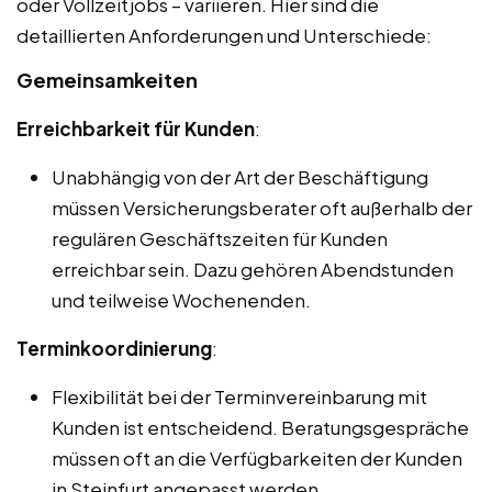
oder Vollzeitjobs – variieren. Hier sind die
detaillierten Anforderungen und Unterschiede:
Gemeinsamkeiten
Erreichbarkeit für Kunden
:
Unabhängig von der Art der Beschäftigung
müssen Versicherungsberater oft außerhalb der
regulären Geschäftszeiten für Kunden
erreichbar sein. Dazu gehören Abendstunden
und teilweise Wochenenden.
Terminkoordinierung
:
Flexibilität bei der Terminvereinbarung mit
Kunden ist entscheidend. Beratungsgespräche
müssen oft an die Verfügbarkeiten der Kunden
in Steinfurt angepasst werden.