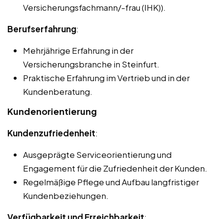
Versicherungsfachmann/-frau (IHK)).
Berufserfahrung
:
Mehrjährige Erfahrung in der
Versicherungsbranche in Steinfurt.
Praktische Erfahrung im Vertrieb und in der
Kundenberatung.
Kundenorientierung
Kundenzufriedenheit
:
Ausgeprägte Serviceorientierung und
Engagement für die Zufriedenheit der Kunden.
Regelmäßige Pflege und Aufbau langfristiger
Kundenbeziehungen.
Verfügbarkeit und Erreichbarkeit
: