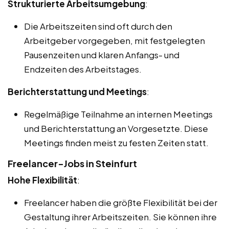
Strukturierte Arbeitsumgebung
:
Die Arbeitszeiten sind oft durch den
Arbeitgeber vorgegeben, mit festgelegten
Pausenzeiten und klaren Anfangs- und
Endzeiten des Arbeitstages.
Berichterstattung und Meetings
:
Regelmäßige Teilnahme an internen Meetings
und Berichterstattung an Vorgesetzte. Diese
Meetings finden meist zu festen Zeiten statt.
Freelancer-Jobs in Steinfurt
Hohe Flexibilität
:
Freelancer haben die größte Flexibilität bei der
Gestaltung ihrer Arbeitszeiten. Sie können ihre