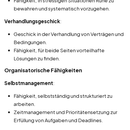
Fähigkeit, in stressigen Situationen Ruhe zu
bewahren und systematisch vorzugehen.
Verhandlungsgeschick
:
Geschick in der Verhandlung von Verträgen und
Bedingungen.
Fähigkeit, für beide Seiten vorteilhafte
Lösungen zu finden.
Organisatorische Fähigkeiten
Selbstmanagement
:
Fähigkeit, selbstständig und strukturiert zu
arbeiten.
Zeitmanagement und Prioritätensetzung zur
Erfüllung von Aufgaben und Deadlines.