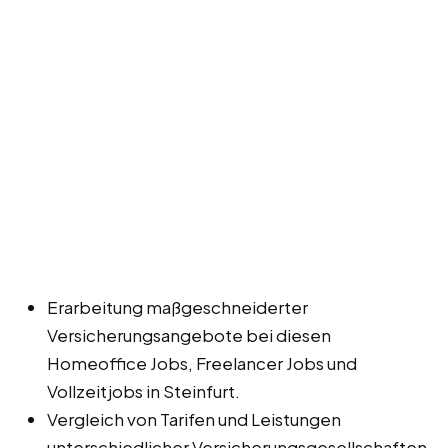
Erarbeitung maßgeschneiderter
Versicherungsangebote bei diesen
Homeoffice Jobs, Freelancer Jobs und
Vollzeitjobs in Steinfurt.
Vergleich von Tarifen und Leistungen
unterschiedlicher Versicherungsgesellschaften.