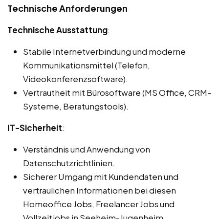
Technische Anforderungen
Technische Ausstattung
:
Stabile Internetverbindung und moderne
Kommunikationsmittel (Telefon,
Videokonferenzsoftware).
Vertrautheit mit Bürosoftware (MS Office, CRM-
Systeme, Beratungstools).
IT-Sicherheit
:
Verständnis und Anwendung von
Datenschutzrichtlinien.
Sicherer Umgang mit Kundendaten und
vertraulichen Informationen bei diesen
Homeoffice Jobs, Freelancer Jobs und
Vollzeitjobs in Seeheim-Jugenheim.