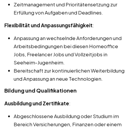
Zeitmanagement und Prioritätensetzung zur
Erfüllung von Aufgaben und Deadlines.
Flexibilität und Anpassungsfähigkeit
:
Anpassung an wechselnde Anforderungen und
Arbeitsbedingungen bei diesen Homeoffice
Jobs, Freelancer Jobs und Vollzeitjobs in
Seeheim-Jugenheim.
Bereitschaft zur kontinuierlichen Weiterbildung
und Anpassung an neue Technologien.
Bildung und Qualifikationen
Ausbildung und Zertifikate
:
Abgeschlossene Ausbildung oder Studium im
Bereich Versicherungen, Finanzen oder einem