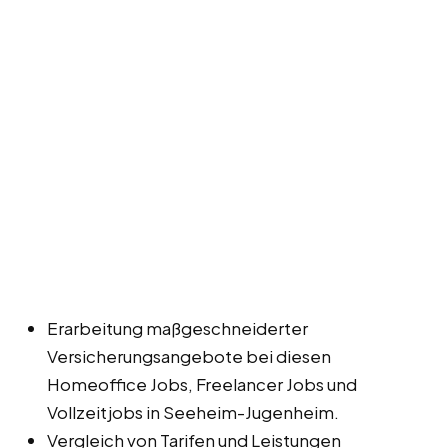
Erarbeitung maßgeschneiderter
Versicherungsangebote bei diesen
Homeoffice Jobs, Freelancer Jobs und
Vollzeitjobs in Seeheim-Jugenheim.
Vergleich von Tarifen und Leistungen