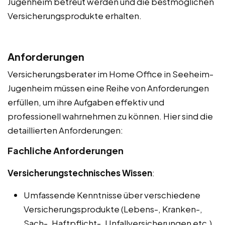
Jugenheim betreut werden und die bestmöglichen
Versicherungsprodukte erhalten.
Anforderungen
Versicherungsberater im Home Office in Seeheim-
Jugenheim müssen eine Reihe von Anforderungen
erfüllen, um ihre Aufgaben effektiv und
professionell wahrnehmen zu können. Hier sind die
detaillierten Anforderungen:
Fachliche Anforderungen
Versicherungstechnisches Wissen
:
Umfassende Kenntnisse über verschiedene
Versicherungsprodukte (Lebens-, Kranken-,
Sach-, Haftpflicht-, Unfallversicherungen etc.).