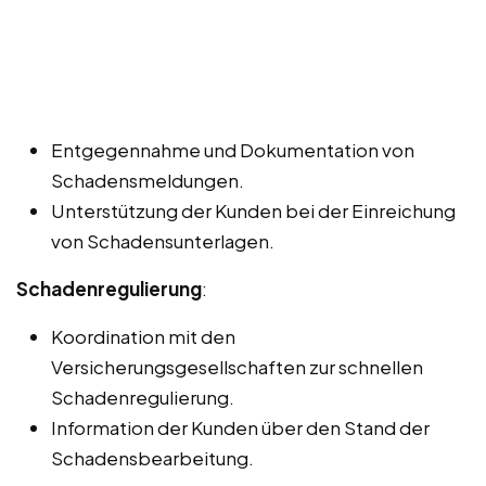
Entgegennahme und Dokumentation von
Schadensmeldungen.
Unterstützung der Kunden bei der Einreichung
von Schadensunterlagen.
Schadenregulierung
:
Koordination mit den
Versicherungsgesellschaften zur schnellen
Schadenregulierung.
Information der Kunden über den Stand der
Schadensbearbeitung.