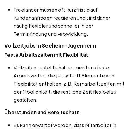
Freelancer müssen oft kurzfristig auf
Kundenanfragen reagieren und sind daher
häufig flexibler und schneller in der
Terminfindung und -abwicklung.
Vollzeitjobs in Seeheim-Jugenheim
Feste Arbeitszeiten mit Flexibilität
:
Vollzeitangestellte haben meistens feste
Arbeitszeiten, die jedoch oft Elemente von
Flexibilität enthalten, z.B. Kernarbeitszeiten mit
der Möglichkeit, die restliche Zeit flexibel zu
gestalten.
Überstunden und Bereitschaft
:
Es kann erwartet werden, dass Mitarbeiter in