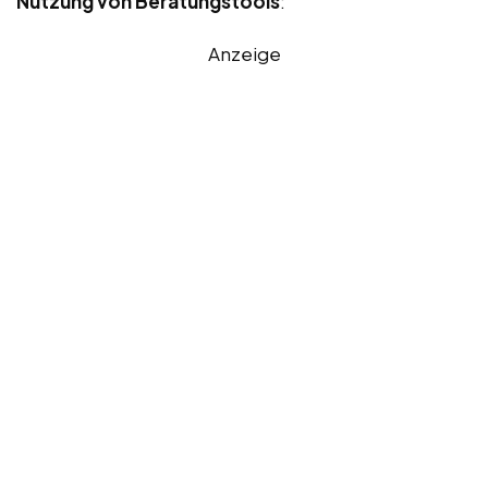
Nutzung von Beratungstools
:
Anzeige