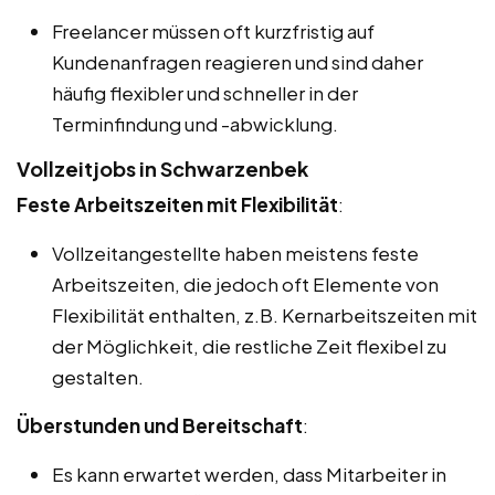
Freelancer müssen oft kurzfristig auf
Kundenanfragen reagieren und sind daher
häufig flexibler und schneller in der
Terminfindung und -abwicklung.
Vollzeitjobs in Schwarzenbek
Feste Arbeitszeiten mit Flexibilität
:
Vollzeitangestellte haben meistens feste
Arbeitszeiten, die jedoch oft Elemente von
Flexibilität enthalten, z.B. Kernarbeitszeiten mit
der Möglichkeit, die restliche Zeit flexibel zu
gestalten.
Überstunden und Bereitschaft
:
Es kann erwartet werden, dass Mitarbeiter in