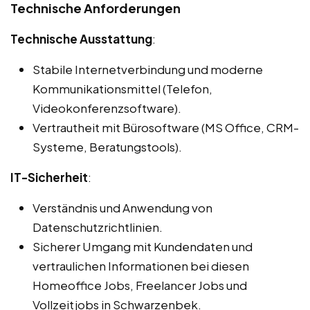
Technische Anforderungen
Technische Ausstattung
:
Stabile Internetverbindung und moderne
Kommunikationsmittel (Telefon,
Videokonferenzsoftware).
Vertrautheit mit Bürosoftware (MS Office, CRM-
Systeme, Beratungstools).
IT-Sicherheit
:
Verständnis und Anwendung von
Datenschutzrichtlinien.
Sicherer Umgang mit Kundendaten und
vertraulichen Informationen bei diesen
Homeoffice Jobs, Freelancer Jobs und
Vollzeitjobs in Schwarzenbek.