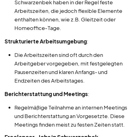
Schwarzenbek haben in der Regel feste
Arbeitszeiten, die jedoch flexible Elemente
enthalten können, wie z.B. Gleitzeit oder
Homeoffice-Tage.
Strukturierte Arbeitsumgebung
:
Die Arbeitszeiten sind oft durch den
Arbeitgeber vorgegeben, mit festgelegten
Pausenzeiten und klaren Anfangs- und
Endzeiten des Arbeitstages.
Berichterstattung und Meetings
:
Regelmäßige Teilnahme an internen Meetings
und Berichterstattung an Vorgesetzte. Diese
Meetings finden meist zu festen Zeiten statt.
Freelancer-Jobs in Schwarzenbek