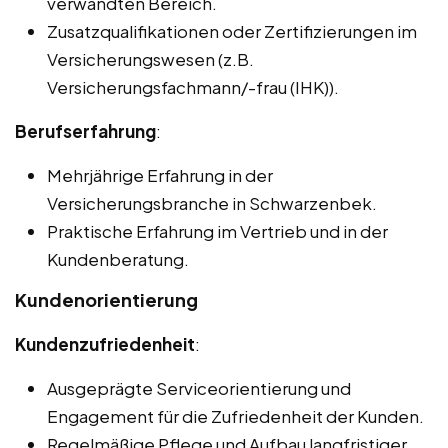
verwandten Bereich.
Zusatzqualifikationen oder Zertifizierungen im
Versicherungswesen (z.B.
Versicherungsfachmann/-frau (IHK)).
Berufserfahrung
:
Mehrjährige Erfahrung in der
Versicherungsbranche in Schwarzenbek.
Praktische Erfahrung im Vertrieb und in der
Kundenberatung.
Kundenorientierung
Kundenzufriedenheit
:
Ausgeprägte Serviceorientierung und
Engagement für die Zufriedenheit der Kunden.
Regelmäßige Pflege und Aufbau langfristiger