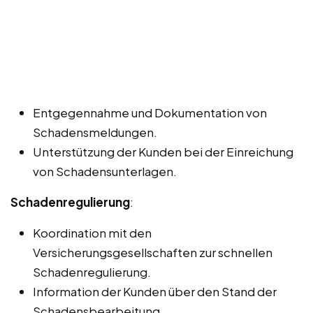
Entgegennahme und Dokumentation von
Schadensmeldungen.
Unterstützung der Kunden bei der Einreichung
von Schadensunterlagen.
Schadenregulierung
:
Koordination mit den
Versicherungsgesellschaften zur schnellen
Schadenregulierung.
Information der Kunden über den Stand der
Schadensbearbeitung.