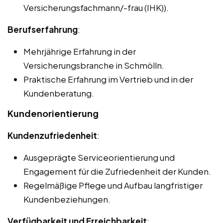
Versicherungsfachmann/-frau (IHK)).
Berufserfahrung
:
Mehrjährige Erfahrung in der
Versicherungsbranche in Schmölln.
Praktische Erfahrung im Vertrieb und in der
Kundenberatung.
Kundenorientierung
Kundenzufriedenheit
:
Ausgeprägte Serviceorientierung und
Engagement für die Zufriedenheit der Kunden.
Regelmäßige Pflege und Aufbau langfristiger
Kundenbeziehungen.
Verfügbarkeit und Erreichbarkeit
: