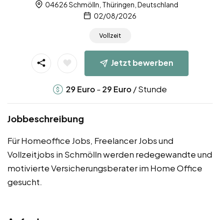
04626 Schmölln, Thüringen, Deutschland
02/08/2026
Vollzeit
Jetzt bewerben
-
/ Stunde
29
Euro
29
Euro
Jobbeschreibung
Für Homeoffice Jobs, Freelancer Jobs und
Vollzeitjobs in Schmölln werden redegewandte und
motivierte Versicherungsberater im Home Office
gesucht.