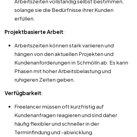
Arbeitszeiten vollständig selbst bestimmen,
solange sie die Bedürfnisse ihrer Kunden
erfüllen.
Projektbasierte Arbeit
:
Arbeitszeiten können stark variieren und
hängen von den aktuellen Projekten und
Kundenanforderungen in Schmölln ab. Es kann
Phasen mit hoher Arbeitsbelastung und
ruhigeren Zeiten geben.
Verfügbarkeit
:
Freelancer müssen oft kurzfristig auf
Kundenanfragen reagieren und sind daher
häufig flexibler und schneller in der
Terminfindung und -abwicklung.