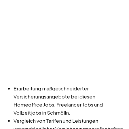
Erarbeitung maßgeschneiderter
Versicherungsangebote bei diesen
Homeoffice Jobs, Freelancer Jobs und
Vollzeitjobs in Schmölln.
Vergleich von Tarifen und Leistungen
unterschiedlicher Versicherungsgesellschaften.