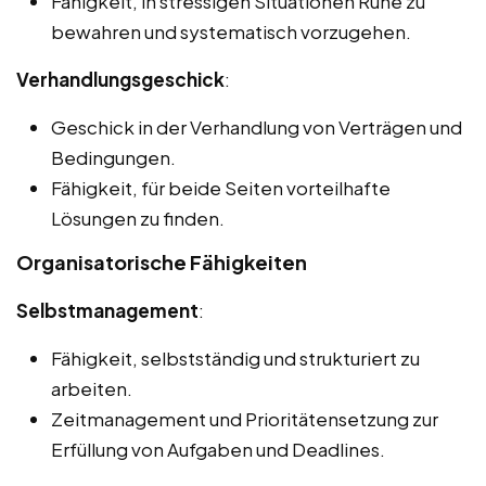
Fähigkeit, in stressigen Situationen Ruhe zu
bewahren und systematisch vorzugehen.
Verhandlungsgeschick
:
Geschick in der Verhandlung von Verträgen und
Bedingungen.
Fähigkeit, für beide Seiten vorteilhafte
Lösungen zu finden.
Organisatorische Fähigkeiten
Selbstmanagement
:
Fähigkeit, selbstständig und strukturiert zu
arbeiten.
Zeitmanagement und Prioritätensetzung zur
Erfüllung von Aufgaben und Deadlines.