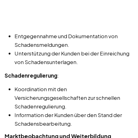
Entgegennahme und Dokumentation von
Schadensmeldungen.
Unterstützung der Kunden bei der Einreichung
von Schadensunterlagen.
Schadenregulierung
:
Koordination mit den
Versicherungsgesellschaften zur schnellen
Schadenregulierung.
Information der Kunden über den Stand der
Schadensbearbeitung.
Marktbeobachtung und Weiterbildung