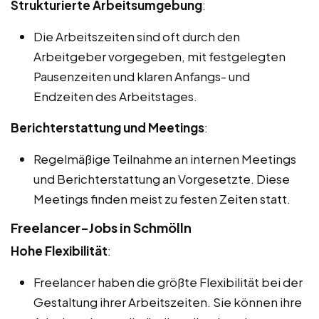
Strukturierte Arbeitsumgebung
:
Die Arbeitszeiten sind oft durch den
Arbeitgeber vorgegeben, mit festgelegten
Pausenzeiten und klaren Anfangs- und
Endzeiten des Arbeitstages.
Berichterstattung und Meetings
:
Regelmäßige Teilnahme an internen Meetings
und Berichterstattung an Vorgesetzte. Diese
Meetings finden meist zu festen Zeiten statt.
Freelancer-Jobs in Schmölln
Hohe Flexibilität
:
Freelancer haben die größte Flexibilität bei der
Gestaltung ihrer Arbeitszeiten. Sie können ihre