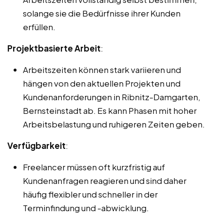
solange sie die Bedürfnisse ihrer Kunden
erfüllen.
Projektbasierte Arbeit
:
Arbeitszeiten können stark variieren und
hängen von den aktuellen Projekten und
Kundenanforderungen in Ribnitz-Damgarten,
Bernsteinstadt ab. Es kann Phasen mit hoher
Arbeitsbelastung und ruhigeren Zeiten geben.
Verfügbarkeit
:
Freelancer müssen oft kurzfristig auf
Kundenanfragen reagieren und sind daher
häufig flexibler und schneller in der
Terminfindung und -abwicklung.