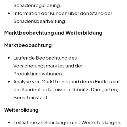
Schadenregulierung.
Information der Kunden über den Stand der
Schadensbearbeitung.
Marktbeobachtung und Weiterbildung
Marktbeobachtung
:
Laufende Beobachtung des
Versicherungsmarktes und der
Produktinnovationen.
Analyse von Markttrends und deren Einfluss auf
die Kundenbedürfnisse in Ribnitz-Damgarten,
Bernsteinstadt.
Weiterbildung
:
Teilnahme an Schulungen und Weiterbildungen,