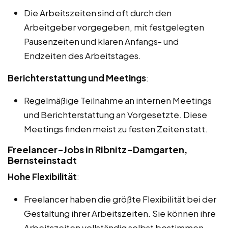
Die Arbeitszeiten sind oft durch den
Arbeitgeber vorgegeben, mit festgelegten
Pausenzeiten und klaren Anfangs- und
Endzeiten des Arbeitstages.
Berichterstattung und Meetings
:
Regelmäßige Teilnahme an internen Meetings
und Berichterstattung an Vorgesetzte. Diese
Meetings finden meist zu festen Zeiten statt.
Freelancer-Jobs in Ribnitz-Damgarten,
Bernsteinstadt
Hohe Flexibilität
:
Freelancer haben die größte Flexibilität bei der
Gestaltung ihrer Arbeitszeiten. Sie können ihre
Arbeitszeiten vollständig selbst bestimmen,