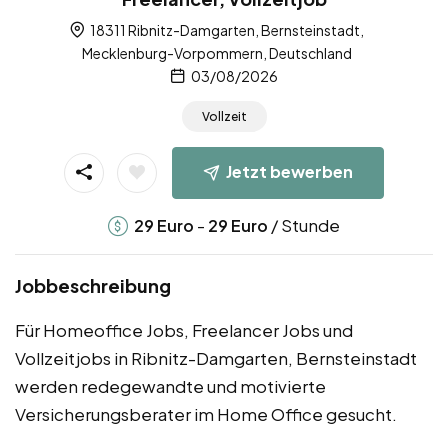
18311 Ribnitz-Damgarten, Bernsteinstadt,
Mecklenburg-Vorpommern, Deutschland
03/08/2026
Vollzeit
Jetzt bewerben
-
/ Stunde
29
Euro
29
Euro
Jobbeschreibung
Für Homeoffice Jobs, Freelancer Jobs und
Vollzeitjobs in Ribnitz-Damgarten, Bernsteinstadt
werden redegewandte und motivierte
Versicherungsberater im Home Office gesucht.