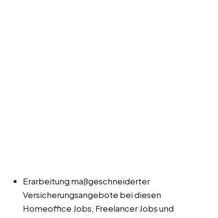
Erarbeitung maßgeschneiderter
Versicherungsangebote bei diesen
Homeoffice Jobs, Freelancer Jobs und