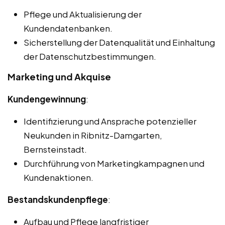
Pflege und Aktualisierung der
Kundendatenbanken.
Sicherstellung der Datenqualität und Einhaltung
der Datenschutzbestimmungen.
Marketing und Akquise
Kundengewinnung
:
Identifizierung und Ansprache potenzieller
Neukunden in Ribnitz-Damgarten,
Bernsteinstadt.
Durchführung von Marketingkampagnen und
Kundenaktionen.
Bestandskundenpflege
:
Aufbau und Pflege langfristiger