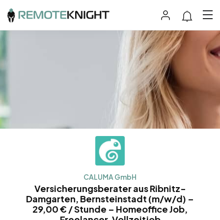
CALUMA GmbH
Versicherungsberater aus Ribnitz-
Damgarten, Bernsteinstadt (m/w/d) –
29,00 € / Stunde – Homeoffice Job,
Freelancer, Vollzeitjob