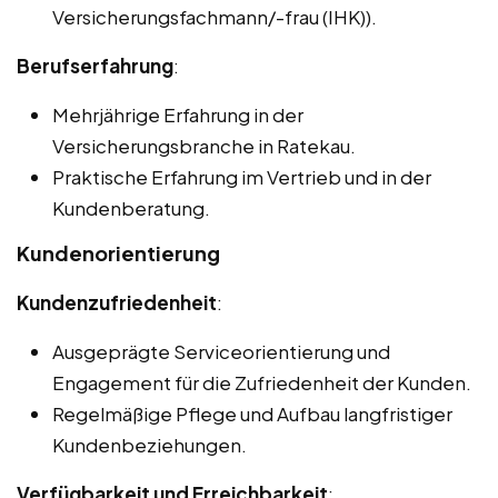
Versicherungsfachmann/-frau (IHK)).
Berufserfahrung
:
Mehrjährige Erfahrung in der
Versicherungsbranche in Ratekau.
Praktische Erfahrung im Vertrieb und in der
Kundenberatung.
Kundenorientierung
Kundenzufriedenheit
:
Ausgeprägte Serviceorientierung und
Engagement für die Zufriedenheit der Kunden.
Regelmäßige Pflege und Aufbau langfristiger
Kundenbeziehungen.
Verfügbarkeit und Erreichbarkeit
: