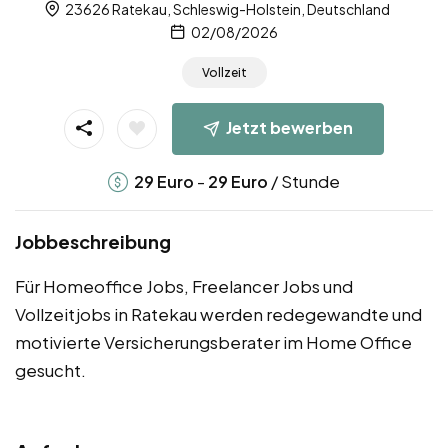
23626 Ratekau, Schleswig-Holstein, Deutschland
02/08/2026
Vollzeit
Jetzt bewerben
-
/ Stunde
29
Euro
29
Euro
Jobbeschreibung
Für Homeoffice Jobs, Freelancer Jobs und
Vollzeitjobs in Ratekau werden redegewandte und
motivierte Versicherungsberater im Home Office
gesucht.