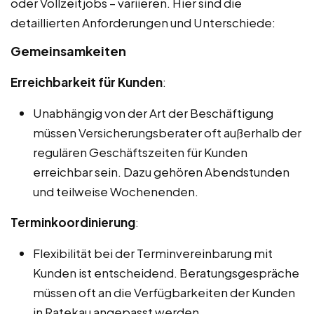
oder Vollzeitjobs – variieren. Hier sind die
detaillierten Anforderungen und Unterschiede:
Gemeinsamkeiten
Erreichbarkeit für Kunden
:
Unabhängig von der Art der Beschäftigung
müssen Versicherungsberater oft außerhalb der
regulären Geschäftszeiten für Kunden
erreichbar sein. Dazu gehören Abendstunden
und teilweise Wochenenden.
Terminkoordinierung
:
Flexibilität bei der Terminvereinbarung mit
Kunden ist entscheidend. Beratungsgespräche
müssen oft an die Verfügbarkeiten der Kunden
in Ratekau angepasst werden.