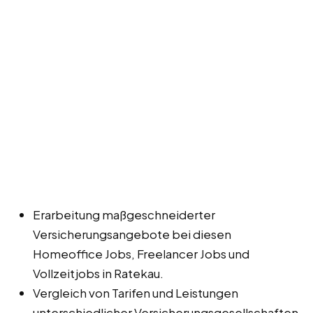
Erarbeitung maßgeschneiderter
Versicherungsangebote bei diesen
Homeoffice Jobs, Freelancer Jobs und
Vollzeitjobs in Ratekau.
Vergleich von Tarifen und Leistungen
unterschiedlicher Versicherungsgesellschaften.