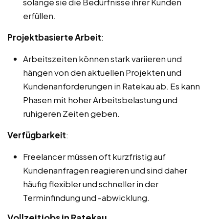
solange sie die Bedürfnisse ihrer Kunden
erfüllen.
Projektbasierte Arbeit
:
Arbeitszeiten können stark variieren und
hängen von den aktuellen Projekten und
Kundenanforderungen in Ratekau ab. Es kann
Phasen mit hoher Arbeitsbelastung und
ruhigeren Zeiten geben.
Verfügbarkeit
:
Freelancer müssen oft kurzfristig auf
Kundenanfragen reagieren und sind daher
häufig flexibler und schneller in der
Terminfindung und -abwicklung.
Vollzeitjobs in Ratekau