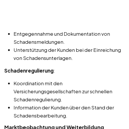
Entgegennahme und Dokumentation von
Schadensmeldungen.
Unterstützung der Kunden bei der Einreichung
von Schadensunterlagen.
Schadenregulierung
:
Koordination mit den
Versicherungsgesellschaften zur schnellen
Schadenregulierung.
Information der Kunden über den Stand der
Schadensbearbeitung.
Marktbeobachtung und Weiterbildung