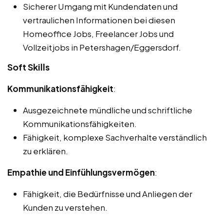
Sicherer Umgang mit Kundendaten und
vertraulichen Informationen bei diesen
Homeoffice Jobs, Freelancer Jobs und
Vollzeitjobs in Petershagen/Eggersdorf.
Soft Skills
Kommunikationsfähigkeit
:
Ausgezeichnete mündliche und schriftliche
Kommunikationsfähigkeiten.
Fähigkeit, komplexe Sachverhalte verständlich
zu erklären.
Empathie und Einfühlungsvermögen
:
Fähigkeit, die Bedürfnisse und Anliegen der
Kunden zu verstehen.