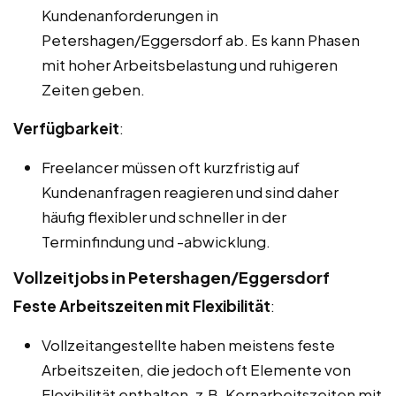
Kundenanforderungen in
Petershagen/Eggersdorf ab. Es kann Phasen
mit hoher Arbeitsbelastung und ruhigeren
Zeiten geben.
Verfügbarkeit
:
Freelancer müssen oft kurzfristig auf
Kundenanfragen reagieren und sind daher
häufig flexibler und schneller in der
Terminfindung und -abwicklung.
Vollzeitjobs in Petershagen/Eggersdorf
Feste Arbeitszeiten mit Flexibilität
:
Vollzeitangestellte haben meistens feste
Arbeitszeiten, die jedoch oft Elemente von
Flexibilität enthalten, z.B. Kernarbeitszeiten mit