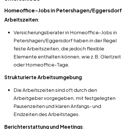
Homeoffice-Jobs in Petershagen/Eggersdorf
Arbeitszeiten
:
Versicherungsberater in Homeoffice-Jobs in
Petershagen/Eggersdorf haben in der Regel
feste Arbeitszeiten, die jedoch flexible
Elemente enthalten können, wie z.B. Gleitzeit
oder Homeoffice-Tage.
Strukturierte Arbeitsumgebung
:
Die Arbeitszeiten sind oft durch den
Arbeitgeber vorgegeben, mit festgelegten
Pausenzeiten und klaren Anfangs- und
Endzeiten des Arbeitstages.
Berichterstattung und Meetings
: