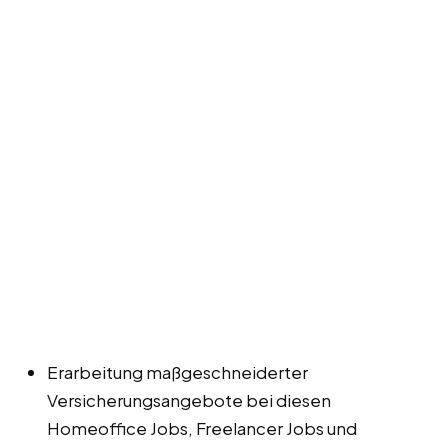
Erarbeitung maßgeschneiderter
Versicherungsangebote bei diesen
Homeoffice Jobs, Freelancer Jobs und