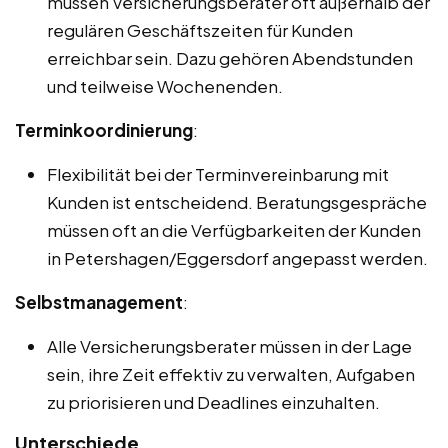
müssen Versicherungsberater oft außerhalb der
regulären Geschäftszeiten für Kunden
erreichbar sein. Dazu gehören Abendstunden
und teilweise Wochenenden.
Terminkoordinierung
:
Flexibilität bei der Terminvereinbarung mit
Kunden ist entscheidend. Beratungsgespräche
müssen oft an die Verfügbarkeiten der Kunden
in Petershagen/Eggersdorf angepasst werden.
Selbstmanagement
:
Alle Versicherungsberater müssen in der Lage
sein, ihre Zeit effektiv zu verwalten, Aufgaben
zu priorisieren und Deadlines einzuhalten.
Unterschiede