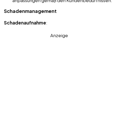
anpassungen gemäß den Kundenbedürfnissen.
Schadenmanagement
Schadenaufnahme
:
Anzeige