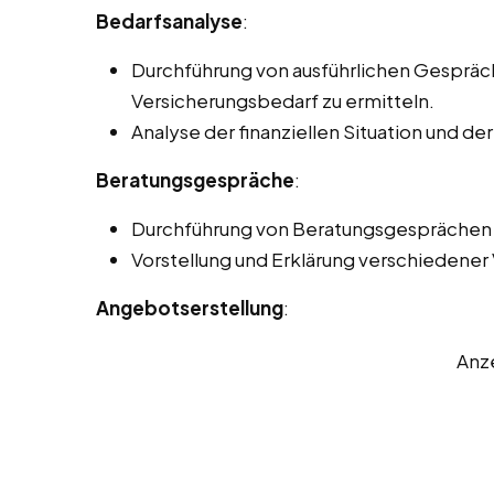
Bedarfsanalyse
:
Durchführung von ausführlichen Gesprä
Versicherungsbedarf zu ermitteln.
Analyse der finanziellen Situation und de
Beratungsgespräche
:
Durchführung von Beratungsgesprächen p
Vorstellung und Erklärung verschiedener
Angebotserstellung
:
Anz