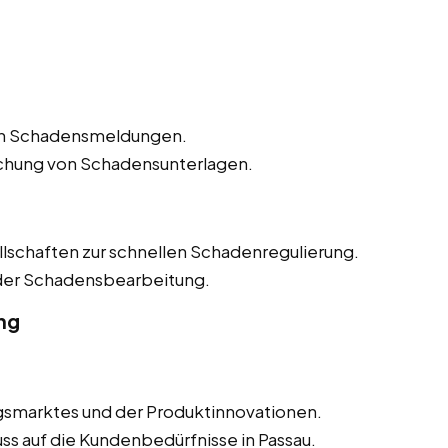
n Schadensmeldungen.
ichung von Schadensunterlagen.
lschaften zur schnellen Schadenregulierung.
 der Schadensbearbeitung.
ng
smarktes und der Produktinnovationen.
ss auf die Kundenbedürfnisse in Passau.