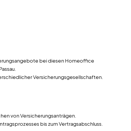
herungsangebote bei diesen Homeoffice
 Passau.
erschiedlicher Versicherungsgesellschaften.
chen von Versicherungsanträgen.
tragsprozesses bis zum Vertragsabschluss.