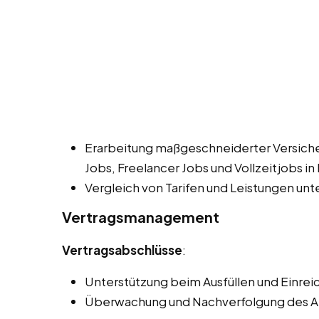
Erarbeitung maßgeschneiderter Versic
Jobs, Freelancer Jobs und Vollzeitjobs in
Vergleich von Tarifen und Leistungen unt
Vertragsmanagement
Vertragsabschlüsse
:
Unterstützung beim Ausfüllen und Einrei
Überwachung und Nachverfolgung des An