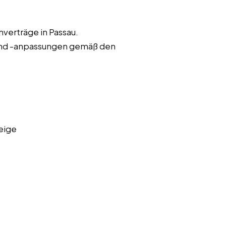
verträge in Passau.
und -anpassungen gemäß den
eige