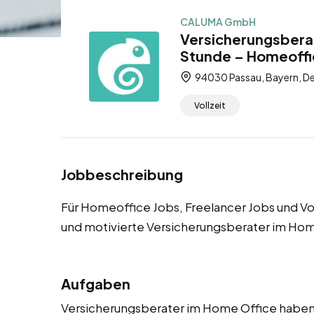
CALUMA GmbH
Versicherungsberat
Stunde – Homeoffic
94030 Passau, Bayern, D
Vollzeit
Jobbeschreibung
Für Homeoffice Jobs, Freelancer Jobs und V
und motivierte Versicherungsberater im Hom
Aufgaben
Versicherungsberater im Home Office haben e