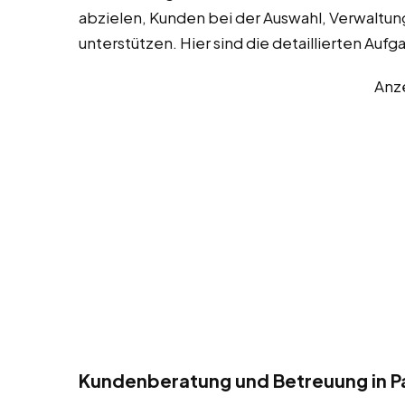
abzielen, Kunden bei der Auswahl, Verwaltun
unterstützen. Hier sind die detaillierten Aufg
Anz
Kundenberatung und Betreuung in P