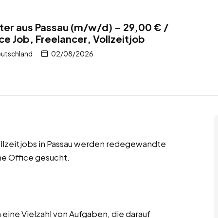
er aus Passau (m/w/d) – 29,00 € /
e Job, Freelancer, Vollzeitjob
eutschland
02/08/2026
ollzeitjobs in Passau werden redegewandte
e Office gesucht.
ine Vielzahl von Aufgaben, die darauf