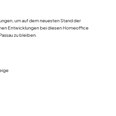
dungen, um auf dem neuesten Stand der
chen Entwicklungen bei diesen Homeoffice
 Passau zu bleiben.
eige