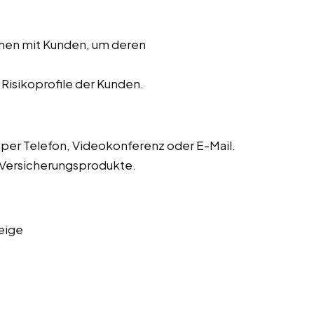
chen mit Kunden, um deren
r Risikoprofile der Kunden.
er Telefon, Videokonferenz oder E-Mail.
 Versicherungsprodukte.
eige