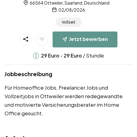
66564 Ottweiler, Saarland, Deutschland
02/08/2026
Vollzeit
Jetzt bewerben
-
/ Stunde
29
Euro
29
Euro
Jobbeschreibung
Für Homeoffice Jobs, Freelancer Jobs und
Vollzeitjobs in Ottweiler werden redegewandte
und motivierte Versicherungsberater im Home
Office gesucht.