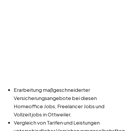
Erarbeitung maßgeschneiderter
Versicherungsangebote bei diesen
Homeoffice Jobs, Freelancer Jobs und
Vollzeitjobs in Ottweiler.
Vergleich von Tarifen und Leistungen
unterschiedlicher Versicherungsgesellschaften.