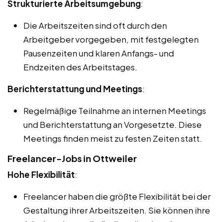
Strukturierte Arbeitsumgebung
:
Die Arbeitszeiten sind oft durch den
Arbeitgeber vorgegeben, mit festgelegten
Pausenzeiten und klaren Anfangs- und
Endzeiten des Arbeitstages.
Berichterstattung und Meetings
:
Regelmäßige Teilnahme an internen Meetings
und Berichterstattung an Vorgesetzte. Diese
Meetings finden meist zu festen Zeiten statt.
Freelancer-Jobs in Ottweiler
Hohe Flexibilität
:
Freelancer haben die größte Flexibilität bei der
Gestaltung ihrer Arbeitszeiten. Sie können ihre