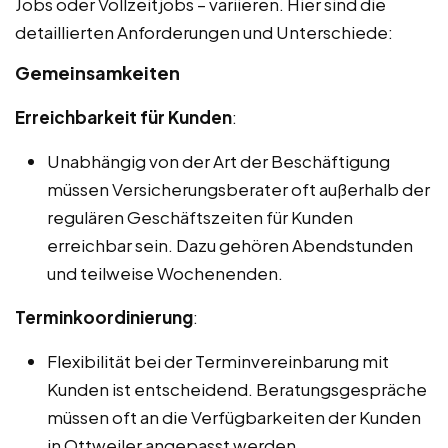
Jobs oder Vollzeitjobs – variieren. Hier sind die
detaillierten Anforderungen und Unterschiede:
Gemeinsamkeiten
Erreichbarkeit für Kunden
:
Unabhängig von der Art der Beschäftigung
müssen Versicherungsberater oft außerhalb der
regulären Geschäftszeiten für Kunden
erreichbar sein. Dazu gehören Abendstunden
und teilweise Wochenenden.
Terminkoordinierung
:
Flexibilität bei der Terminvereinbarung mit
Kunden ist entscheidend. Beratungsgespräche
müssen oft an die Verfügbarkeiten der Kunden
in Ottweiler angepasst werden.