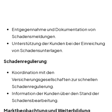
Entgegennahme und Dokumentation von
Schadensmeldungen.
Unterstützung der Kunden bei der Einreichung
von Schadensunterlagen.
Schadenregulierung
:
Koordination mit den
Versicherungsgesellschaften zur schnellen
Schadenregulierung.
Information der Kunden über den Stand der
Schadensbearbeitung.
Marktbeobachtung und Weiterbildung