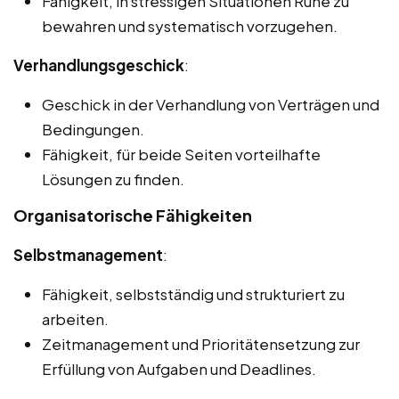
Fähigkeit, in stressigen Situationen Ruhe zu
bewahren und systematisch vorzugehen.
Verhandlungsgeschick
:
Geschick in der Verhandlung von Verträgen und
Bedingungen.
Fähigkeit, für beide Seiten vorteilhafte
Lösungen zu finden.
Organisatorische Fähigkeiten
Selbstmanagement
:
Fähigkeit, selbstständig und strukturiert zu
arbeiten.
Zeitmanagement und Prioritätensetzung zur
Erfüllung von Aufgaben und Deadlines.