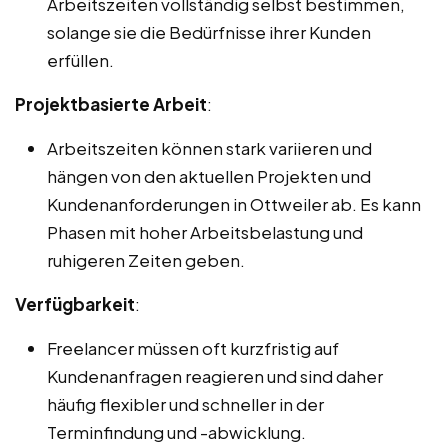
Arbeitszeiten vollständig selbst bestimmen,
solange sie die Bedürfnisse ihrer Kunden
erfüllen.
Projektbasierte Arbeit
:
Arbeitszeiten können stark variieren und
hängen von den aktuellen Projekten und
Kundenanforderungen in Ottweiler ab. Es kann
Phasen mit hoher Arbeitsbelastung und
ruhigeren Zeiten geben.
Verfügbarkeit
:
Freelancer müssen oft kurzfristig auf
Kundenanfragen reagieren und sind daher
häufig flexibler und schneller in der
Terminfindung und -abwicklung.