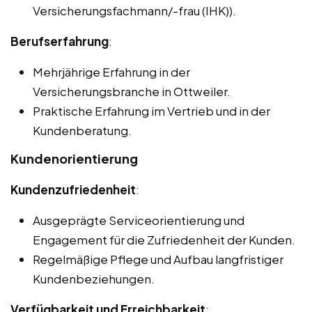
Versicherungsfachmann/-frau (IHK)).
Berufserfahrung
:
Mehrjährige Erfahrung in der
Versicherungsbranche in Ottweiler.
Praktische Erfahrung im Vertrieb und in der
Kundenberatung.
Kundenorientierung
Kundenzufriedenheit
:
Ausgeprägte Serviceorientierung und
Engagement für die Zufriedenheit der Kunden.
Regelmäßige Pflege und Aufbau langfristiger
Kundenbeziehungen.
Verfügbarkeit und Erreichbarkeit
: