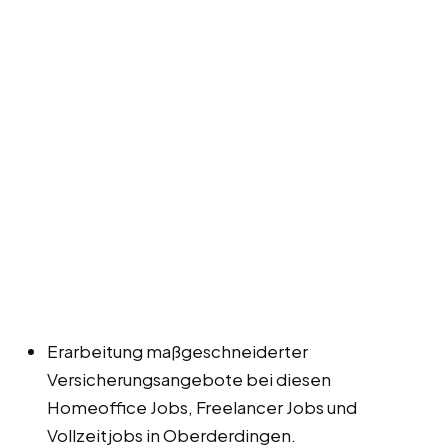
Erarbeitung maßgeschneiderter
Versicherungsangebote bei diesen
Homeoffice Jobs, Freelancer Jobs und
Vollzeitjobs in Oberderdingen.