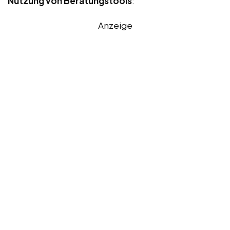
Nutzung von Beratungstools
:
Anzeige