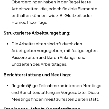
Oberderdingen haben in der Regel feste
Arbeitszeiten, die jedoch flexible Elemente
enthalten können, wie z.B. Gleitzeit oder
Homeoffice-Tage.
Strukturierte Arbeitsumgebung
:
Die Arbeitszeiten sind oft durch den
Arbeitgeber vorgegeben, mit festgelegten
Pausenzeiten und klaren Anfangs- und
Endzeiten des Arbeitstages.
Berichterstattung und Meetings
:
Regelmäßige Teilnahme an internen Meetings
und Berichterstattung an Vorgesetzte. Diese
Meetings finden meist zu festen Zeiten statt.
Freelancer-Jobs in Oberderdingen