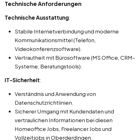
Technische Anforderungen
Technische Ausstattung
:
Stabile Internetverbindung und moderne
Kommunikationsmittel (Telefon,
Videokonferenzsoftware).
Vertrautheit mit Bürosoftware (MS Office, CRM-
Systeme, Beratungstools).
IT-Sicherheit
:
Verständnis und Anwendung von
Datenschutzrichtlinien.
Sicherer Umgang mit Kundendaten und
vertraulichen Informationen bei diesen
Homeoffice Jobs, Freelancer Jobs und
Vollzeitjobs in Oberderdingen.