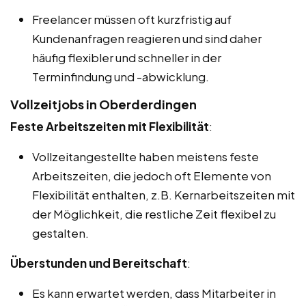
Freelancer müssen oft kurzfristig auf
Kundenanfragen reagieren und sind daher
häufig flexibler und schneller in der
Terminfindung und -abwicklung.
Vollzeitjobs in Oberderdingen
Feste Arbeitszeiten mit Flexibilität
:
Vollzeitangestellte haben meistens feste
Arbeitszeiten, die jedoch oft Elemente von
Flexibilität enthalten, z.B. Kernarbeitszeiten mit
der Möglichkeit, die restliche Zeit flexibel zu
gestalten.
Überstunden und Bereitschaft
:
Es kann erwartet werden, dass Mitarbeiter in