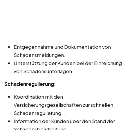
Entgegennahme und Dokumentation von
Schadensmeldungen.
Unterstützung der Kunden bei der Einreichung
von Schadensunterlagen.
Schadenregulierung
:
Koordination mit den
Versicherungsgesellschaften zur schnellen
Schadenregulierung.
Information der Kunden über den Stand der
Schadensbearbeitung.