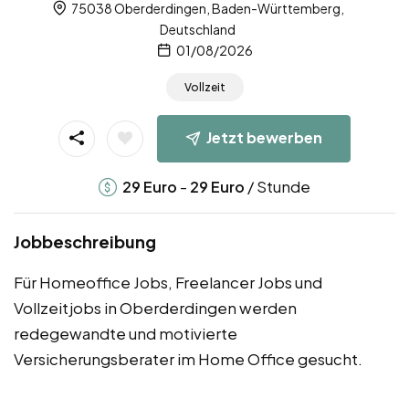
75038 Oberderdingen, Baden-Württemberg,
Deutschland
01/08/2026
Vollzeit
Jetzt bewerben
-
/ Stunde
29
Euro
29
Euro
Jobbeschreibung
Für Homeoffice Jobs, Freelancer Jobs und
Vollzeitjobs in Oberderdingen werden
redegewandte und motivierte
Versicherungsberater im Home Office gesucht.