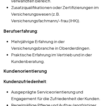
verwandten Bereich.
Zusatzqualifikationen oder Zertifizierungen im
Versicherungswesen (z.B.
Versicherungsfachmann/-frau (IHK)).
Berufserfahrung
:
Mehrjährige Erfahrung in der
Versicherungsbranche in Oberderdingen.
Praktische Erfahrung im Vertrieb und in der
Kundenberatung.
Kundenorientierung
Kundenzufriedenheit
:
Ausgeprägte Serviceorientierung und
Engagement für die Zufriedenheit der Kunden.
Regelmäßige Pflege und Aufbau langfristiger