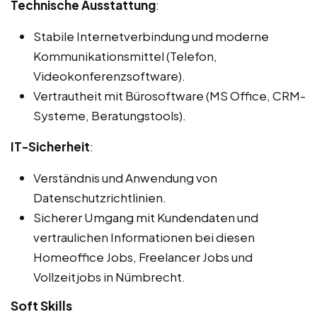
Technische Ausstattung
:
Stabile Internetverbindung und moderne
Kommunikationsmittel (Telefon,
Videokonferenzsoftware).
Vertrautheit mit Bürosoftware (MS Office, CRM-
Systeme, Beratungstools).
IT-Sicherheit
:
Verständnis und Anwendung von
Datenschutzrichtlinien.
Sicherer Umgang mit Kundendaten und
vertraulichen Informationen bei diesen
Homeoffice Jobs, Freelancer Jobs und
Vollzeitjobs in Nümbrecht.
Soft Skills