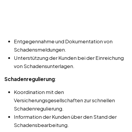
Entgegennahme und Dokumentation von
Schadensmeldungen.
Unterstützung der Kunden bei der Einreichung
von Schadensunterlagen.
Schadenregulierung
:
Koordination mit den
Versicherungsgesellschaften zur schnellen
Schadenregulierung.
Information der Kunden über den Stand der
Schadensbearbeitung.