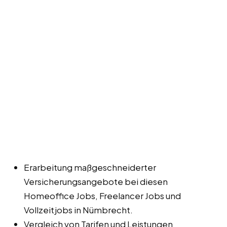
Erarbeitung maßgeschneiderter
Versicherungsangebote bei diesen
Homeoffice Jobs, Freelancer Jobs und
Vollzeitjobs in Nümbrecht.
Vergleich von Tarifen und Leistungen