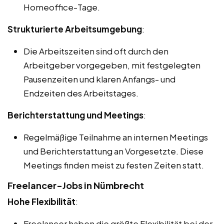
Homeoffice-Tage.
Strukturierte Arbeitsumgebung
:
Die Arbeitszeiten sind oft durch den
Arbeitgeber vorgegeben, mit festgelegten
Pausenzeiten und klaren Anfangs- und
Endzeiten des Arbeitstages.
Berichterstattung und Meetings
:
Regelmäßige Teilnahme an internen Meetings
und Berichterstattung an Vorgesetzte. Diese
Meetings finden meist zu festen Zeiten statt.
Freelancer-Jobs in Nümbrecht
Hohe Flexibilität
:
Freelancer haben die größte Flexibilität bei der