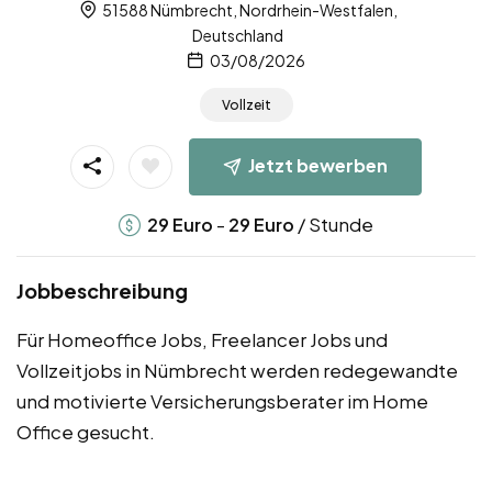
51588 Nümbrecht, Nordrhein-Westfalen,
Deutschland
03/08/2026
Vollzeit
Jetzt bewerben
-
/ Stunde
29
Euro
29
Euro
Jobbeschreibung
Für Homeoffice Jobs, Freelancer Jobs und
Vollzeitjobs in Nümbrecht werden redegewandte
und motivierte Versicherungsberater im Home
Office gesucht.