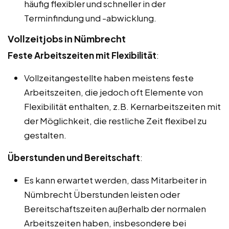
häufig flexibler und schneller in der
Terminfindung und -abwicklung.
Vollzeitjobs in Nümbrecht
Feste Arbeitszeiten mit Flexibilität
:
Vollzeitangestellte haben meistens feste
Arbeitszeiten, die jedoch oft Elemente von
Flexibilität enthalten, z.B. Kernarbeitszeiten mit
der Möglichkeit, die restliche Zeit flexibel zu
gestalten.
Überstunden und Bereitschaft
:
Es kann erwartet werden, dass Mitarbeiter in
Nümbrecht Überstunden leisten oder
Bereitschaftszeiten außerhalb der normalen
Arbeitszeiten haben, insbesondere bei