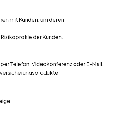
chen mit Kunden, um deren
r Risikoprofile der Kunden.
er Telefon, Videokonferenz oder E-Mail.
 Versicherungsprodukte.
eige