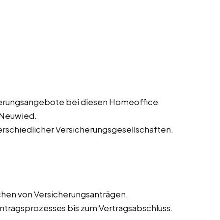
herungsangebote bei diesen Homeoffice
n Neuwied.
erschiedlicher Versicherungsgesellschaften.
chen von Versicherungsanträgen.
tragsprozesses bis zum Vertragsabschluss.