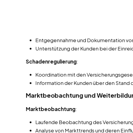
Entgegennahme und Dokumentation vo
Unterstützung der Kunden bei der Einre
Schadenregulierung
:
Koordination mit den Versicherungsgesel
Information der Kunden über den Stand
Marktbeobachtung und Weiterbildu
Marktbeobachtung
:
Laufende Beobachtung des Versicherung
Analyse von Markttrends und deren Einfl