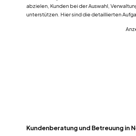
abzielen, Kunden bei der Auswahl, Verwaltun
unterstützen. Hier sind die detaillierten Aufg
Anz
Kundenberatung und Betreuung in 