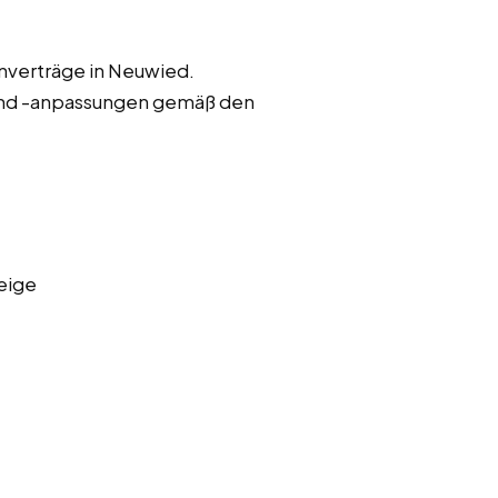
nverträge in Neuwied.
und -anpassungen gemäß den
eige