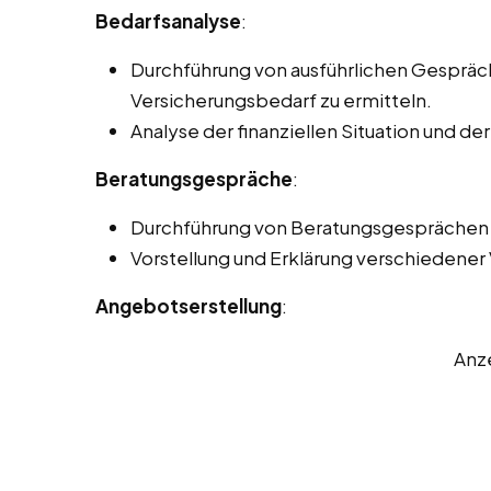
Bedarfsanalyse
:
Durchführung von ausführlichen Gesprä
Versicherungsbedarf zu ermitteln.
Analyse der finanziellen Situation und de
Beratungsgespräche
:
Durchführung von Beratungsgesprächen p
Vorstellung und Erklärung verschiedener
Angebotserstellung
:
Anz