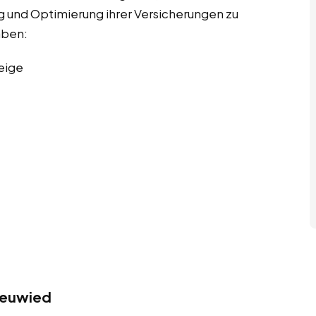
g und Optimierung ihrer Versicherungen zu
aben:
eige
Neuwied