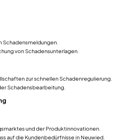
n Schadensmeldungen.
ichung von Schadensunterlagen.
lschaften zur schnellen Schadenregulierung.
 der Schadensbearbeitung.
ng
smarktes und der Produktinnovationen.
uss auf die Kundenbedürfnisse in Neuwied.