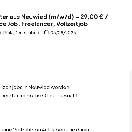
ter aus Neuwied (m/w/d) – 29,00 € /
e Job, Freelancer, Vollzeitjob
-Pfalz, Deutschland
03/08/2026
llzeitjobs in Neuwied werden
berater im Home Office gesucht.
ine Vielzahl von Aufgaben, die darauf