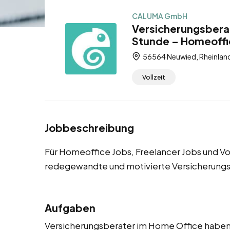
CALUMA GmbH
Versicherungsbera
Stunde – Homeoffic
56564 Neuwied, Rheinland
Vollzeit
Jobbeschreibung
Für Homeoffice Jobs, Freelancer Jobs und Vo
redegewandte und motivierte Versicherungs
Aufgaben
Versicherungsberater im Home Office haben e