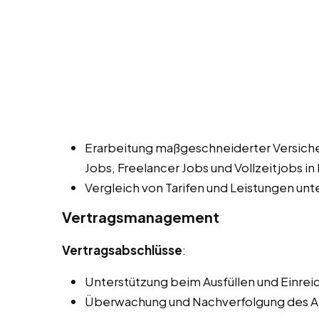
Erarbeitung maßgeschneiderter Versic
Jobs, Freelancer Jobs und Vollzeitjobs i
Vergleich von Tarifen und Leistungen unt
Vertragsmanagement
Vertragsabschlüsse
:
Unterstützung beim Ausfüllen und Einrei
Überwachung und Nachverfolgung des An