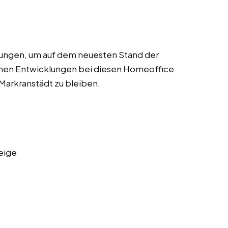
dungen, um auf dem neuesten Stand der
chen Entwicklungen bei diesen Homeoffice
 Markranstädt zu bleiben.
eige