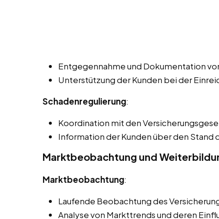
Entgegennahme und Dokumentation vo
Unterstützung der Kunden bei der Einre
Schadenregulierung
:
Koordination mit den Versicherungsgesel
Information der Kunden über den Stand
Marktbeobachtung und Weiterbildu
Marktbeobachtung
:
Laufende Beobachtung des Versicherung
Analyse von Markttrends und deren Einfl