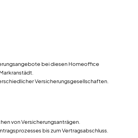
herungsangebote bei diesen Homeoffice
 Markranstädt.
erschiedlicher Versicherungsgesellschaften.
chen von Versicherungsanträgen.
tragsprozesses bis zum Vertragsabschluss.