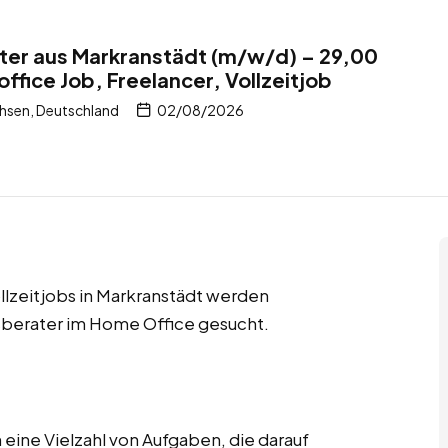
ter aus Markranstädt (m/w/d) – 29,00
ffice Job, Freelancer, Vollzeitjob
hsen, Deutschland
02/08/2026
llzeitjobs in Markranstädt werden
berater im Home Office gesucht.
ine Vielzahl von Aufgaben, die darauf