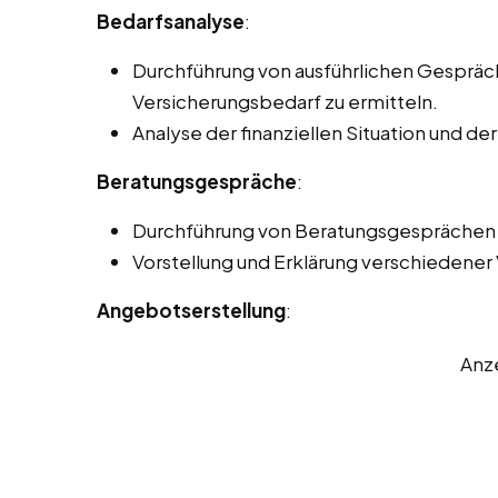
Bedarfsanalyse
:
Durchführung von ausführlichen Gesprä
Versicherungsbedarf zu ermitteln.
Analyse der finanziellen Situation und de
Beratungsgespräche
:
Durchführung von Beratungsgesprächen p
Vorstellung und Erklärung verschiedener
Angebotserstellung
:
Anz