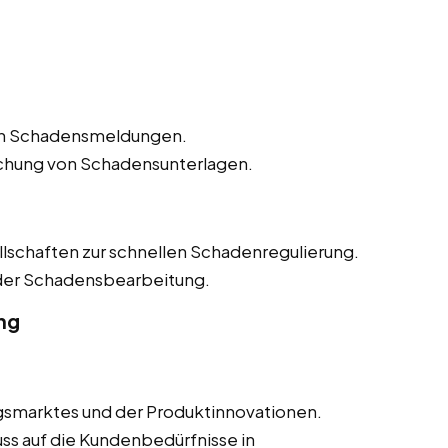
n Schadensmeldungen.
ichung von Schadensunterlagen.
lschaften zur schnellen Schadenregulierung.
 der Schadensbearbeitung.
ng
smarktes und der Produktinnovationen.
uss auf die Kundenbedürfnisse in