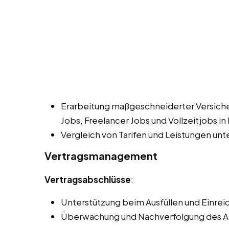
Erarbeitung maßgeschneiderter Versic
Jobs, Freelancer Jobs und Vollzeitjobs in
Vergleich von Tarifen und Leistungen unt
Vertragsmanagement
Vertragsabschlüsse
:
Unterstützung beim Ausfüllen und Einrei
Überwachung und Nachverfolgung des An