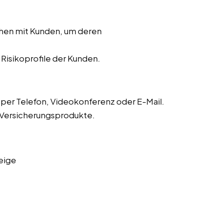
chen mit Kunden, um deren
r Risikoprofile der Kunden.
er Telefon, Videokonferenz oder E-Mail.
 Versicherungsprodukte.
eige