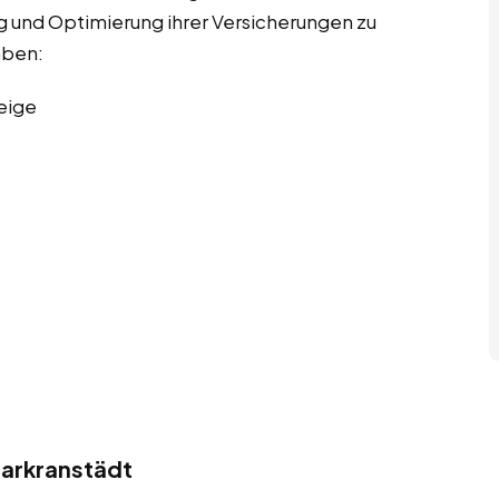
g und Optimierung ihrer Versicherungen zu
aben:
eige
arkranstädt