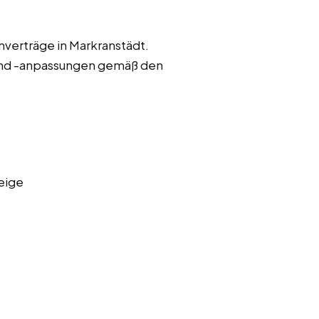
nverträge in Markranstädt.
und -anpassungen gemäß den
eige