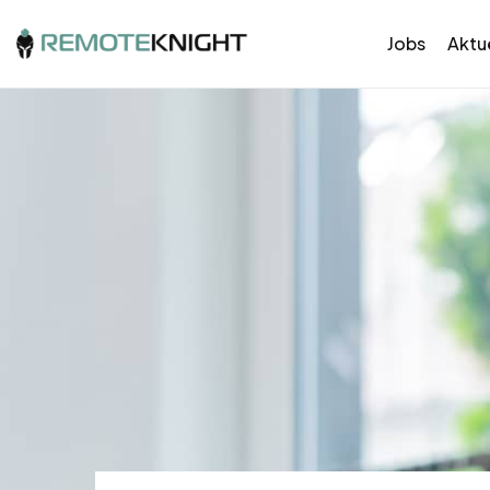
Jobs
Aktue