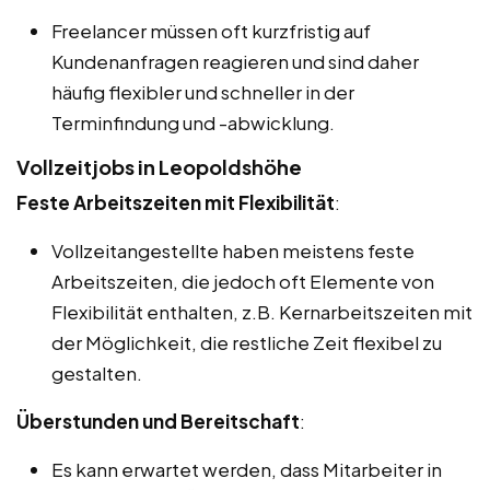
Freelancer müssen oft kurzfristig auf
Kundenanfragen reagieren und sind daher
häufig flexibler und schneller in der
Terminfindung und -abwicklung.
Vollzeitjobs in Leopoldshöhe
Feste Arbeitszeiten mit Flexibilität
:
Vollzeitangestellte haben meistens feste
Arbeitszeiten, die jedoch oft Elemente von
Flexibilität enthalten, z.B. Kernarbeitszeiten mit
der Möglichkeit, die restliche Zeit flexibel zu
gestalten.
Überstunden und Bereitschaft
:
Es kann erwartet werden, dass Mitarbeiter in