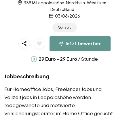
33818 Leopoldshöhe, Nordrhein-Westfalen,
Deutschland
03/08/2026
Vollzeit
Jetzt bewerben
-
/ Stunde
29
Euro
29
Euro
Jobbeschreibung
Für Homeoffice Jobs, Freelancer Jobs und
Vollzeitjobs in Leopoldshöhe werden
redegewandte und motivierte
Versicherungsberater im Home Office gesucht.