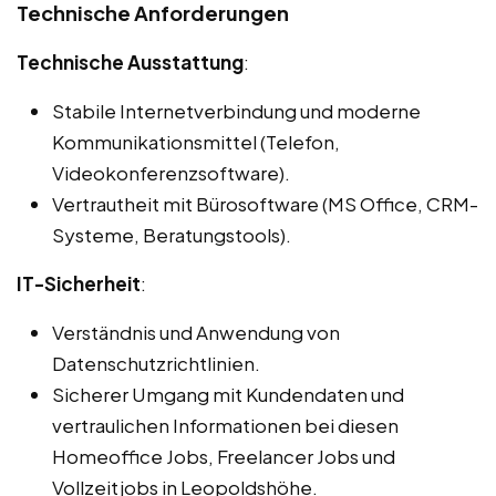
Technische Anforderungen
Technische Ausstattung
:
Stabile Internetverbindung und moderne
Kommunikationsmittel (Telefon,
Videokonferenzsoftware).
Vertrautheit mit Bürosoftware (MS Office, CRM-
Systeme, Beratungstools).
IT-Sicherheit
:
Verständnis und Anwendung von
Datenschutzrichtlinien.
Sicherer Umgang mit Kundendaten und
vertraulichen Informationen bei diesen
Homeoffice Jobs, Freelancer Jobs und
Vollzeitjobs in Leopoldshöhe.