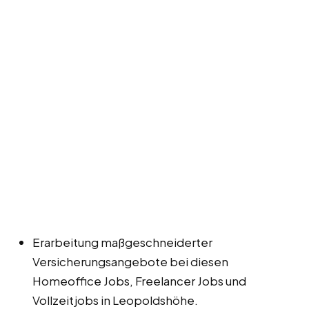
Erarbeitung maßgeschneiderter
Versicherungsangebote bei diesen
Homeoffice Jobs, Freelancer Jobs und
Vollzeitjobs in Leopoldshöhe.