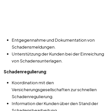
Entgegennahme und Dokumentation von
Schadensmeldungen.
Unterstützung der Kunden bei der Einreichung
von Schadensunterlagen.
Schadenregulierung
:
Koordination mit den
Versicherungsgesellschaften zur schnellen
Schadenregulierung.
Information der Kunden über den Stand der
Schadensbearbeitung.