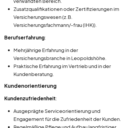
verwandten Bereich.
Zusatzqualifikationen oder Zertifizierungen im
Versicherungswesen (z.B.
Versicherungsfachmann/-frau (IHK)).
Berufserfahrung
:
Mehrjährige Erfahrung in der
Versicherungsbranche in Leopoldshöhe.
Praktische Erfahrung im Vertrieb und in der
Kundenberatung.
Kundenorientierung
Kundenzufriedenheit
:
Ausgeprägte Serviceorientierung und
Engagement für die Zufriedenheit der Kunden.
Regelmäßige Pflege und Aufbau langfristiger