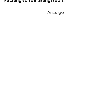
Nutzung von Beratungstools
:
Anzeige