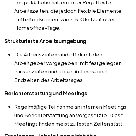
Leopoldshöhe haben in der Regel feste
Arbeitszeiten, die jedoch flexible Elemente
enthalten können, wie z.B. Gleitzeit oder
Homeoffice-Tage.
Strukturierte Arbeitsumgebung
:
Die Arbeitszeiten sind oft durch den
Arbeitgeber vorgegeben, mit festgelegten
Pausenzeiten und klaren Anfangs- und
Endzeiten des Arbeitstages.
Berichterstattung und Meetings
:
Regelmäßige Teilnahme an internen Meetings
und Berichterstattung an Vorgesetzte. Diese
Meetings finden meist zu festen Zeiten statt.
Freelancer-Jobs in Leopoldshöhe