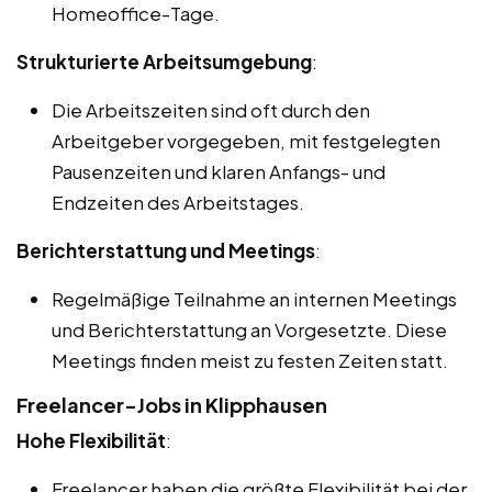
Homeoffice-Tage.
Strukturierte Arbeitsumgebung
:
Die Arbeitszeiten sind oft durch den
Arbeitgeber vorgegeben, mit festgelegten
Pausenzeiten und klaren Anfangs- und
Endzeiten des Arbeitstages.
Berichterstattung und Meetings
:
Regelmäßige Teilnahme an internen Meetings
und Berichterstattung an Vorgesetzte. Diese
Meetings finden meist zu festen Zeiten statt.
Freelancer-Jobs in Klipphausen
Hohe Flexibilität
:
Freelancer haben die größte Flexibilität bei der