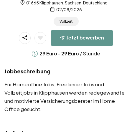
01665 Klipphausen, Sachsen, Deutschland
02/08/2026
Vollzeit
Jetzt bewerben
-
/ Stunde
29
Euro
29
Euro
Jobbeschreibung
Für Homeoffice Jobs, Freelancer Jobs und
Vollzeitjobs in Klipphausen werden redegewandte
und motivierte Versicherungsberater im Home
Office gesucht.