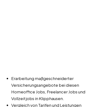
Erarbeitung maßgeschneiderter
Versicherungsangebote bei diesen
Homeoffice Jobs, Freelancer Jobs und
Vollzeitjobs in Klipphausen.
Vergleich von Tarifen und Leistungen