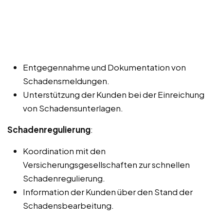
Entgegennahme und Dokumentation von
Schadensmeldungen.
Unterstützung der Kunden bei der Einreichung
von Schadensunterlagen.
Schadenregulierung
:
Koordination mit den
Versicherungsgesellschaften zur schnellen
Schadenregulierung.
Information der Kunden über den Stand der
Schadensbearbeitung.