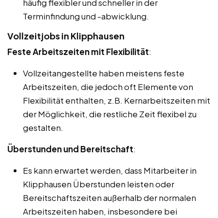
häufig flexibler und schneller in der
Terminfindung und -abwicklung.
Vollzeitjobs in Klipphausen
Feste Arbeitszeiten mit Flexibilität
:
Vollzeitangestellte haben meistens feste
Arbeitszeiten, die jedoch oft Elemente von
Flexibilität enthalten, z.B. Kernarbeitszeiten mit
der Möglichkeit, die restliche Zeit flexibel zu
gestalten.
Überstunden und Bereitschaft
:
Es kann erwartet werden, dass Mitarbeiter in
Klipphausen Überstunden leisten oder
Bereitschaftszeiten außerhalb der normalen
Arbeitszeiten haben, insbesondere bei