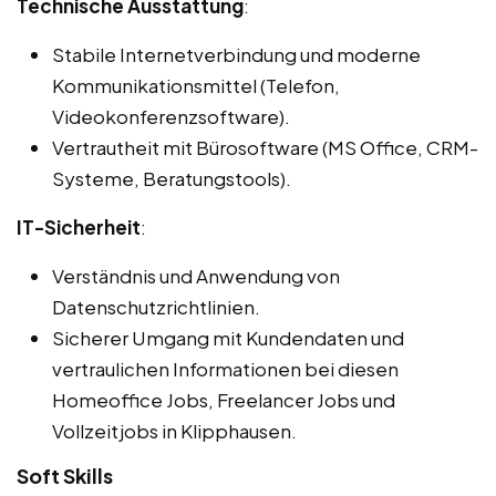
Technische Ausstattung
:
Stabile Internetverbindung und moderne
Kommunikationsmittel (Telefon,
Videokonferenzsoftware).
Vertrautheit mit Bürosoftware (MS Office, CRM-
Systeme, Beratungstools).
IT-Sicherheit
:
Verständnis und Anwendung von
Datenschutzrichtlinien.
Sicherer Umgang mit Kundendaten und
vertraulichen Informationen bei diesen
Homeoffice Jobs, Freelancer Jobs und
Vollzeitjobs in Klipphausen.
Soft Skills