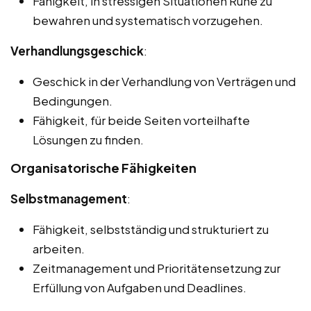
Fähigkeit, in stressigen Situationen Ruhe zu
bewahren und systematisch vorzugehen.
Verhandlungsgeschick
:
Geschick in der Verhandlung von Verträgen und
Bedingungen.
Fähigkeit, für beide Seiten vorteilhafte
Lösungen zu finden.
Organisatorische Fähigkeiten
Selbstmanagement
:
Fähigkeit, selbstständig und strukturiert zu
arbeiten.
Zeitmanagement und Prioritätensetzung zur
Erfüllung von Aufgaben und Deadlines.