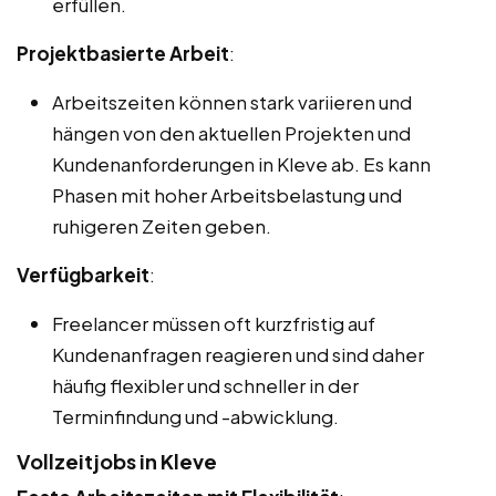
erfüllen.
Projektbasierte Arbeit
:
Arbeitszeiten können stark variieren und
hängen von den aktuellen Projekten und
Kundenanforderungen in Kleve ab. Es kann
Phasen mit hoher Arbeitsbelastung und
ruhigeren Zeiten geben.
Verfügbarkeit
:
Freelancer müssen oft kurzfristig auf
Kundenanfragen reagieren und sind daher
häufig flexibler und schneller in der
Terminfindung und -abwicklung.
Vollzeitjobs in Kleve