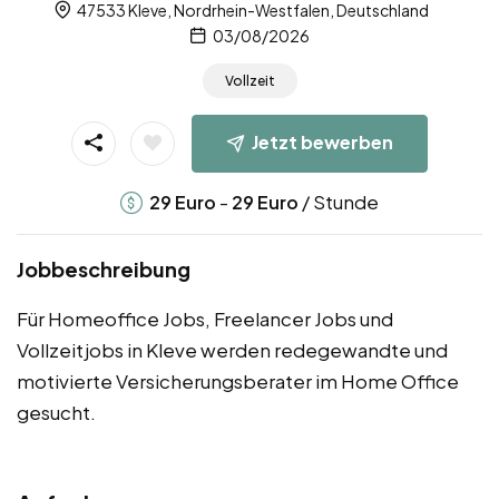
47533 Kleve, Nordrhein-Westfalen, Deutschland
03/08/2026
Vollzeit
Jetzt bewerben
-
/ Stunde
29
Euro
29
Euro
Jobbeschreibung
Für Homeoffice Jobs, Freelancer Jobs und
Vollzeitjobs in Kleve werden redegewandte und
motivierte Versicherungsberater im Home Office
gesucht.