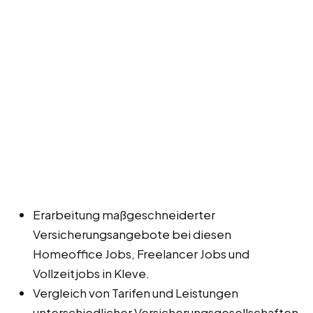
Erarbeitung maßgeschneiderter
Versicherungsangebote bei diesen
Homeoffice Jobs, Freelancer Jobs und
Vollzeitjobs in Kleve.
Vergleich von Tarifen und Leistungen
unterschiedlicher Versicherungsgesellschaften.