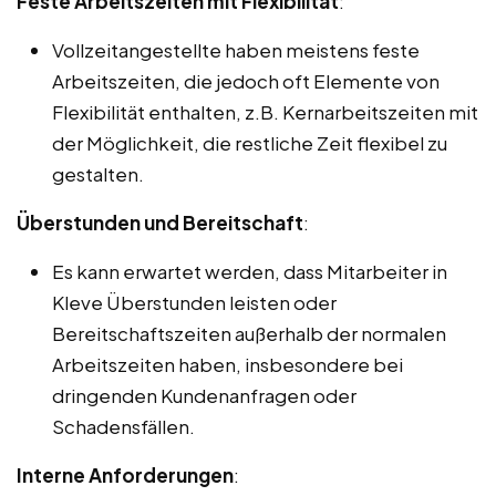
Feste Arbeitszeiten mit Flexibilität
:
Vollzeitangestellte haben meistens feste
Arbeitszeiten, die jedoch oft Elemente von
Flexibilität enthalten, z.B. Kernarbeitszeiten mit
der Möglichkeit, die restliche Zeit flexibel zu
gestalten.
Überstunden und Bereitschaft
:
Es kann erwartet werden, dass Mitarbeiter in
Kleve Überstunden leisten oder
Bereitschaftszeiten außerhalb der normalen
Arbeitszeiten haben, insbesondere bei
dringenden Kundenanfragen oder
Schadensfällen.
Interne Anforderungen
: