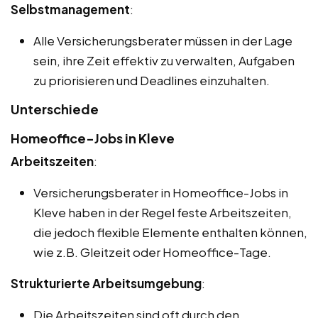
Selbstmanagement
:
Alle Versicherungsberater müssen in der Lage
sein, ihre Zeit effektiv zu verwalten, Aufgaben
zu priorisieren und Deadlines einzuhalten.
Unterschiede
Homeoffice-Jobs in Kleve
Arbeitszeiten
:
Versicherungsberater in Homeoffice-Jobs in
Kleve haben in der Regel feste Arbeitszeiten,
die jedoch flexible Elemente enthalten können,
wie z.B. Gleitzeit oder Homeoffice-Tage.
Strukturierte Arbeitsumgebung
:
Die Arbeitszeiten sind oft durch den