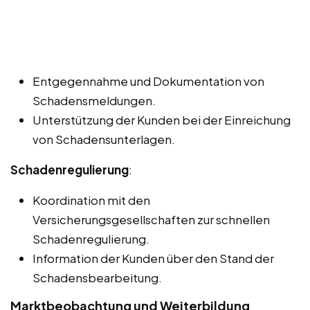
Entgegennahme und Dokumentation von
Schadensmeldungen.
Unterstützung der Kunden bei der Einreichung
von Schadensunterlagen.
Schadenregulierung
:
Koordination mit den
Versicherungsgesellschaften zur schnellen
Schadenregulierung.
Information der Kunden über den Stand der
Schadensbearbeitung.
Marktbeobachtung und Weiterbildung