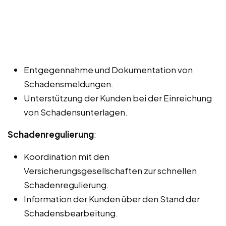
Entgegennahme und Dokumentation von
Schadensmeldungen.
Unterstützung der Kunden bei der Einreichung
von Schadensunterlagen.
Schadenregulierung
:
Koordination mit den
Versicherungsgesellschaften zur schnellen
Schadenregulierung.
Information der Kunden über den Stand der
Schadensbearbeitung.