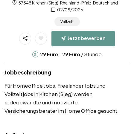
57548 Kirchen (Sieg), Rheinland-Pfalz, Deutschland
02/08/2026
Vollzeit
Jetzt bewerben
-
/ Stunde
29
Euro
29
Euro
Jobbeschreibung
Für Homeoffice Jobs, Freelancer Jobs und
Vollzeitjobs in Kirchen (Sieg) werden
redegewandte und motivierte
Versicherungsberater im Home Office gesucht.