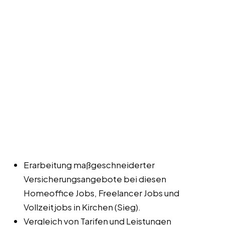
Erarbeitung maßgeschneiderter
Versicherungsangebote bei diesen
Homeoffice Jobs, Freelancer Jobs und
Vollzeitjobs in Kirchen (Sieg).
Vergleich von Tarifen und Leistungen