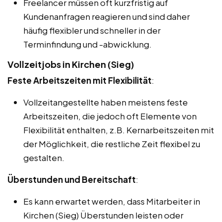
Freelancer müssen oft kurzfristig auf
Kundenanfragen reagieren und sind daher
häufig flexibler und schneller in der
Terminfindung und -abwicklung.
Vollzeitjobs in Kirchen (Sieg)
Feste Arbeitszeiten mit Flexibilität
:
Vollzeitangestellte haben meistens feste
Arbeitszeiten, die jedoch oft Elemente von
Flexibilität enthalten, z.B. Kernarbeitszeiten mit
der Möglichkeit, die restliche Zeit flexibel zu
gestalten.
Überstunden und Bereitschaft
:
Es kann erwartet werden, dass Mitarbeiter in
Kirchen (Sieg) Überstunden leisten oder