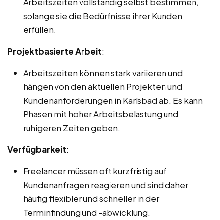
Arbeitszeiten vollständig selbst bestimmen,
solange sie die Bedürfnisse ihrer Kunden
erfüllen.
Projektbasierte Arbeit
:
Arbeitszeiten können stark variieren und
hängen von den aktuellen Projekten und
Kundenanforderungen in Karlsbad ab. Es kann
Phasen mit hoher Arbeitsbelastung und
ruhigeren Zeiten geben.
Verfügbarkeit
:
Freelancer müssen oft kurzfristig auf
Kundenanfragen reagieren und sind daher
häufig flexibler und schneller in der
Terminfindung und -abwicklung.