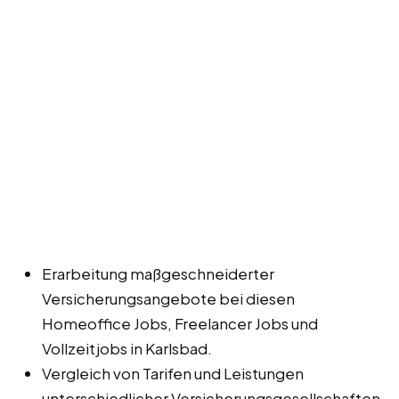
Erarbeitung maßgeschneiderter
Versicherungsangebote bei diesen
Homeoffice Jobs, Freelancer Jobs und
Vollzeitjobs in Karlsbad.
Vergleich von Tarifen und Leistungen
unterschiedlicher Versicherungsgesellschaften.