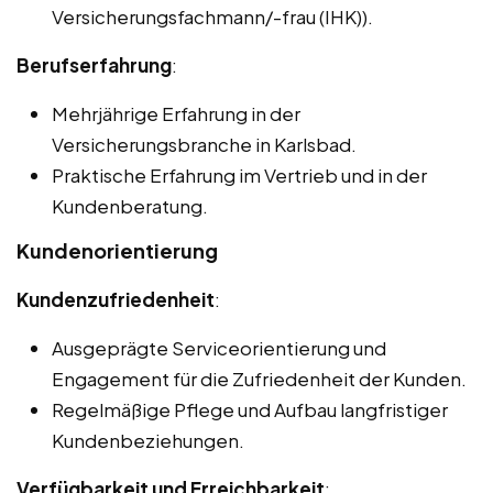
Versicherungsfachmann/-frau (IHK)).
Berufserfahrung
:
Mehrjährige Erfahrung in der
Versicherungsbranche in Karlsbad.
Praktische Erfahrung im Vertrieb und in der
Kundenberatung.
Kundenorientierung
Kundenzufriedenheit
:
Ausgeprägte Serviceorientierung und
Engagement für die Zufriedenheit der Kunden.
Regelmäßige Pflege und Aufbau langfristiger
Kundenbeziehungen.
Verfügbarkeit und Erreichbarkeit
: