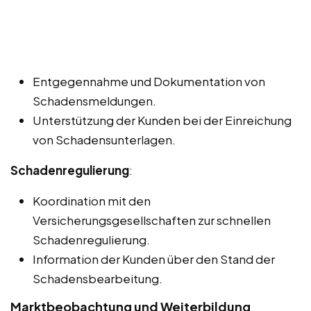
Entgegennahme und Dokumentation von
Schadensmeldungen.
Unterstützung der Kunden bei der Einreichung
von Schadensunterlagen.
Schadenregulierung
:
Koordination mit den
Versicherungsgesellschaften zur schnellen
Schadenregulierung.
Information der Kunden über den Stand der
Schadensbearbeitung.
Marktbeobachtung und Weiterbildung