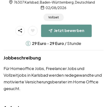
76307 Karlsbad, Baden-Württemberg, Deutschland
02/08/2026
Vollzeit
Jetzt bewerben
-
/ Stunde
29
Euro
29
Euro
Jobbeschreibung
Für Homeoffice Jobs, Freelancer Jobs und
Vollzeitjobs in Karlsbad werden redegewandte und
motivierte Versicherungsberater im Home Office
gesucht.