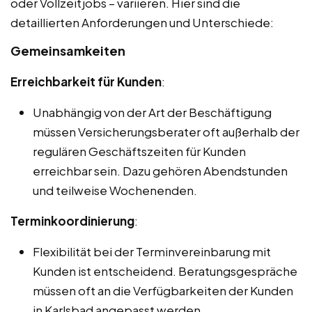
oder Vollzeitjobs – variieren. Hier sind die
detaillierten Anforderungen und Unterschiede:
Gemeinsamkeiten
Erreichbarkeit für Kunden
:
Unabhängig von der Art der Beschäftigung
müssen Versicherungsberater oft außerhalb der
regulären Geschäftszeiten für Kunden
erreichbar sein. Dazu gehören Abendstunden
und teilweise Wochenenden.
Terminkoordinierung
:
Flexibilität bei der Terminvereinbarung mit
Kunden ist entscheidend. Beratungsgespräche
müssen oft an die Verfügbarkeiten der Kunden
in Karlsbad angepasst werden.