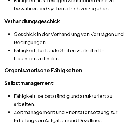
Fähigkeit, in stressigen Situationen Ruhe zu
bewahren und systematisch vorzugehen.
Verhandlungsgeschick
:
Geschick in der Verhandlung von Verträgen und
Bedingungen.
Fähigkeit, für beide Seiten vorteilhafte
Lösungen zu finden.
Organisatorische Fähigkeiten
Selbstmanagement
:
Fähigkeit, selbstständig und strukturiert zu
arbeiten.
Zeitmanagement und Prioritätensetzung zur
Erfüllung von Aufgaben und Deadlines.