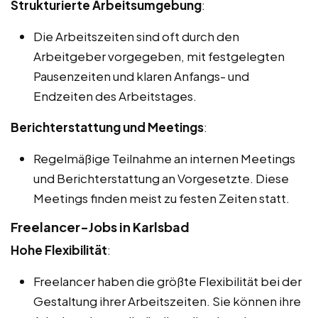
Strukturierte Arbeitsumgebung
:
Die Arbeitszeiten sind oft durch den
Arbeitgeber vorgegeben, mit festgelegten
Pausenzeiten und klaren Anfangs- und
Endzeiten des Arbeitstages.
Berichterstattung und Meetings
:
Regelmäßige Teilnahme an internen Meetings
und Berichterstattung an Vorgesetzte. Diese
Meetings finden meist zu festen Zeiten statt.
Freelancer-Jobs in Karlsbad
Hohe Flexibilität
:
Freelancer haben die größte Flexibilität bei der
Gestaltung ihrer Arbeitszeiten. Sie können ihre