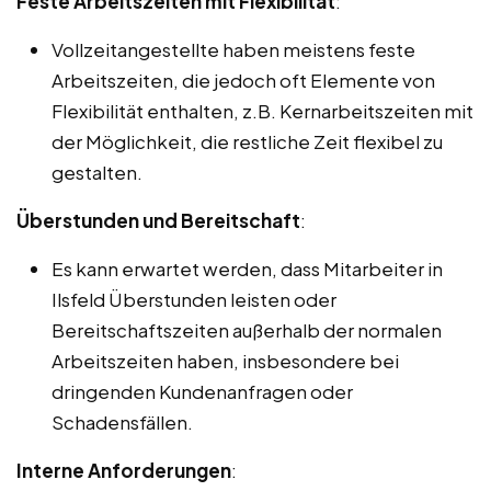
Feste Arbeitszeiten mit Flexibilität
:
Vollzeitangestellte haben meistens feste
Arbeitszeiten, die jedoch oft Elemente von
Flexibilität enthalten, z.B. Kernarbeitszeiten mit
der Möglichkeit, die restliche Zeit flexibel zu
gestalten.
Überstunden und Bereitschaft
:
Es kann erwartet werden, dass Mitarbeiter in
Ilsfeld Überstunden leisten oder
Bereitschaftszeiten außerhalb der normalen
Arbeitszeiten haben, insbesondere bei
dringenden Kundenanfragen oder
Schadensfällen.
Interne Anforderungen
: