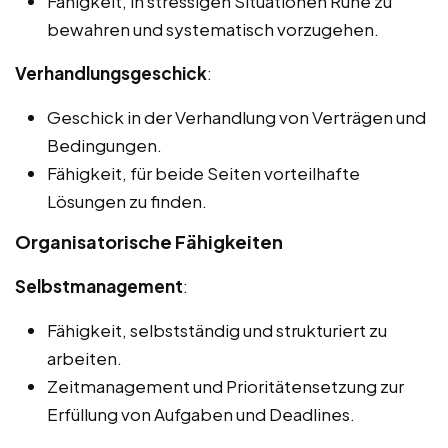
Fähigkeit, in stressigen Situationen Ruhe zu
bewahren und systematisch vorzugehen.
Verhandlungsgeschick
:
Geschick in der Verhandlung von Verträgen und
Bedingungen.
Fähigkeit, für beide Seiten vorteilhafte
Lösungen zu finden.
Organisatorische Fähigkeiten
Selbstmanagement
:
Fähigkeit, selbstständig und strukturiert zu
arbeiten.
Zeitmanagement und Prioritätensetzung zur
Erfüllung von Aufgaben und Deadlines.