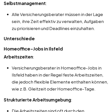
Selbstmanagement
:
Alle Versicherungsberater müssen in der Lage
sein, ihre Zeit effektiv zu verwalten, Aufgaben
zu priorisieren und Deadlines einzuhalten.
Unterschiede
Homeoffice-Jobs in Ilsfeld
Arbeitszeiten
:
Versicherungsberater in Homeoffice-Jobs in
Ilsfeld haben in der Regel feste Arbeitszeiten,
die jedoch flexible Elemente enthalten können,
wie z.B. Gleitzeit oder Homeoffice-Tage.
Strukturierte Arbeitsumgebung
:
Die Arbeitszeiten sind oft durch den