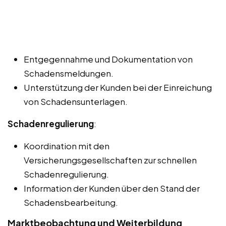
Entgegennahme und Dokumentation von
Schadensmeldungen.
Unterstützung der Kunden bei der Einreichung
von Schadensunterlagen.
Schadenregulierung
:
Koordination mit den
Versicherungsgesellschaften zur schnellen
Schadenregulierung.
Information der Kunden über den Stand der
Schadensbearbeitung.
Marktbeobachtung und Weiterbildung