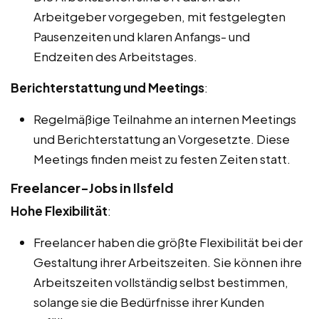
Arbeitgeber vorgegeben, mit festgelegten
Pausenzeiten und klaren Anfangs- und
Endzeiten des Arbeitstages.
Berichterstattung und Meetings
:
Regelmäßige Teilnahme an internen Meetings
und Berichterstattung an Vorgesetzte. Diese
Meetings finden meist zu festen Zeiten statt.
Freelancer-Jobs in Ilsfeld
Hohe Flexibilität
:
Freelancer haben die größte Flexibilität bei der
Gestaltung ihrer Arbeitszeiten. Sie können ihre
Arbeitszeiten vollständig selbst bestimmen,
solange sie die Bedürfnisse ihrer Kunden