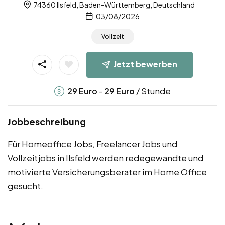
74360 Ilsfeld, Baden-Württemberg, Deutschland
03/08/2026
Vollzeit
Jetzt bewerben
-
/ Stunde
29
Euro
29
Euro
Jobbeschreibung
Für Homeoffice Jobs, Freelancer Jobs und
Vollzeitjobs in Ilsfeld werden redegewandte und
motivierte Versicherungsberater im Home Office
gesucht.