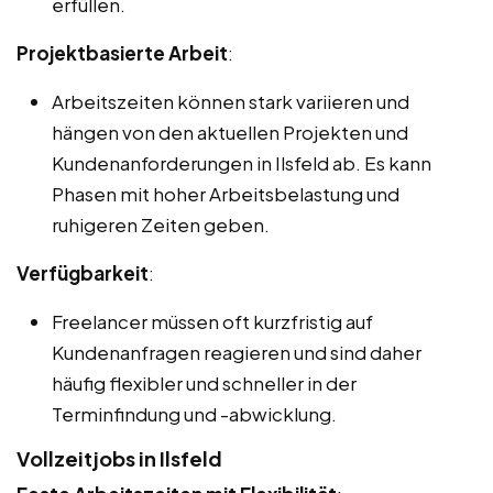
erfüllen.
Projektbasierte Arbeit
:
Arbeitszeiten können stark variieren und
hängen von den aktuellen Projekten und
Kundenanforderungen in Ilsfeld ab. Es kann
Phasen mit hoher Arbeitsbelastung und
ruhigeren Zeiten geben.
Verfügbarkeit
:
Freelancer müssen oft kurzfristig auf
Kundenanfragen reagieren und sind daher
häufig flexibler und schneller in der
Terminfindung und -abwicklung.
Vollzeitjobs in Ilsfeld