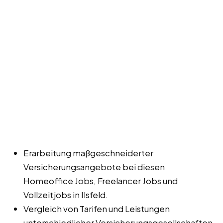
Erarbeitung maßgeschneiderter
Versicherungsangebote bei diesen
Homeoffice Jobs, Freelancer Jobs und
Vollzeitjobs in Ilsfeld.
Vergleich von Tarifen und Leistungen
unterschiedlicher Versicherungsgesellschaften.