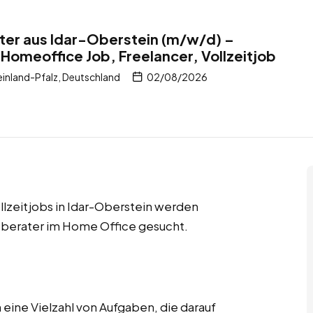
ter aus Idar-Oberstein (m/w/d) –
 Homeoffice Job, Freelancer, Vollzeitjob
inland-Pfalz, Deutschland
02/08/2026
llzeitjobs in Idar-Oberstein werden
berater im Home Office gesucht.
ine Vielzahl von Aufgaben, die darauf