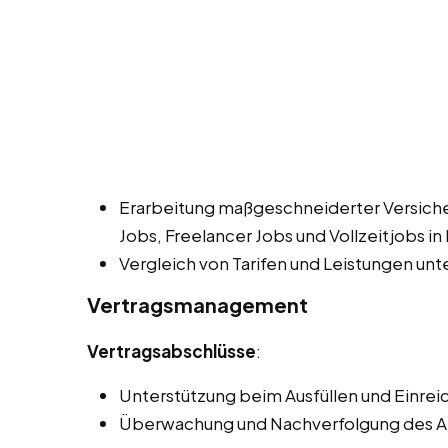
Erarbeitung maßgeschneiderter Versic
Jobs, Freelancer Jobs und Vollzeitjobs in
Vergleich von Tarifen und Leistungen unt
Vertragsmanagement
Vertragsabschlüsse
:
Unterstützung beim Ausfüllen und Einrei
Überwachung und Nachverfolgung des An