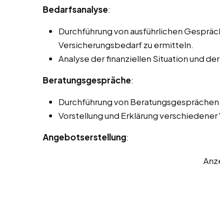
Bedarfsanalyse
:
Durchführung von ausführlichen Gesprä
Versicherungsbedarf zu ermitteln.
Analyse der finanziellen Situation und de
Beratungsgespräche
:
Durchführung von Beratungsgesprächen p
Vorstellung und Erklärung verschiedener
Angebotserstellung
:
Anz