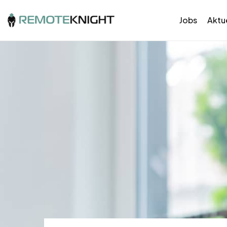
Jobs
Aktue