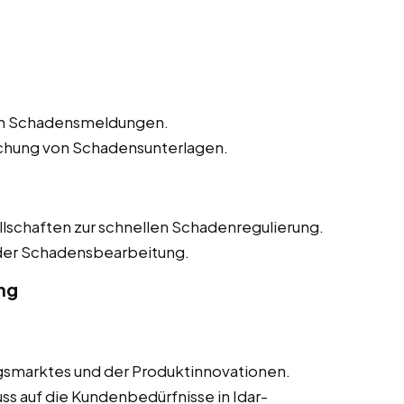
n Schadensmeldungen.
ichung von Schadensunterlagen.
lschaften zur schnellen Schadenregulierung.
 der Schadensbearbeitung.
ng
smarktes und der Produktinnovationen.
ss auf die Kundenbedürfnisse in Idar-