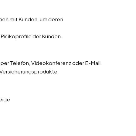
chen mit Kunden, um deren
r Risikoprofile der Kunden.
er Telefon, Videokonferenz oder E-Mail.
 Versicherungsprodukte.
eige