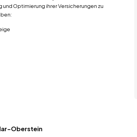
g und Optimierung ihrer Versicherungen zu
aben:
eige
dar-Oberstein