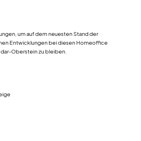
dungen, um auf dem neuesten Stand der
chen Entwicklungen bei diesen Homeoffice
 Idar-Oberstein zu bleiben.
eige