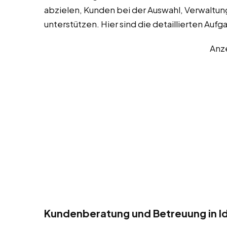
abzielen, Kunden bei der Auswahl, Verwaltun
unterstützen. Hier sind die detaillierten Aufg
Anz
Kundenberatung und Betreuung in I