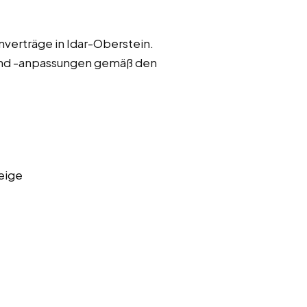
nverträge in Idar-Oberstein.
und -anpassungen gemäß den
eige