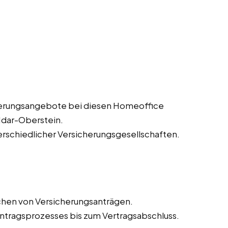
herungsangebote bei diesen Homeoffice
 Idar-Oberstein.
erschiedlicher Versicherungsgesellschaften.
chen von Versicherungsanträgen.
tragsprozesses bis zum Vertragsabschluss.