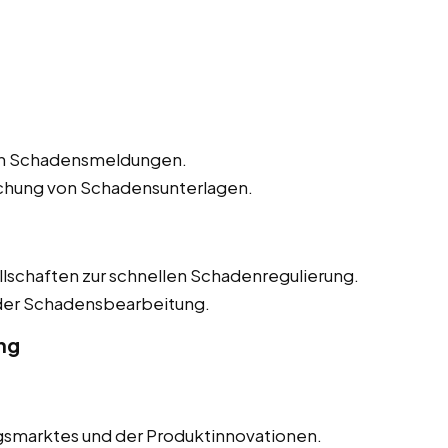
n Schadensmeldungen.
ichung von Schadensunterlagen.
lschaften zur schnellen Schadenregulierung.
 der Schadensbearbeitung.
ng
smarktes und der Produktinnovationen.