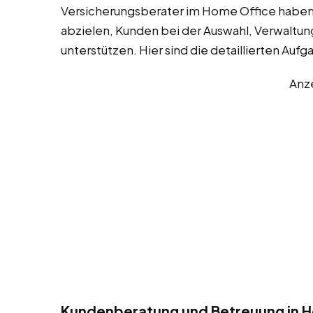
Versicherungsberater im Home Office haben e
abzielen, Kunden bei der Auswahl, Verwaltun
unterstützen. Hier sind die detaillierten Aufg
Anz
Kundenberatung und Betreuung in 