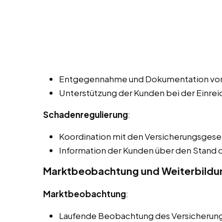
Entgegennahme und Dokumentation vo
Unterstützung der Kunden bei der Einre
Schadenregulierung
:
Koordination mit den Versicherungsgesel
Information der Kunden über den Stand
Marktbeobachtung und Weiterbildu
Marktbeobachtung
:
Laufende Beobachtung des Versicherung