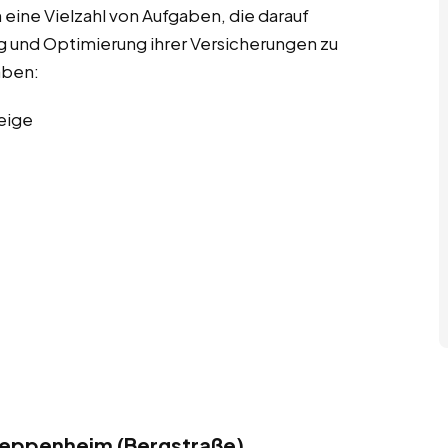
ine Vielzahl von Aufgaben, die darauf
g und Optimierung ihrer Versicherungen zu
aben:
eige
Heppenheim (Bergstraße)