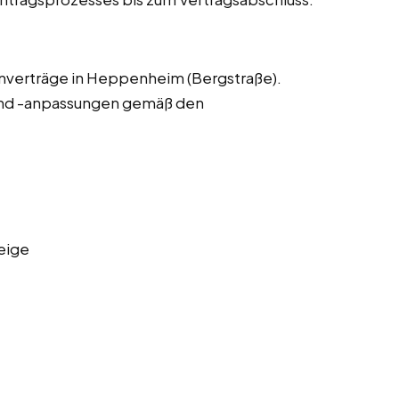
enverträge in Heppenheim (Bergstraße).
und -anpassungen gemäß den
eige