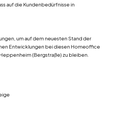
uss auf die Kundenbedürfnisse in
dungen, um auf dem neuesten Stand der
chen Entwicklungen bei diesen Homeoffice
n Heppenheim (Bergstraße) zu bleiben.
eige