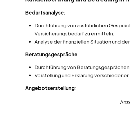
Bedarfsanalyse
:
Durchführung von ausführlichen Gesprä
Versicherungsbedarf zu ermitteln.
Analyse der finanziellen Situation und de
Beratungsgespräche
:
Durchführung von Beratungsgesprächen p
Vorstellung und Erklärung verschiedener
Angebotserstellung
:
Anz