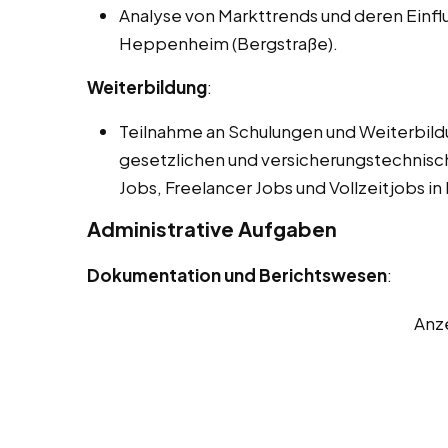
Analyse von Markttrends und deren Einfl
Heppenheim (Bergstraße).
Weiterbildung
:
Teilnahme an Schulungen und Weiterbil
gesetzlichen und versicherungstechnis
Jobs, Freelancer Jobs und Vollzeitjobs i
Administrative Aufgaben
Dokumentation und Berichtswesen
:
Anz