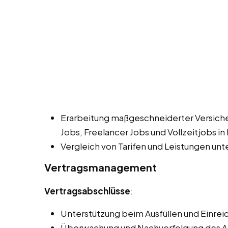
Erarbeitung maßgeschneiderter Versic
Jobs, Freelancer Jobs und Vollzeitjobs 
Vergleich von Tarifen und Leistungen unt
Vertragsmanagement
Vertragsabschlüsse
:
Unterstützung beim Ausfüllen und Einrei
Überwachung und Nachverfolgung des An