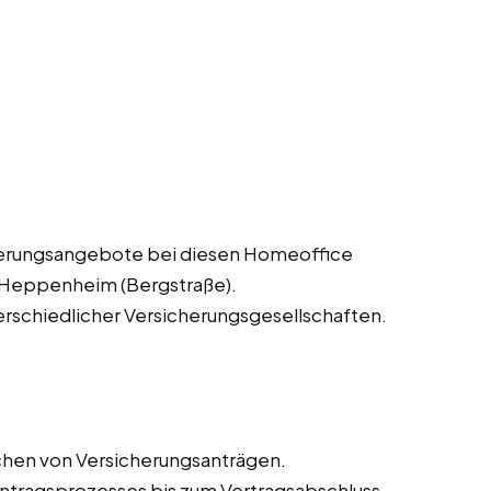
herungsangebote bei diesen Homeoffice
in Heppenheim (Bergstraße).
erschiedlicher Versicherungsgesellschaften.
chen von Versicherungsanträgen.
tragsprozesses bis zum Vertragsabschluss.