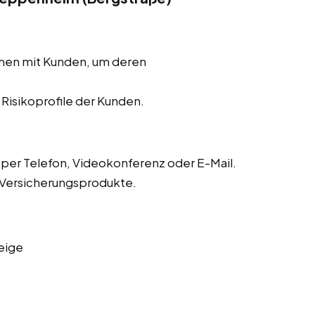
chen mit Kunden, um deren
r Risikoprofile der Kunden.
er Telefon, Videokonferenz oder E-Mail.
 Versicherungsprodukte.
eige