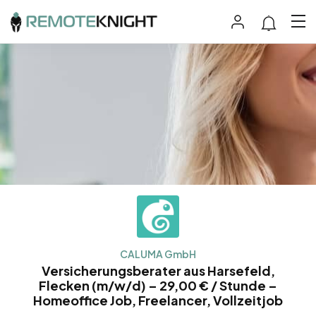
CALUMA GmbH
Versicherungsberater aus Harsefeld,
Flecken (m/w/d) – 29,00 € / Stunde –
Homeoffice Job, Freelancer, Vollzeitjob