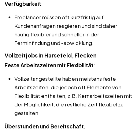
Verfügbarkeit
:
Freelancer müssen oft kurzfristig auf
Kundenanfragen reagieren und sind daher
häufig flexibler und schneller in der
Terminfindung und -abwicklung.
Vollzeitjobs in Harsefeld, Flecken
Feste Arbeitszeiten mit Flexibilität
:
Vollzeitangestellte haben meistens feste
Arbeitszeiten, die jedoch oft Elemente von
Flexibilität enthalten, z.B. Kernarbeitszeiten mit
der Möglichkeit, die restliche Zeit flexibel zu
gestalten.
Überstunden und Bereitschaft
: