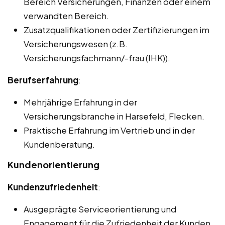
Bereich Versicherungen, Finanzen oder einem
verwandten Bereich.
Zusatzqualifikationen oder Zertifizierungen im
Versicherungswesen (z.B.
Versicherungsfachmann/-frau (IHK)).
Berufserfahrung
:
Mehrjährige Erfahrung in der
Versicherungsbranche in Harsefeld, Flecken.
Praktische Erfahrung im Vertrieb und in der
Kundenberatung.
Kundenorientierung
Kundenzufriedenheit
:
Ausgeprägte Serviceorientierung und
Engagement für die Zufriedenheit der Kunden.