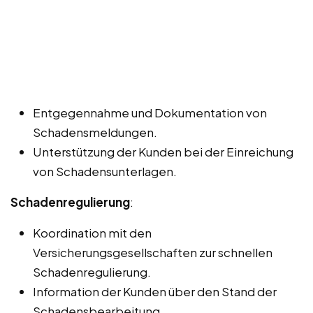
Entgegennahme und Dokumentation von
Schadensmeldungen.
Unterstützung der Kunden bei der Einreichung
von Schadensunterlagen.
Schadenregulierung
:
Koordination mit den
Versicherungsgesellschaften zur schnellen
Schadenregulierung.
Information der Kunden über den Stand der
Schadensbearbeitung.