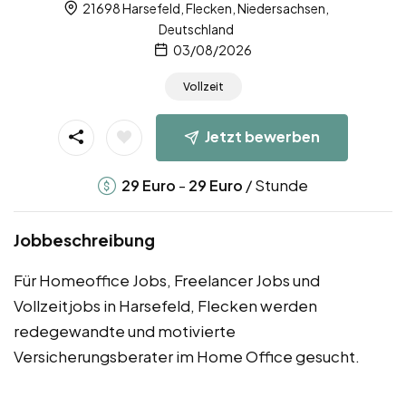
21698 Harsefeld, Flecken, Niedersachsen,
Deutschland
03/08/2026
Vollzeit
Jetzt bewerben
-
/ Stunde
29
Euro
29
Euro
Jobbeschreibung
Für Homeoffice Jobs, Freelancer Jobs und
Vollzeitjobs in Harsefeld, Flecken werden
redegewandte und motivierte
Versicherungsberater im Home Office gesucht.