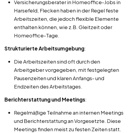
Versicherungsberater in Homeoffice-Jobs in
Harsefeld, Flecken haben in der Regel feste
Arbeitszeiten, die jedoch flexible Elemente
enthalten können, wie z.B. Gleitzeit oder
Homeoffice-Tage.
Strukturierte Arbeitsumgebung
:
Die Arbeitszeiten sind oft durch den
Arbeitgeber vorgegeben, mit festgelegten
Pausenzeiten und klaren Anfangs- und
Endzeiten des Arbeitstages.
Berichterstattung und Meetings
:
Regelmäßige Teilnahme an internen Meetings
und Berichterstattung an Vorgesetzte. Diese
Meetings finden meist zu festen Zeiten statt.