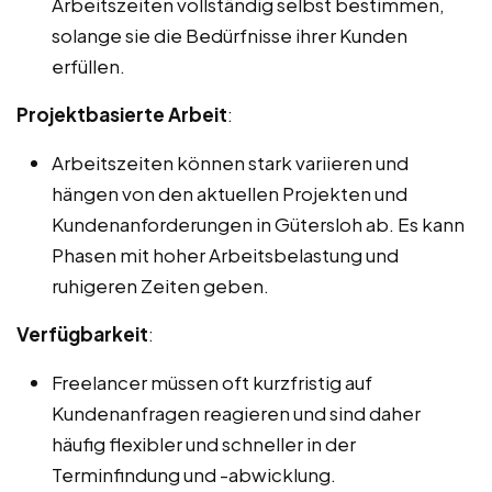
Arbeitszeiten vollständig selbst bestimmen,
solange sie die Bedürfnisse ihrer Kunden
erfüllen.
Projektbasierte Arbeit
:
Arbeitszeiten können stark variieren und
hängen von den aktuellen Projekten und
Kundenanforderungen in Gütersloh ab. Es kann
Phasen mit hoher Arbeitsbelastung und
ruhigeren Zeiten geben.
Verfügbarkeit
:
Freelancer müssen oft kurzfristig auf
Kundenanfragen reagieren und sind daher
häufig flexibler und schneller in der
Terminfindung und -abwicklung.