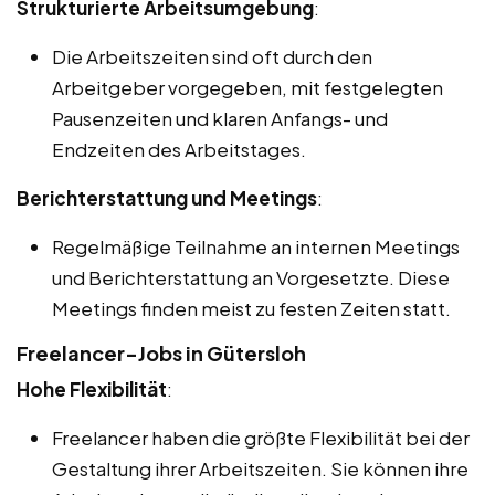
Strukturierte Arbeitsumgebung
:
Die Arbeitszeiten sind oft durch den
Arbeitgeber vorgegeben, mit festgelegten
Pausenzeiten und klaren Anfangs- und
Endzeiten des Arbeitstages.
Berichterstattung und Meetings
:
Regelmäßige Teilnahme an internen Meetings
und Berichterstattung an Vorgesetzte. Diese
Meetings finden meist zu festen Zeiten statt.
Freelancer-Jobs in Gütersloh
Hohe Flexibilität
:
Freelancer haben die größte Flexibilität bei der
Gestaltung ihrer Arbeitszeiten. Sie können ihre