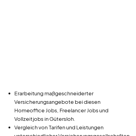
Erarbeitung maßgeschneiderter
Versicherungsangebote bei diesen
Homeoffice Jobs, Freelancer Jobs und
Vollzeitjobs in Gütersloh.
Vergleich von Tarifen und Leistungen
unterschiedlicher Versicherungsgesellschaften.