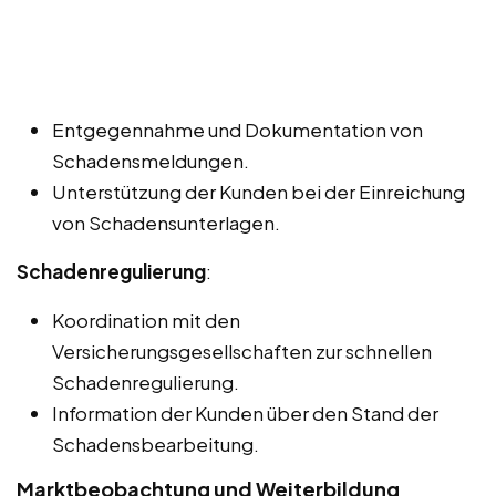
Entgegennahme und Dokumentation von
Schadensmeldungen.
Unterstützung der Kunden bei der Einreichung
von Schadensunterlagen.
Schadenregulierung
:
Koordination mit den
Versicherungsgesellschaften zur schnellen
Schadenregulierung.
Information der Kunden über den Stand der
Schadensbearbeitung.
Marktbeobachtung und Weiterbildung