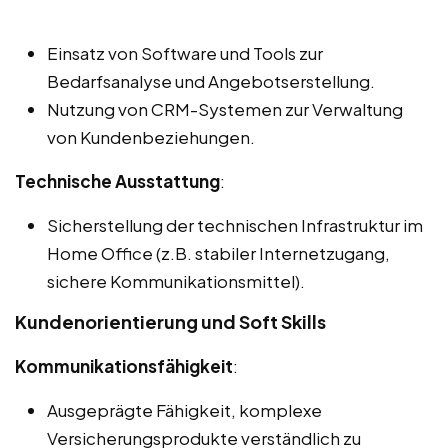
Einsatz von Software und Tools zur
Bedarfsanalyse und Angebotserstellung.
Nutzung von CRM-Systemen zur Verwaltung
von Kundenbeziehungen.
Technische Ausstattung
:
Sicherstellung der technischen Infrastruktur im
Home Office (z.B. stabiler Internetzugang,
sichere Kommunikationsmittel).
Kundenorientierung und Soft Skills
Kommunikationsfähigkeit
:
Ausgeprägte Fähigkeit, komplexe
Versicherungsprodukte verständlich zu