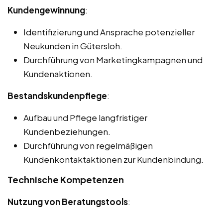
Kundengewinnung
:
Identifizierung und Ansprache potenzieller
Neukunden in Gütersloh.
Durchführung von Marketingkampagnen und
Kundenaktionen.
Bestandskundenpflege
:
Aufbau und Pflege langfristiger
Kundenbeziehungen.
Durchführung von regelmäßigen
Kundenkontaktaktionen zur Kundenbindung.
Technische Kompetenzen
Nutzung von Beratungstools
: