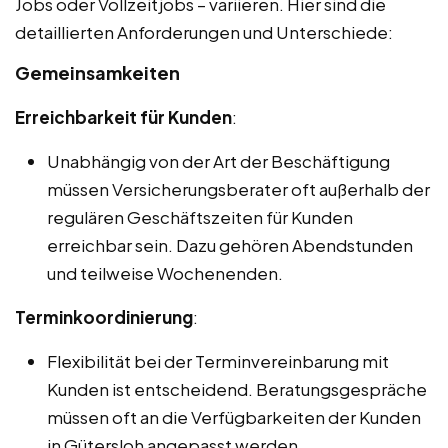
Jobs oder Vollzeitjobs – variieren. Hier sind die
detaillierten Anforderungen und Unterschiede:
Gemeinsamkeiten
Erreichbarkeit für Kunden
:
Unabhängig von der Art der Beschäftigung
müssen Versicherungsberater oft außerhalb der
regulären Geschäftszeiten für Kunden
erreichbar sein. Dazu gehören Abendstunden
und teilweise Wochenenden.
Terminkoordinierung
:
Flexibilität bei der Terminvereinbarung mit
Kunden ist entscheidend. Beratungsgespräche
müssen oft an die Verfügbarkeiten der Kunden
in Gütersloh angepasst werden.