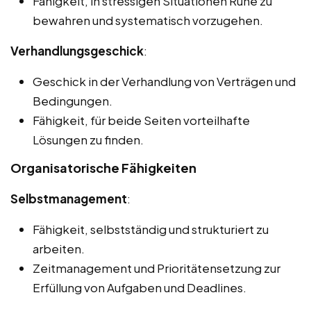
Fähigkeit, in stressigen Situationen Ruhe zu
bewahren und systematisch vorzugehen.
Verhandlungsgeschick
:
Geschick in der Verhandlung von Verträgen und
Bedingungen.
Fähigkeit, für beide Seiten vorteilhafte
Lösungen zu finden.
Organisatorische Fähigkeiten
Selbstmanagement
:
Fähigkeit, selbstständig und strukturiert zu
arbeiten.
Zeitmanagement und Prioritätensetzung zur
Erfüllung von Aufgaben und Deadlines.