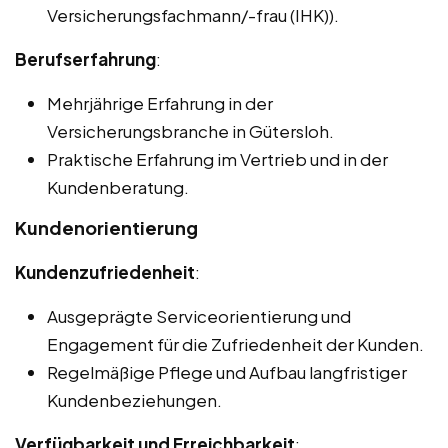
Versicherungsfachmann/-frau (IHK)).
Berufserfahrung
:
Mehrjährige Erfahrung in der
Versicherungsbranche in Gütersloh.
Praktische Erfahrung im Vertrieb und in der
Kundenberatung.
Kundenorientierung
Kundenzufriedenheit
:
Ausgeprägte Serviceorientierung und
Engagement für die Zufriedenheit der Kunden.
Regelmäßige Pflege und Aufbau langfristiger
Kundenbeziehungen.
Verfügbarkeit und Erreichbarkeit
: