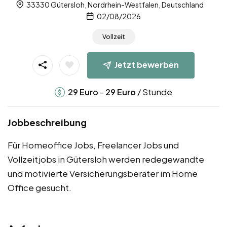
33330 Gütersloh, Nordrhein-Westfalen, Deutschland
02/08/2026
Vollzeit
Jetzt bewerben
-
/ Stunde
29
Euro
29
Euro
Jobbeschreibung
Für Homeoffice Jobs, Freelancer Jobs und
Vollzeitjobs in Gütersloh werden redegewandte
und motivierte Versicherungsberater im Home
Office gesucht.