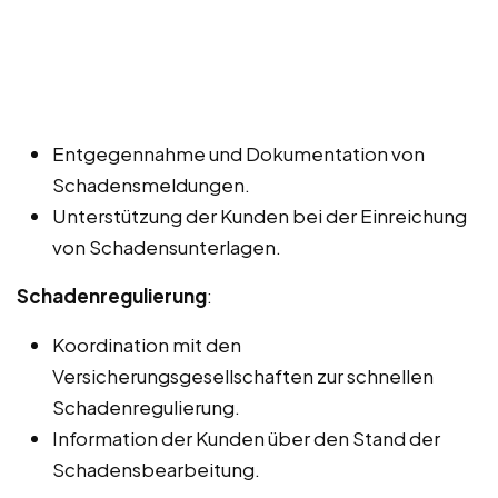
Entgegennahme und Dokumentation von
Schadensmeldungen.
Unterstützung der Kunden bei der Einreichung
von Schadensunterlagen.
Schadenregulierung
:
Koordination mit den
Versicherungsgesellschaften zur schnellen
Schadenregulierung.
Information der Kunden über den Stand der
Schadensbearbeitung.