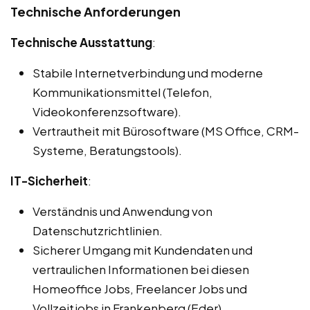
Technische Anforderungen
Technische Ausstattung
:
Stabile Internetverbindung und moderne
Kommunikationsmittel (Telefon,
Videokonferenzsoftware).
Vertrautheit mit Bürosoftware (MS Office, CRM-
Systeme, Beratungstools).
IT-Sicherheit
:
Verständnis und Anwendung von
Datenschutzrichtlinien.
Sicherer Umgang mit Kundendaten und
vertraulichen Informationen bei diesen
Homeoffice Jobs, Freelancer Jobs und
Vollzeitjobs in Frankenberg (Eder).