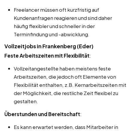
Freelancer müssen oft kurzfristig auf
Kundenanfragen reagieren und sind daher
häufig flexibler und schneller in der
Terminfindung und -abwicklung.
Vollzeitjobs in Frankenberg (Eder)
Feste Arbeitszeiten mit Flexibilität
:
Vollzeitangestellte haben meistens feste
Arbeitszeiten, die jedoch oft Elemente von
Flexibilität enthalten, z.B. Kernarbeitszeiten mit
der Möglichkeit, die restliche Zeit flexibel zu
gestalten.
Überstunden und Bereitschaft
:
Es kann erwartet werden, dass Mitarbeiter in