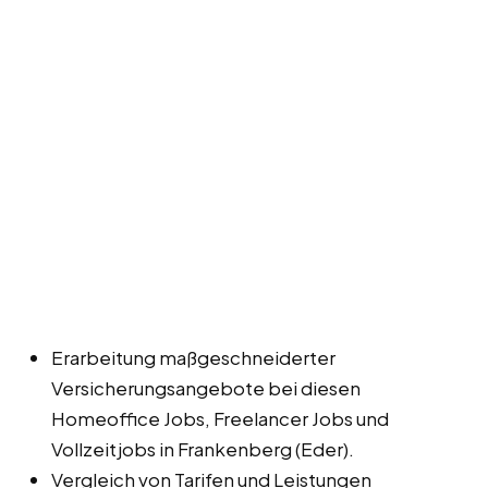
Erarbeitung maßgeschneiderter
Versicherungsangebote bei diesen
Homeoffice Jobs, Freelancer Jobs und
Vollzeitjobs in Frankenberg (Eder).
Vergleich von Tarifen und Leistungen