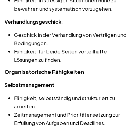
Fähigkeit, in stressigen Situationen Ruhe zu
bewahren und systematisch vorzugehen.
Verhandlungsgeschick
:
Geschick in der Verhandlung von Verträgen und
Bedingungen.
Fähigkeit, für beide Seiten vorteilhafte
Lösungen zu finden.
Organisatorische Fähigkeiten
Selbstmanagement
:
Fähigkeit, selbstständig und strukturiert zu
arbeiten.
Zeitmanagement und Prioritätensetzung zur
Erfüllung von Aufgaben und Deadlines.