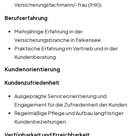
Versicherungsfachmann/-frau (IHK)).
Berufserfahrung
:
Mehrjährige Erfahrung in der
Versicherungsbranche in Falkensee.
Praktische Erfahrung im Vertrieb und in der
Kundenberatung.
Kundenorientierung
Kundenzufriedenheit
:
Ausgeprägte Serviceorientierung und
Engagement für die Zufriedenheit der Kunden.
Regelmäßige Pflege und Aufbau langfristiger
Kundenbeziehungen.
Verfügbarkeit und Erreichbarkeit
: