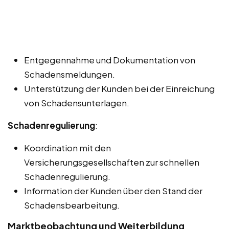
Entgegennahme und Dokumentation von
Schadensmeldungen.
Unterstützung der Kunden bei der Einreichung
von Schadensunterlagen.
Schadenregulierung
:
Koordination mit den
Versicherungsgesellschaften zur schnellen
Schadenregulierung.
Information der Kunden über den Stand der
Schadensbearbeitung.
Marktbeobachtung und Weiterbildung