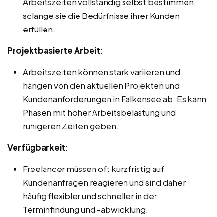
Arbeitszeiten vollständig selbst bestimmen,
solange sie die Bedürfnisse ihrer Kunden
erfüllen.
Projektbasierte Arbeit
:
Arbeitszeiten können stark variieren und
hängen von den aktuellen Projekten und
Kundenanforderungen in Falkensee ab. Es kann
Phasen mit hoher Arbeitsbelastung und
ruhigeren Zeiten geben.
Verfügbarkeit
:
Freelancer müssen oft kurzfristig auf
Kundenanfragen reagieren und sind daher
häufig flexibler und schneller in der
Terminfindung und -abwicklung.