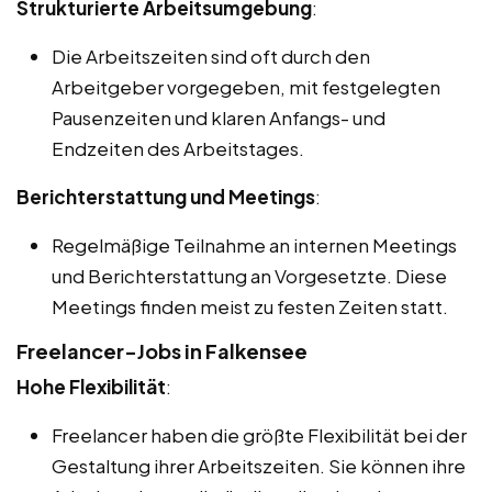
Strukturierte Arbeitsumgebung
:
Die Arbeitszeiten sind oft durch den
Arbeitgeber vorgegeben, mit festgelegten
Pausenzeiten und klaren Anfangs- und
Endzeiten des Arbeitstages.
Berichterstattung und Meetings
:
Regelmäßige Teilnahme an internen Meetings
und Berichterstattung an Vorgesetzte. Diese
Meetings finden meist zu festen Zeiten statt.
Freelancer-Jobs in Falkensee
Hohe Flexibilität
:
Freelancer haben die größte Flexibilität bei der
Gestaltung ihrer Arbeitszeiten. Sie können ihre