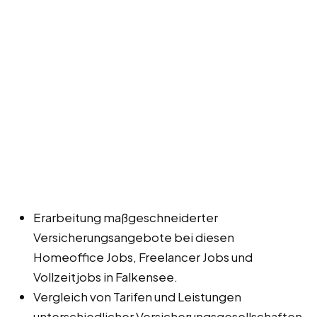
Erarbeitung maßgeschneiderter
Versicherungsangebote bei diesen
Homeoffice Jobs, Freelancer Jobs und
Vollzeitjobs in Falkensee.
Vergleich von Tarifen und Leistungen
unterschiedlicher Versicherungsgesellschaften.