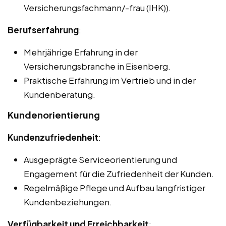
Versicherungsfachmann/-frau (IHK)).
Berufserfahrung
:
Mehrjährige Erfahrung in der
Versicherungsbranche in Eisenberg.
Praktische Erfahrung im Vertrieb und in der
Kundenberatung.
Kundenorientierung
Kundenzufriedenheit
:
Ausgeprägte Serviceorientierung und
Engagement für die Zufriedenheit der Kunden.
Regelmäßige Pflege und Aufbau langfristiger
Kundenbeziehungen.
Verfügbarkeit und Erreichbarkeit
: