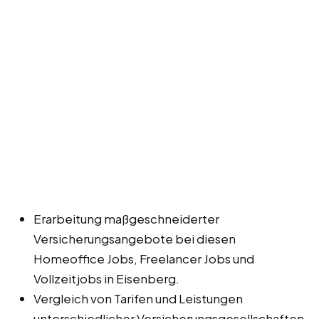
Erarbeitung maßgeschneiderter
Versicherungsangebote bei diesen
Homeoffice Jobs, Freelancer Jobs und
Vollzeitjobs in Eisenberg.
Vergleich von Tarifen und Leistungen
unterschiedlicher Versicherungsgesellschaften.