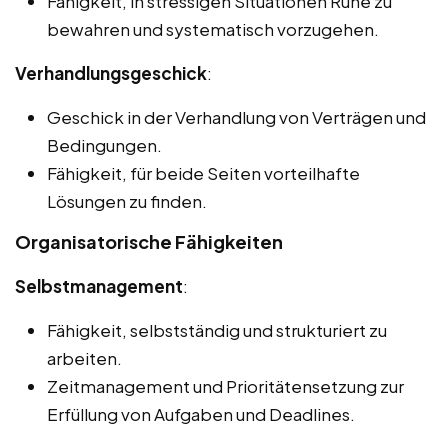
Fähigkeit, in stressigen Situationen Ruhe zu
bewahren und systematisch vorzugehen.
Verhandlungsgeschick
:
Geschick in der Verhandlung von Verträgen und
Bedingungen.
Fähigkeit, für beide Seiten vorteilhafte
Lösungen zu finden.
Organisatorische Fähigkeiten
Selbstmanagement
:
Fähigkeit, selbstständig und strukturiert zu
arbeiten.
Zeitmanagement und Prioritätensetzung zur
Erfüllung von Aufgaben und Deadlines.