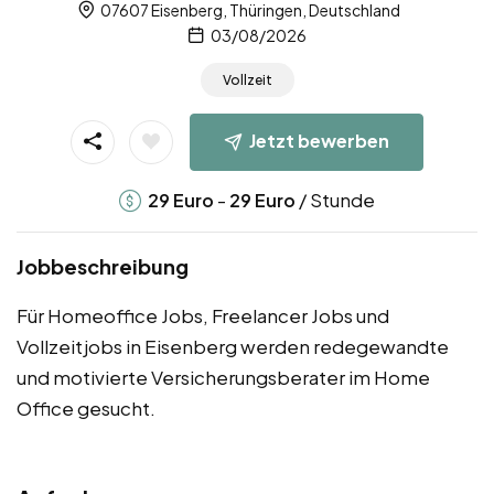
07607 Eisenberg, Thüringen, Deutschland
03/08/2026
Vollzeit
Jetzt bewerben
-
/ Stunde
29
Euro
29
Euro
Jobbeschreibung
Für Homeoffice Jobs, Freelancer Jobs und
Vollzeitjobs in Eisenberg werden redegewandte
und motivierte Versicherungsberater im Home
Office gesucht.