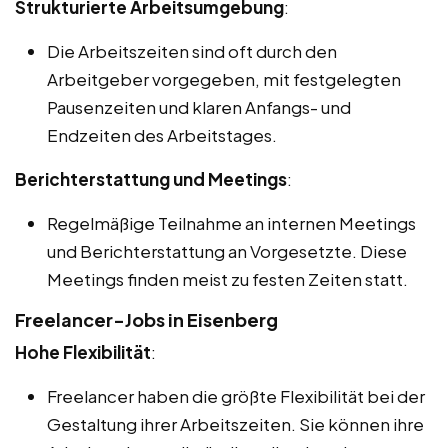
Strukturierte Arbeitsumgebung
:
Die Arbeitszeiten sind oft durch den
Arbeitgeber vorgegeben, mit festgelegten
Pausenzeiten und klaren Anfangs- und
Endzeiten des Arbeitstages.
Berichterstattung und Meetings
:
Regelmäßige Teilnahme an internen Meetings
und Berichterstattung an Vorgesetzte. Diese
Meetings finden meist zu festen Zeiten statt.
Freelancer-Jobs in Eisenberg
Hohe Flexibilität
:
Freelancer haben die größte Flexibilität bei der
Gestaltung ihrer Arbeitszeiten. Sie können ihre