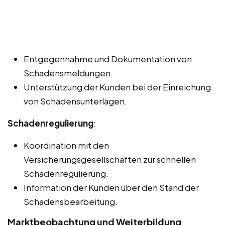
Entgegennahme und Dokumentation von
Schadensmeldungen.
Unterstützung der Kunden bei der Einreichung
von Schadensunterlagen.
Schadenregulierung
:
Koordination mit den
Versicherungsgesellschaften zur schnellen
Schadenregulierung.
Information der Kunden über den Stand der
Schadensbearbeitung.
Marktbeobachtung und Weiterbildung