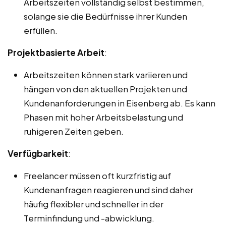
Arbeitszeiten vollständig selbst bestimmen,
solange sie die Bedürfnisse ihrer Kunden
erfüllen.
Projektbasierte Arbeit
:
Arbeitszeiten können stark variieren und
hängen von den aktuellen Projekten und
Kundenanforderungen in Eisenberg ab. Es kann
Phasen mit hoher Arbeitsbelastung und
ruhigeren Zeiten geben.
Verfügbarkeit
:
Freelancer müssen oft kurzfristig auf
Kundenanfragen reagieren und sind daher
häufig flexibler und schneller in der
Terminfindung und -abwicklung.