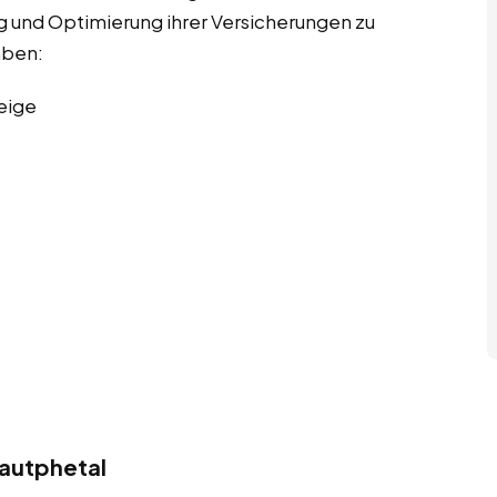
g und Optimierung ihrer Versicherungen zu
aben:
eige
autphetal