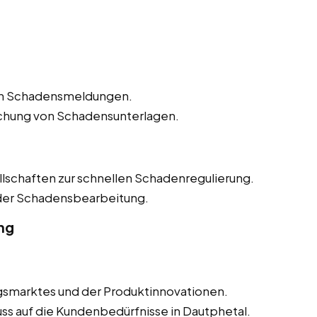
n Schadensmeldungen.
ichung von Schadensunterlagen.
lschaften zur schnellen Schadenregulierung.
 der Schadensbearbeitung.
ng
smarktes und der Produktinnovationen.
uss auf die Kundenbedürfnisse in Dautphetal.