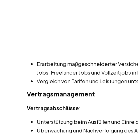
Erarbeitung maßgeschneiderter Versic
Jobs, Freelancer Jobs und Vollzeitjobs in
Vergleich von Tarifen und Leistungen unt
Vertragsmanagement
Vertragsabschlüsse
:
Unterstützung beim Ausfüllen und Einrei
Überwachung und Nachverfolgung des An