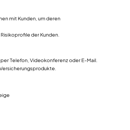
chen mit Kunden, um deren
r Risikoprofile der Kunden.
er Telefon, Videokonferenz oder E-Mail.
 Versicherungsprodukte.
eige