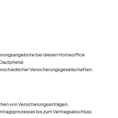
herungsangebote bei diesen Homeoffice
 Dautphetal.
erschiedlicher Versicherungsgesellschaften.
chen von Versicherungsanträgen.
tragsprozesses bis zum Vertragsabschluss.