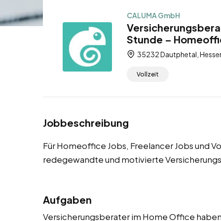
CALUMA GmbH
Versicherungsberat
Stunde – Homeoffic
35232 Dautphetal, Hesse
Vollzeit
Jobbeschreibung
Für Homeoffice Jobs, Freelancer Jobs und Vo
redegewandte und motivierte Versicherungs
Aufgaben
Versicherungsberater im Home Office haben e