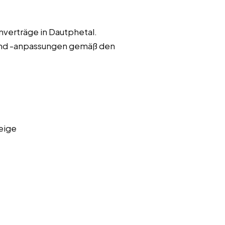
nverträge in Dautphetal.
und -anpassungen gemäß den
eige