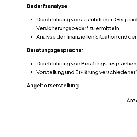
Bedarfsanalyse
:
Durchführung von ausführlichen Gesprä
Versicherungsbedarf zu ermitteln.
Analyse der finanziellen Situation und de
Beratungsgespräche
:
Durchführung von Beratungsgesprächen p
Vorstellung und Erklärung verschiedener
Angebotserstellung
:
Anz