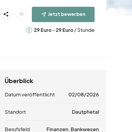
Jetzt bewerben
-
/ Stunde
29
Euro
29
Euro
Überblick
Datum veröffentlicht
02/08/2026
Standort
Dautphetal
Berufsfeld
Finanzen, Bankwesen