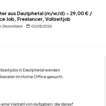
er aus Dautphetal (m/w/d) – 29,00 € /
e Job, Freelancer, Vollzeitjob
n, Deutschland
02/08/2026
llzeitjobs in Dautphetal werden
berater im Home Office gesucht.
ine Vielzahl von Aufgaben, die darauf