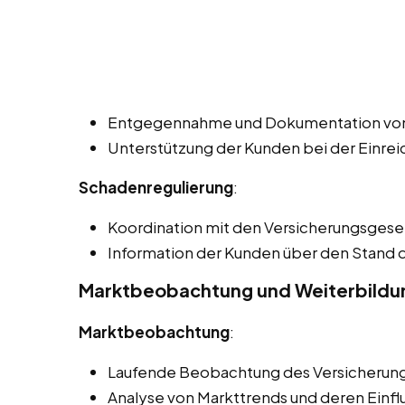
Entgegennahme und Dokumentation vo
Unterstützung der Kunden bei der Einre
Schadenregulierung
:
Koordination mit den Versicherungsgesel
Information der Kunden über den Stand
Marktbeobachtung und Weiterbildu
Marktbeobachtung
:
Laufende Beobachtung des Versicherung
Analyse von Markttrends und deren Einfl