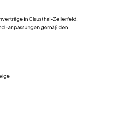
verträge in Clausthal-Zellerfeld.
und -anpassungen gemäß den
eige