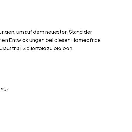
dungen, um auf dem neuesten Stand der
chen Entwicklungen bei diesen Homeoffice
Clausthal-Zellerfeld zu bleiben.
eige