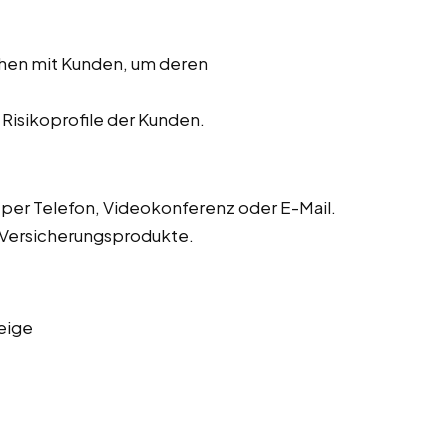
chen mit Kunden, um deren
r Risikoprofile der Kunden.
er Telefon, Videokonferenz oder E-Mail.
 Versicherungsprodukte.
eige