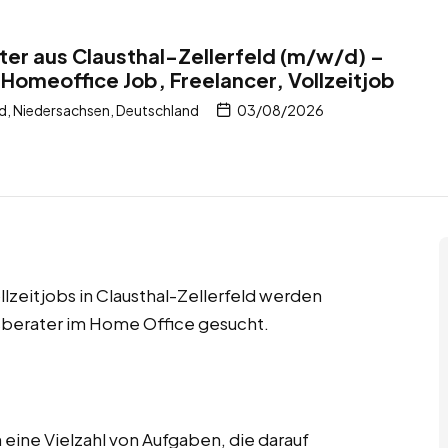
er aus Clausthal-Zellerfeld (m/w/d) –
 Homeoffice Job, Freelancer, Vollzeitjob
d, Niedersachsen, Deutschland
03/08/2026
lzeitjobs in Clausthal-Zellerfeld werden
berater im Home Office gesucht.
ine Vielzahl von Aufgaben, die darauf