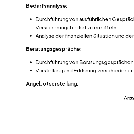
Bedarfsanalyse
:
Durchführung von ausführlichen Gesprä
Versicherungsbedarf zu ermitteln.
Analyse der finanziellen Situation und de
Beratungsgespräche
:
Durchführung von Beratungsgesprächen p
Vorstellung und Erklärung verschiedener
Angebotserstellung
:
Anz