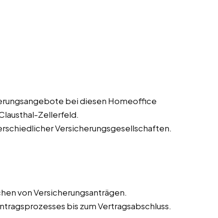
herungsangebote bei diesen Homeoffice
Clausthal-Zellerfeld.
erschiedlicher Versicherungsgesellschaften.
chen von Versicherungsanträgen.
tragsprozesses bis zum Vertragsabschluss.