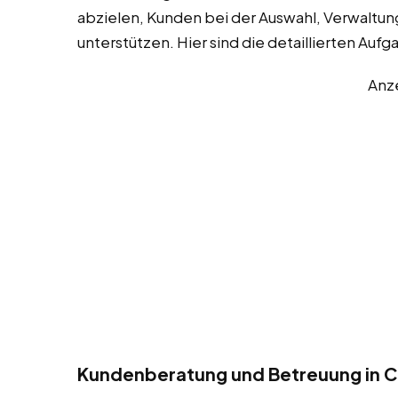
abzielen, Kunden bei der Auswahl, Verwaltun
unterstützen. Hier sind die detaillierten Aufg
Anz
Kundenberatung und Betreuung in Cl