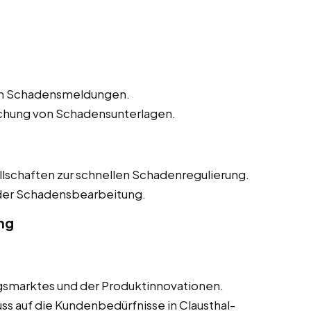
n Schadensmeldungen.
ichung von Schadensunterlagen.
lschaften zur schnellen Schadenregulierung.
 der Schadensbearbeitung.
ng
smarktes und der Produktinnovationen.
ss auf die Kundenbedürfnisse in Clausthal-