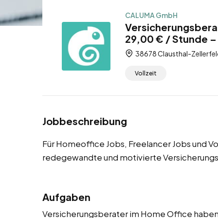
CALUMA GmbH
Versicherungsberat
29,00 € / Stunde –
38678 Clausthal-Zellerfel
Vollzeit
Jobbeschreibung
Für Homeoffice Jobs, Freelancer Jobs und Vol
redegewandte und motivierte Versicherungs
Aufgaben
Versicherungsberater im Home Office haben e