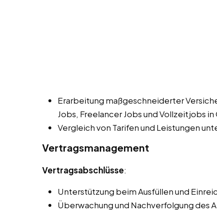
Erarbeitung maßgeschneiderter Versic
Jobs, Freelancer Jobs und Vollzeitjobs in 
Vergleich von Tarifen und Leistungen unt
Vertragsmanagement
Vertragsabschlüsse
:
Unterstützung beim Ausfüllen und Einrei
Überwachung und Nachverfolgung des An