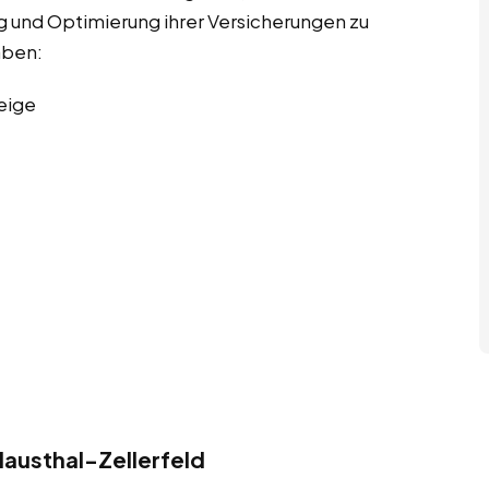
g und Optimierung ihrer Versicherungen zu
aben:
eige
austhal-Zellerfeld