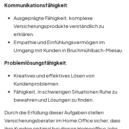
Kommunikationsfähigkeit
:
Ausgeprägte Fähigkeit, komplexe
Versicherungsprodukte verständlich zu
erklären.
Empathie und Einfühlungsvermögen im
Umgang mit Kunden in Bruchmühlbach-Miesau.
Problemlösungsfähigkeit
:
Kreatives und effektives Lösen von
Kundenproblemen.
Fähigkeit, in schwierigen Situationen Ruhe zu
bewahren und Lösungen zu finden.
Durch die Erfüllung dieser Aufgaben stellen
Versicherungsberater im Home Office sicher, dass
ihre Kunden optimal bei diesen Homeoffice Jobs,