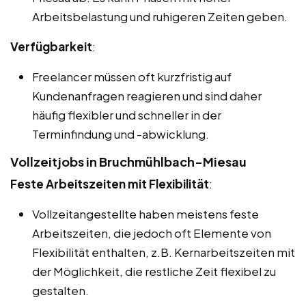
Arbeitsbelastung und ruhigeren Zeiten geben.
Verfügbarkeit
:
Freelancer müssen oft kurzfristig auf
Kundenanfragen reagieren und sind daher
häufig flexibler und schneller in der
Terminfindung und -abwicklung.
Vollzeitjobs in Bruchmühlbach-Miesau
Feste Arbeitszeiten mit Flexibilität
:
Vollzeitangestellte haben meistens feste
Arbeitszeiten, die jedoch oft Elemente von
Flexibilität enthalten, z.B. Kernarbeitszeiten mit
der Möglichkeit, die restliche Zeit flexibel zu
gestalten.