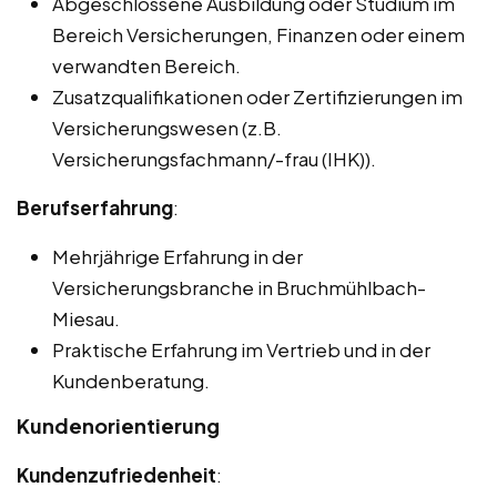
Abgeschlossene Ausbildung oder Studium im
Bereich Versicherungen, Finanzen oder einem
verwandten Bereich.
Zusatzqualifikationen oder Zertifizierungen im
Versicherungswesen (z.B.
Versicherungsfachmann/-frau (IHK)).
Berufserfahrung
:
Mehrjährige Erfahrung in der
Versicherungsbranche in Bruchmühlbach-
Miesau.
Praktische Erfahrung im Vertrieb und in der
Kundenberatung.
Kundenorientierung
Kundenzufriedenheit
: