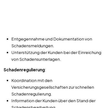
Entgegennahme und Dokumentation von
Schadensmeldungen.
Unterstützung der Kunden bei der Einreichung
von Schadensunterlagen.
Schadenregulierung
:
Koordination mit den
Versicherungsgesellschaften zur schnellen
Schadenregulierung.
Information der Kunden über den Stand der
Schadensbearbeitung.