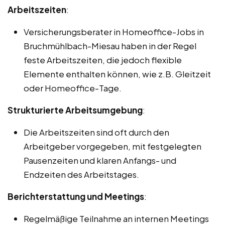
Arbeitszeiten
:
Versicherungsberater in Homeoffice-Jobs in
Bruchmühlbach-Miesau haben in der Regel
feste Arbeitszeiten, die jedoch flexible
Elemente enthalten können, wie z.B. Gleitzeit
oder Homeoffice-Tage.
Strukturierte Arbeitsumgebung
:
Die Arbeitszeiten sind oft durch den
Arbeitgeber vorgegeben, mit festgelegten
Pausenzeiten und klaren Anfangs- und
Endzeiten des Arbeitstages.
Berichterstattung und Meetings
:
Regelmäßige Teilnahme an internen Meetings