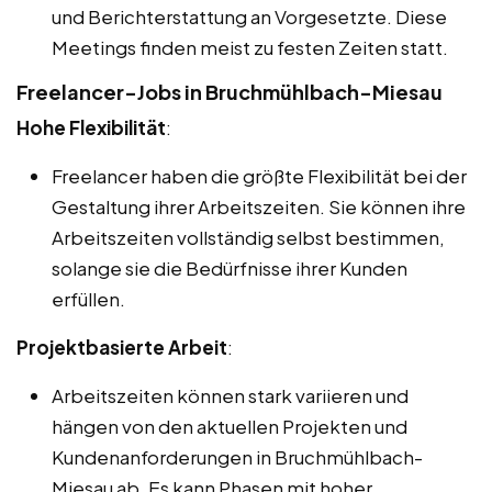
und Berichterstattung an Vorgesetzte. Diese
Meetings finden meist zu festen Zeiten statt.
Freelancer-Jobs in Bruchmühlbach-Miesau
Hohe Flexibilität
:
Freelancer haben die größte Flexibilität bei der
Gestaltung ihrer Arbeitszeiten. Sie können ihre
Arbeitszeiten vollständig selbst bestimmen,
solange sie die Bedürfnisse ihrer Kunden
erfüllen.
Projektbasierte Arbeit
:
Arbeitszeiten können stark variieren und
hängen von den aktuellen Projekten und
Kundenanforderungen in Bruchmühlbach-
Miesau ab. Es kann Phasen mit hoher