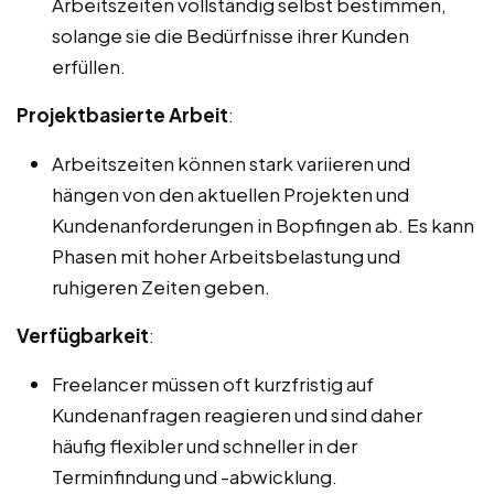
Arbeitszeiten vollständig selbst bestimmen,
solange sie die Bedürfnisse ihrer Kunden
erfüllen.
Projektbasierte Arbeit
:
Arbeitszeiten können stark variieren und
hängen von den aktuellen Projekten und
Kundenanforderungen in Bopfingen ab. Es kann
Phasen mit hoher Arbeitsbelastung und
ruhigeren Zeiten geben.
Verfügbarkeit
:
Freelancer müssen oft kurzfristig auf
Kundenanfragen reagieren und sind daher
häufig flexibler und schneller in der
Terminfindung und -abwicklung.