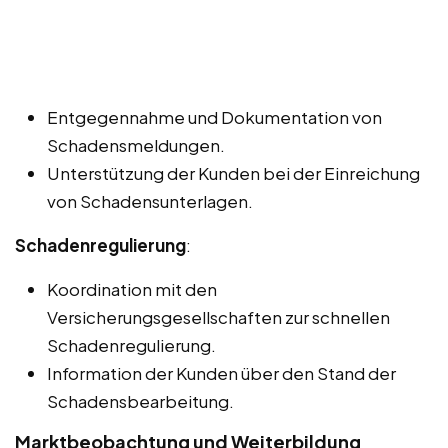
Entgegennahme und Dokumentation von
Schadensmeldungen.
Unterstützung der Kunden bei der Einreichung
von Schadensunterlagen.
Schadenregulierung
:
Koordination mit den
Versicherungsgesellschaften zur schnellen
Schadenregulierung.
Information der Kunden über den Stand der
Schadensbearbeitung.
Marktbeobachtung und Weiterbildung