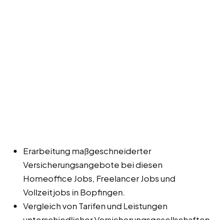
Erarbeitung maßgeschneiderter
Versicherungsangebote bei diesen
Homeoffice Jobs, Freelancer Jobs und
Vollzeitjobs in Bopfingen.
Vergleich von Tarifen und Leistungen
unterschiedlicher Versicherungsgesellschaften.