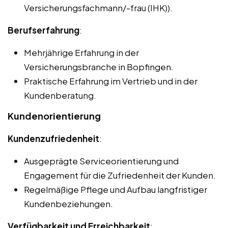
Versicherungsfachmann/-frau (IHK)).
Berufserfahrung
:
Mehrjährige Erfahrung in der
Versicherungsbranche in Bopfingen.
Praktische Erfahrung im Vertrieb und in der
Kundenberatung.
Kundenorientierung
Kundenzufriedenheit
:
Ausgeprägte Serviceorientierung und
Engagement für die Zufriedenheit der Kunden.
Regelmäßige Pflege und Aufbau langfristiger
Kundenbeziehungen.
Verfügbarkeit und Erreichbarkeit
: