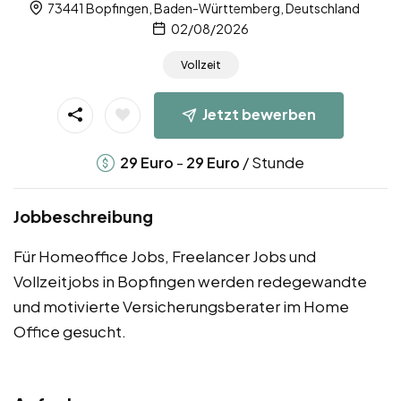
73441 Bopfingen, Baden-Württemberg, Deutschland
02/08/2026
Vollzeit
Jetzt bewerben
-
/ Stunde
29
Euro
29
Euro
Jobbeschreibung
Für Homeoffice Jobs, Freelancer Jobs und
Vollzeitjobs in Bopfingen werden redegewandte
und motivierte Versicherungsberater im Home
Office gesucht.