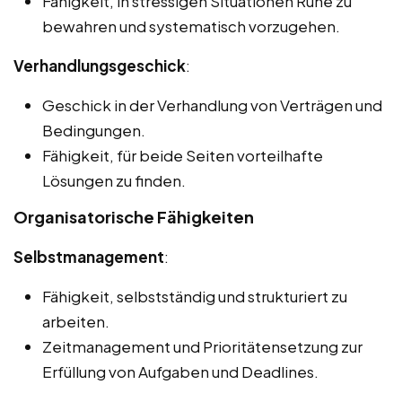
Fähigkeit, in stressigen Situationen Ruhe zu
bewahren und systematisch vorzugehen.
Verhandlungsgeschick
:
Geschick in der Verhandlung von Verträgen und
Bedingungen.
Fähigkeit, für beide Seiten vorteilhafte
Lösungen zu finden.
Organisatorische Fähigkeiten
Selbstmanagement
:
Fähigkeit, selbstständig und strukturiert zu
arbeiten.
Zeitmanagement und Prioritätensetzung zur
Erfüllung von Aufgaben und Deadlines.