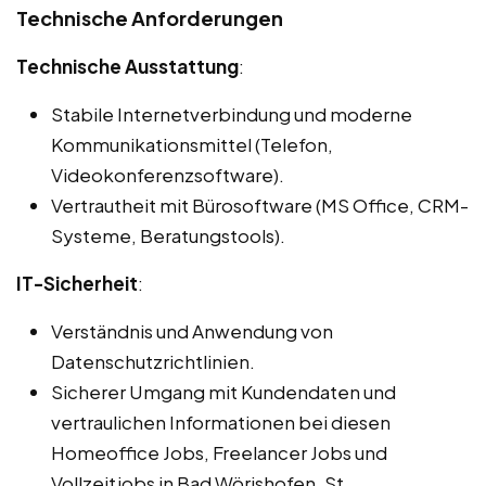
Technische Anforderungen
Technische Ausstattung
:
Stabile Internetverbindung und moderne
Kommunikationsmittel (Telefon,
Videokonferenzsoftware).
Vertrautheit mit Bürosoftware (MS Office, CRM-
Systeme, Beratungstools).
IT-Sicherheit
:
Verständnis und Anwendung von
Datenschutzrichtlinien.
Sicherer Umgang mit Kundendaten und
vertraulichen Informationen bei diesen
Homeoffice Jobs, Freelancer Jobs und
Vollzeitjobs in Bad Wörishofen, St.