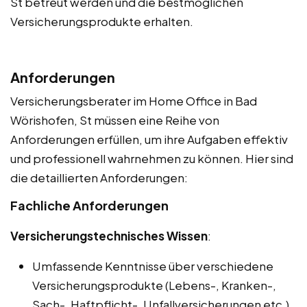
St betreut werden und die bestmöglichen
Versicherungsprodukte erhalten.
Anforderungen
Versicherungsberater im Home Office in Bad
Wörishofen, St müssen eine Reihe von
Anforderungen erfüllen, um ihre Aufgaben effektiv
und professionell wahrnehmen zu können. Hier sind
die detaillierten Anforderungen:
Fachliche Anforderungen
Versicherungstechnisches Wissen
:
Umfassende Kenntnisse über verschiedene
Versicherungsprodukte (Lebens-, Kranken-,
Sach-, Haftpflicht-, Unfallversicherungen etc.).