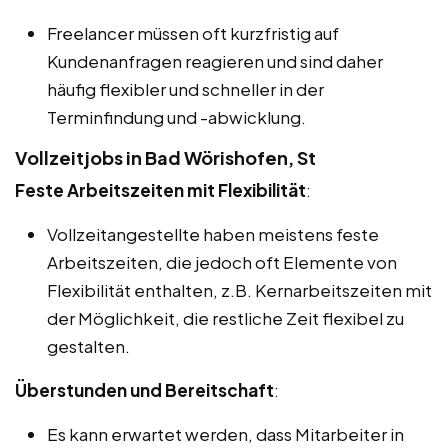
Freelancer müssen oft kurzfristig auf
Kundenanfragen reagieren und sind daher
häufig flexibler und schneller in der
Terminfindung und -abwicklung.
Vollzeitjobs in Bad Wörishofen, St
Feste Arbeitszeiten mit Flexibilität
:
Vollzeitangestellte haben meistens feste
Arbeitszeiten, die jedoch oft Elemente von
Flexibilität enthalten, z.B. Kernarbeitszeiten mit
der Möglichkeit, die restliche Zeit flexibel zu
gestalten.
Überstunden und Bereitschaft
:
Es kann erwartet werden, dass Mitarbeiter in