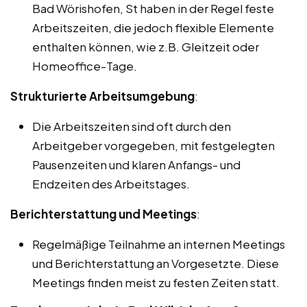
Bad Wörishofen, St haben in der Regel feste
Arbeitszeiten, die jedoch flexible Elemente
enthalten können, wie z.B. Gleitzeit oder
Homeoffice-Tage.
Strukturierte Arbeitsumgebung
:
Die Arbeitszeiten sind oft durch den
Arbeitgeber vorgegeben, mit festgelegten
Pausenzeiten und klaren Anfangs- und
Endzeiten des Arbeitstages.
Berichterstattung und Meetings
:
Regelmäßige Teilnahme an internen Meetings
und Berichterstattung an Vorgesetzte. Diese
Meetings finden meist zu festen Zeiten statt.