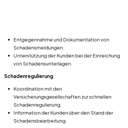
Entgegennahme und Dokumentation von
Schadensmeldungen.
Unterstützung der Kunden bei der Einreichung
von Schadensunterlagen.
Schadenregulierung
:
Koordination mit den
Versicherungsgesellschaften zur schnellen
Schadenregulierung.
Information der Kunden über den Stand der
Schadensbearbeitung.