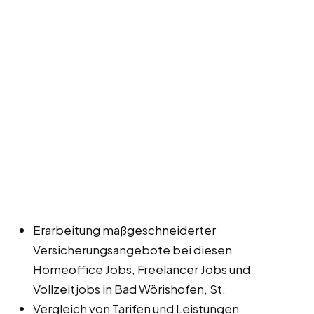
Erarbeitung maßgeschneiderter
Versicherungsangebote bei diesen
Homeoffice Jobs, Freelancer Jobs und
Vollzeitjobs in Bad Wörishofen, St.
Vergleich von Tarifen und Leistungen