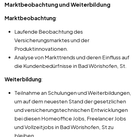
Marktbeobachtung und Weiterbildung
Marktbeobachtung
:
Laufende Beobachtung des
Versicherungsmarktes und der
Produktinnovationen.
Analyse von Markttrends und deren Einfluss auf
die Kundenbedürfnisse in Bad Wörishofen, St.
Weiterbildung
:
Teilnahme an Schulungen und Weiterbildungen,
um auf dem neuesten Stand der gesetzlichen
und versicherungstechnischen Entwicklungen
bei diesen Homeoffice Jobs, Freelancer Jobs
und Vollzeitjobs in Bad Wörishofen, St zu
bleiben.