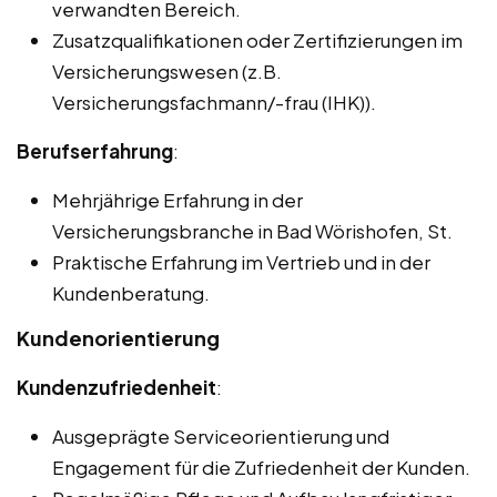
verwandten Bereich.
Zusatzqualifikationen oder Zertifizierungen im
Versicherungswesen (z.B.
Versicherungsfachmann/-frau (IHK)).
Berufserfahrung
:
Mehrjährige Erfahrung in der
Versicherungsbranche in Bad Wörishofen, St.
Praktische Erfahrung im Vertrieb und in der
Kundenberatung.
Kundenorientierung
Kundenzufriedenheit
:
Ausgeprägte Serviceorientierung und
Engagement für die Zufriedenheit der Kunden.