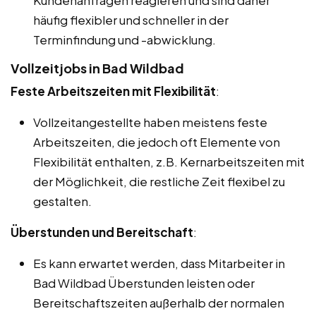
häufig flexibler und schneller in der
Terminfindung und -abwicklung.
Vollzeitjobs in Bad Wildbad
Feste Arbeitszeiten mit Flexibilität
:
Vollzeitangestellte haben meistens feste
Arbeitszeiten, die jedoch oft Elemente von
Flexibilität enthalten, z.B. Kernarbeitszeiten mit
der Möglichkeit, die restliche Zeit flexibel zu
gestalten.
Überstunden und Bereitschaft
:
Es kann erwartet werden, dass Mitarbeiter in
Bad Wildbad Überstunden leisten oder
Bereitschaftszeiten außerhalb der normalen