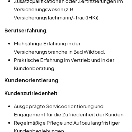
Zusatzqualifikationen oder Zertifizierungen im
Versicherungswesen (z.B.
Versicherungsfachmann/-frau (IHK)).
Berufserfahrung
:
Mehrjährige Erfahrung in der
Versicherungsbranche in Bad Wildbad.
Praktische Erfahrung im Vertrieb und in der
Kundenberatung.
Kundenorientierung
Kundenzufriedenheit
:
Ausgeprägte Serviceorientierung und
Engagement für die Zufriedenheit der Kunden.
Regelmäßige Pflege und Aufbau langfristiger
Kundenbeziehungen.