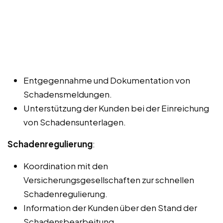
Entgegennahme und Dokumentation von
Schadensmeldungen.
Unterstützung der Kunden bei der Einreichung
von Schadensunterlagen.
Schadenregulierung
:
Koordination mit den
Versicherungsgesellschaften zur schnellen
Schadenregulierung.
Information der Kunden über den Stand der
Schadensbearbeitung.