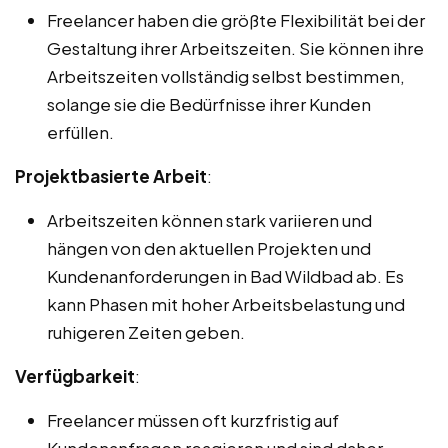
Freelancer haben die größte Flexibilität bei der
Gestaltung ihrer Arbeitszeiten. Sie können ihre
Arbeitszeiten vollständig selbst bestimmen,
solange sie die Bedürfnisse ihrer Kunden
erfüllen.
Projektbasierte Arbeit
:
Arbeitszeiten können stark variieren und
hängen von den aktuellen Projekten und
Kundenanforderungen in Bad Wildbad ab. Es
kann Phasen mit hoher Arbeitsbelastung und
ruhigeren Zeiten geben.
Verfügbarkeit
:
Freelancer müssen oft kurzfristig auf
Kundenanfragen reagieren und sind daher