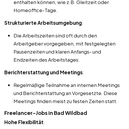
enthalten können, wie z.B. Gleitzeit oder
Homeoffice-Tage.
Strukturierte Arbeitsumgebung
:
Die Arbeitszeiten sind oft durch den
Arbeitgeber vorgegeben, mit festgelegten
Pausenzeiten und klaren Anfangs- und
Endzeiten des Arbeitstages.
Berichterstattung und Meetings
:
Regelmäßige Teilnahme an internen Meetings
und Berichterstattung an Vorgesetzte. Diese
Meetings finden meist zu festen Zeiten statt.
Freelancer-Jobs in Bad Wildbad
Hohe Flexibilität
: