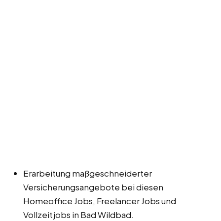
Erarbeitung maßgeschneiderter
Versicherungsangebote bei diesen
Homeoffice Jobs, Freelancer Jobs und
Vollzeitjobs in Bad Wildbad.