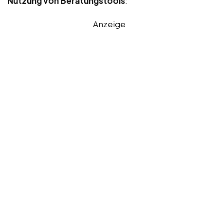
Nutzung von Beratungstools
:
Anzeige