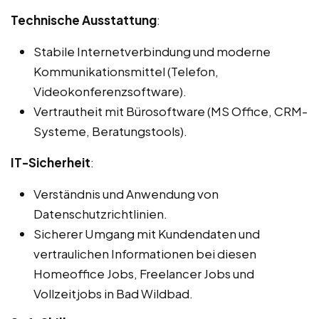
Technische Ausstattung
:
Stabile Internetverbindung und moderne
Kommunikationsmittel (Telefon,
Videokonferenzsoftware).
Vertrautheit mit Bürosoftware (MS Office, CRM-
Systeme, Beratungstools).
IT-Sicherheit
:
Verständnis und Anwendung von
Datenschutzrichtlinien.
Sicherer Umgang mit Kundendaten und
vertraulichen Informationen bei diesen
Homeoffice Jobs, Freelancer Jobs und
Vollzeitjobs in Bad Wildbad.