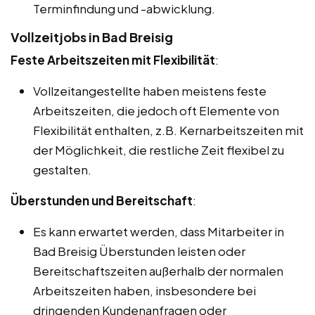
Terminfindung und -abwicklung.
Vollzeitjobs in Bad Breisig
Feste Arbeitszeiten mit Flexibilität
:
Vollzeitangestellte haben meistens feste
Arbeitszeiten, die jedoch oft Elemente von
Flexibilität enthalten, z.B. Kernarbeitszeiten mit
der Möglichkeit, die restliche Zeit flexibel zu
gestalten.
Überstunden und Bereitschaft
:
Es kann erwartet werden, dass Mitarbeiter in
Bad Breisig Überstunden leisten oder
Bereitschaftszeiten außerhalb der normalen
Arbeitszeiten haben, insbesondere bei
dringenden Kundenanfragen oder