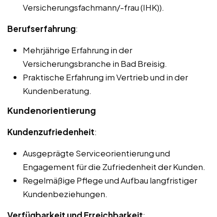
Versicherungsfachmann/-frau (IHK)).
Berufserfahrung
:
Mehrjährige Erfahrung in der
Versicherungsbranche in Bad Breisig.
Praktische Erfahrung im Vertrieb und in der
Kundenberatung.
Kundenorientierung
Kundenzufriedenheit
:
Ausgeprägte Serviceorientierung und
Engagement für die Zufriedenheit der Kunden.
Regelmäßige Pflege und Aufbau langfristiger
Kundenbeziehungen.
Verfügbarkeit und Erreichbarkeit
: