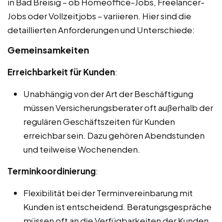
in Bad Breisig – ob Homeoffice-Jobs, Freelancer-
Jobs oder Vollzeitjobs – variieren. Hier sind die
detaillierten Anforderungen und Unterschiede:
Gemeinsamkeiten
Erreichbarkeit für Kunden
:
Unabhängig von der Art der Beschäftigung
müssen Versicherungsberater oft außerhalb der
regulären Geschäftszeiten für Kunden
erreichbar sein. Dazu gehören Abendstunden
und teilweise Wochenenden.
Terminkoordinierung
:
Flexibilität bei der Terminvereinbarung mit
Kunden ist entscheidend. Beratungsgespräche
müssen oft an die Verfügbarkeiten der Kunden