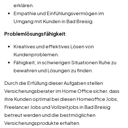
erklären.
Empathie und Einfühlungsvermögen im
Umgang mit Kunden in Bad Breisig.
Problemlösungsfähigkeit
:
Kreatives und effektives Lösen von
Kundenproblemen.
Fähigkeit, in schwierigen Situationen Ruhe zu
bewahren und Lösungen zu finden.
Durch die Erfüllung dieser Aufgaben stellen
Versicherungsberater im Home Office sicher, dass
ihre Kunden optimal bei diesen Homeoffice Jobs,
Freelancer Jobs und Vollzeitjobs in Bad Breisig
betreut werden und die bestmöglichen
Versicherungsprodukte erhalten.