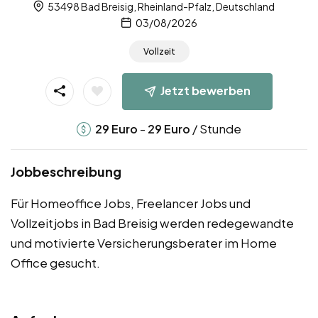
53498 Bad Breisig, Rheinland-Pfalz, Deutschland
03/08/2026
Vollzeit
Jetzt bewerben
-
/ Stunde
29
Euro
29
Euro
Jobbeschreibung
Für Homeoffice Jobs, Freelancer Jobs und
Vollzeitjobs in Bad Breisig werden redegewandte
und motivierte Versicherungsberater im Home
Office gesucht.