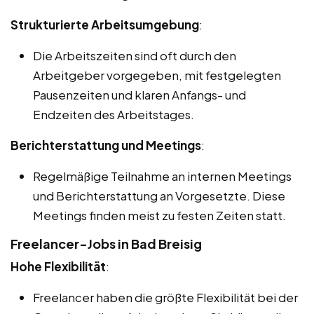
Strukturierte Arbeitsumgebung
:
Die Arbeitszeiten sind oft durch den
Arbeitgeber vorgegeben, mit festgelegten
Pausenzeiten und klaren Anfangs- und
Endzeiten des Arbeitstages.
Berichterstattung und Meetings
:
Regelmäßige Teilnahme an internen Meetings
und Berichterstattung an Vorgesetzte. Diese
Meetings finden meist zu festen Zeiten statt.
Freelancer-Jobs in Bad Breisig
Hohe Flexibilität
:
Freelancer haben die größte Flexibilität bei der