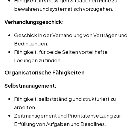
Fähigkeit, in stressigen Situationen Ruhe zu
bewahren und systematisch vorzugehen.
Verhandlungsgeschick
:
Geschick in der Verhandlung von Verträgen und
Bedingungen.
Fähigkeit, für beide Seiten vorteilhafte
Lösungen zu finden.
Organisatorische Fähigkeiten
Selbstmanagement
:
Fähigkeit, selbstständig und strukturiert zu
arbeiten.
Zeitmanagement und Prioritätensetzung zur
Erfüllung von Aufgaben und Deadlines.