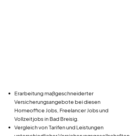
Erarbeitung maßgeschneiderter
Versicherungsangebote bei diesen
Homeoffice Jobs, Freelancer Jobs und
Vollzeitjobs in Bad Breisig.
Vergleich von Tarifen und Leistungen
unterschiedlicher Versicherungsgesellschaften.