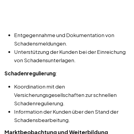
Entgegennahme und Dokumentation von
Schadensmeldungen.
Unterstützung der Kunden bei der Einreichung
von Schadensunterlagen.
Schadenregulierung
:
Koordination mit den
Versicherungsgesellschaften zur schnellen
Schadenregulierung.
Information der Kunden über den Stand der
Schadensbearbeitung.
Marktbeobachtung und Weiterbildung