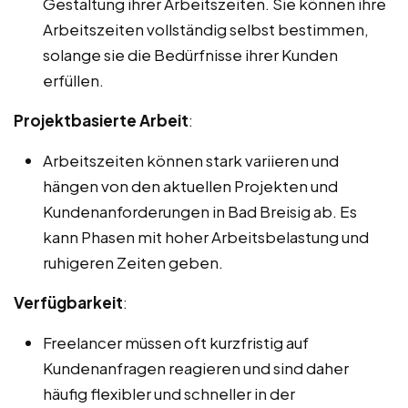
Gestaltung ihrer Arbeitszeiten. Sie können ihre
Arbeitszeiten vollständig selbst bestimmen,
solange sie die Bedürfnisse ihrer Kunden
erfüllen.
Projektbasierte Arbeit
:
Arbeitszeiten können stark variieren und
hängen von den aktuellen Projekten und
Kundenanforderungen in Bad Breisig ab. Es
kann Phasen mit hoher Arbeitsbelastung und
ruhigeren Zeiten geben.
Verfügbarkeit
:
Freelancer müssen oft kurzfristig auf
Kundenanfragen reagieren und sind daher
häufig flexibler und schneller in der