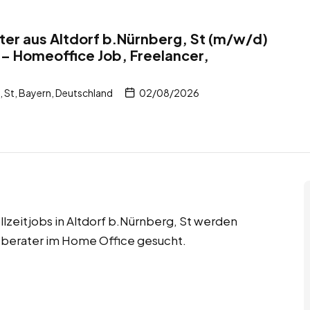
er aus Altdorf b.Nürnberg, St (m/w/d)
 – Homeoffice Job, Freelancer,
 St, Bayern, Deutschland
02/08/2026
lzeitjobs in Altdorf b.Nürnberg, St werden
berater im Home Office gesucht.