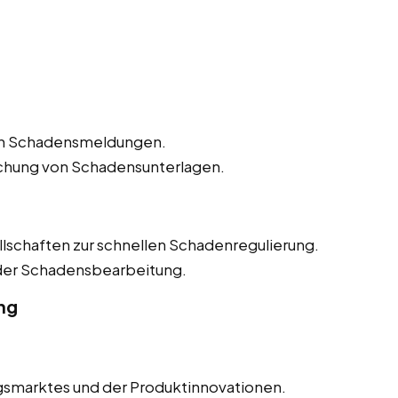
n Schadensmeldungen.
ichung von Schadensunterlagen.
lschaften zur schnellen Schadenregulierung.
 der Schadensbearbeitung.
ng
smarktes und der Produktinnovationen.