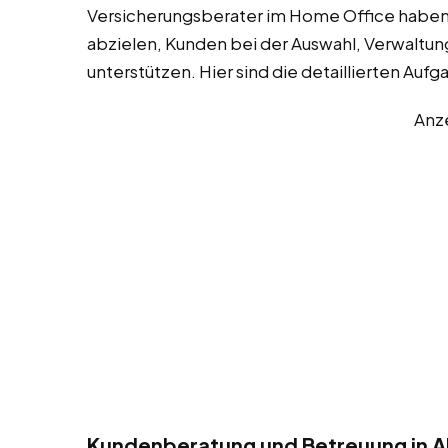
Versicherungsberater im Home Office haben e
abzielen, Kunden bei der Auswahl, Verwaltun
unterstützen. Hier sind die detaillierten Aufg
Anz
Kundenberatung und Betreuung in Al