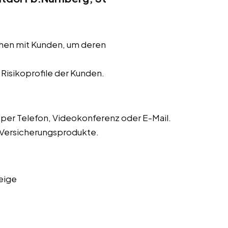
chen mit Kunden, um deren
r Risikoprofile der Kunden.
er Telefon, Videokonferenz oder E-Mail.
 Versicherungsprodukte.
eige