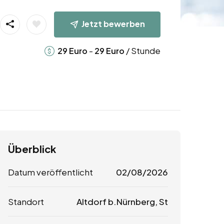
Jetzt bewerben
-
/ Stunde
29
Euro
29
Euro
Überblick
Datum veröffentlicht
02/08/2026
Standort
Altdorf b.Nürnberg, St