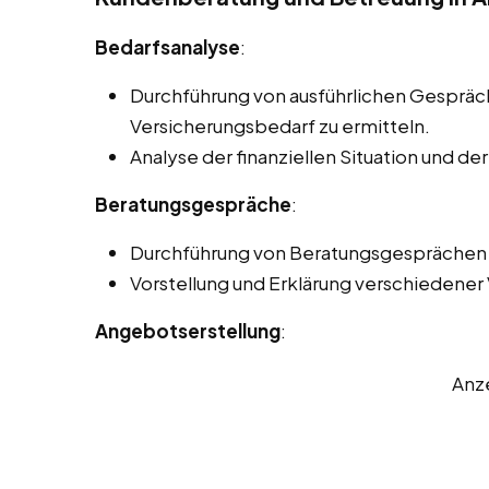
Bedarfsanalyse
:
Durchführung von ausführlichen Gesprä
Versicherungsbedarf zu ermitteln.
Analyse der finanziellen Situation und de
Beratungsgespräche
:
Durchführung von Beratungsgesprächen p
Vorstellung und Erklärung verschiedener
Angebotserstellung
:
Anz