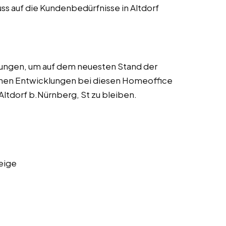
ss auf die Kundenbedürfnisse in Altdorf
dungen, um auf dem neuesten Stand der
chen Entwicklungen bei diesen Homeoffice
 Altdorf b.Nürnberg, St zu bleiben.
eige