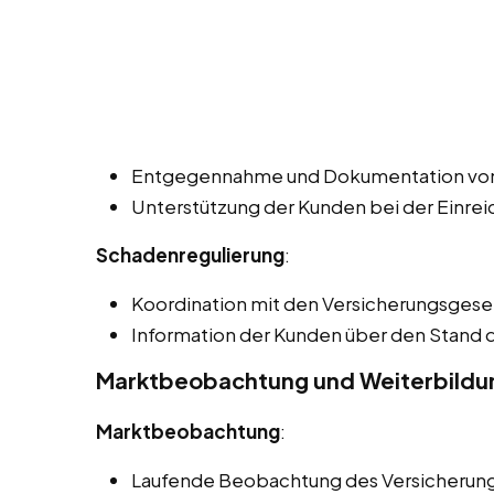
Entgegennahme und Dokumentation vo
Unterstützung der Kunden bei der Einre
Schadenregulierung
:
Koordination mit den Versicherungsgesel
Information der Kunden über den Stand
Marktbeobachtung und Weiterbildu
Marktbeobachtung
:
Laufende Beobachtung des Versicherung