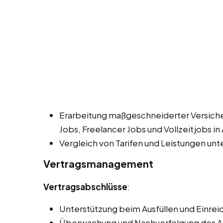
Erarbeitung maßgeschneiderter Versic
Jobs, Freelancer Jobs und Vollzeitjobs in
Vergleich von Tarifen und Leistungen unt
Vertragsmanagement
Vertragsabschlüsse
:
Unterstützung beim Ausfüllen und Einrei
Überwachung und Nachverfolgung des An