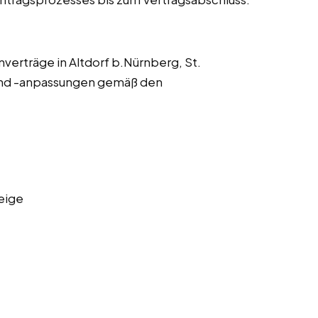
verträge in Altdorf b.Nürnberg, St.
und -anpassungen gemäß den
eige