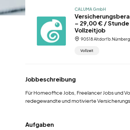
CALUMA GmbH
Versicherungsberat
– 29,00 € / Stunde
Vollzeitjob
90518 Altdorf b.Nürnberg,
Vollzeit
Jobbeschreibung
Für Homeoffice Jobs, Freelancer Jobs und Vol
redegewandte und motivierte Versicherungs
Aufgaben